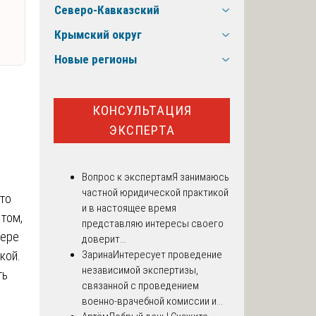
Северо-Кавказский
Крымский округ
Новые регионы
КОНСУЛЬТАЦИЯ
ЭКСПЕРТА
Вопрос к экспертам
Я занимаюсь
частной юридической практикой
что
и в настоящее время
 том,
представляю интересы своего
сере
доверит...
кой.
Зарина
Интересует проведение
независимой экспертизы,
ть
связанной с проведением
военно-врачебной комиссии и...