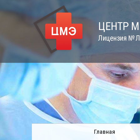
Skip
to
content
ЦЕНТР 
Лицензия № Л0
Главная