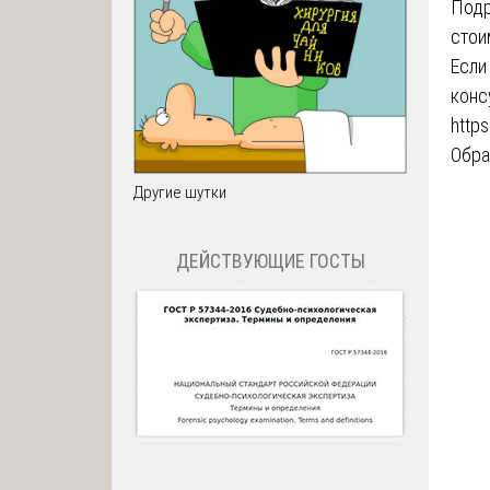
Подр
стои
Если
конс
http
Обра
Другие шутки
ДЕЙСТВУЮЩИЕ ГОСТЫ