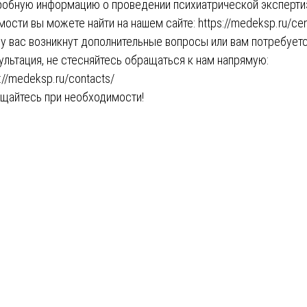
обную информацию о проведении психиатрической эксперти
мости вы можете найти на нашем сайте:
https://medeksp.ru/ce
 у вас возникнут дополнительные вопросы или вам потребует
ультация, не стесняйтесь обращаться к нам напрямую:
s://medeksp.ru/contacts/
щайтесь при необходимости!