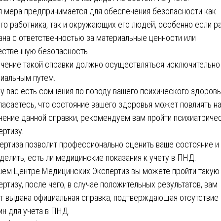
я мера предпринимается для обеспечения безопасности как
го работника, так и окружающих его людей, особенно если р
ана с ответственностью за материальные ценности или
ственную безопасность.
чение такой справки должно осуществляться исключительно
иальным путем.
 у вас есть сомнения по поводу вашего психического здоровь
пасаетесь, что состояние вашего здоровья может повлиять н
чение данной справки, рекомендуем вам пройти психиатриче
ертизу.
ертиза позволит профессионально оценить ваше состояние и
делить, есть ли медицинские показания к учету в ПНД.
шем Центре Медицинских Экспертиз вы можете пройти такую
ертизу, после чего, в случае положительных результатов, вам
т выдана официальная справка, подтверждающая отсутствие
ин для учета в ПНД.