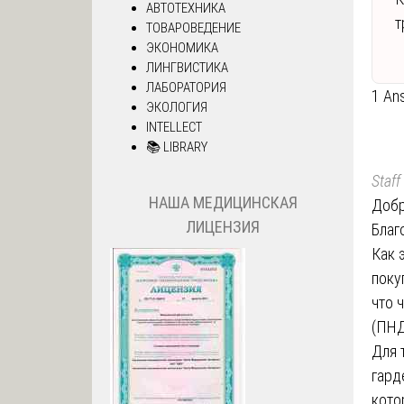
АВТОТЕХНИКА
т
ТОВАРОВЕДЕНИЕ
ЭКОНОМИКА
ЛИНГВИСТИКА
ЛАБОРАТОРИЯ
1 An
ЭКОЛОГИЯ
INTELLECT
📚 LIBRARY
Staff
НАША МЕДИЦИНСКАЯ
Добр
ЛИЦЕНЗИЯ
Благ
Как 
поку
что 
(ПНД
Для 
гард
кото