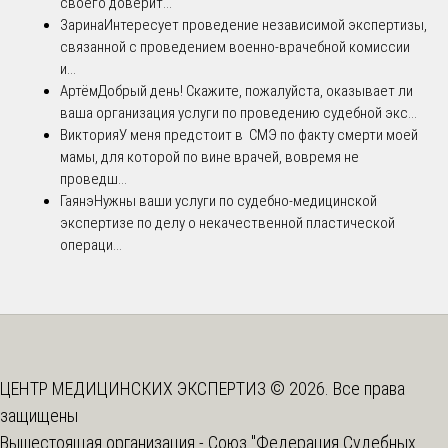
своего доверит...
Зарина
Интересует проведение независимой экспертизы,
связанной с проведением военно-врачебной комиссии
и...
Артём
Добрый день! Скажите, пожалуйста, оказывает ли
ваша организация услуги по проведению судебной экс...
Виктория
У меня предстоит в СМЭ по факту смерти моей
мамы, для которой по вине врачей, вовремя не
проведш...
Гаянэ
Нужны ваши услуги по судебно-медицинской
экспертизе по делу о некачественной пластической
операци...
ЦЕНТР МЕДИЦИНСКИХ ЭКСПЕРТИЗ © 2026. Все права
защищены
Вышестоящая организация -
Союз "Федерация Судебных