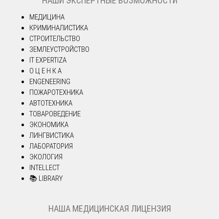
НАШИ ЭКСПЕРТНЫЕ ВОЗМОЖНОСТИ
МЕДИЦИНА
КРИМИНАЛИСТИКА
СТРОИТЕЛЬСТВО
ЗЕМЛЕУСТРОЙСТВО
IT EXPERTIZA
О Ц Е Н К А
ENGENEERING
ПОЖАРОТЕХНИКА
АВТОТЕХНИКА
ТОВАРОВЕДЕНИЕ
ЭКОНОМИКА
ЛИНГВИСТИКА
ЛАБОРАТОРИЯ
ЭКОЛОГИЯ
INTELLECT
📚 LIBRARY
НАША МЕДИЦИНСКАЯ ЛИЦЕНЗИЯ