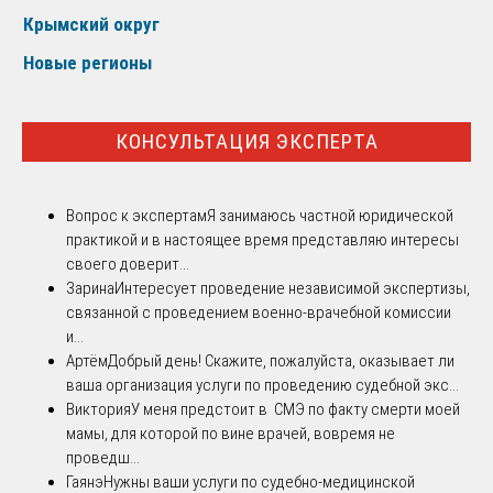
Крымский округ
Новые регионы
КОНСУЛЬТАЦИЯ ЭКСПЕРТА
Вопрос к экспертам
Я занимаюсь частной юридической
практикой и в настоящее время представляю интересы
своего доверит...
Зарина
Интересует проведение независимой экспертизы,
связанной с проведением военно-врачебной комиссии
и...
Артём
Добрый день! Скажите, пожалуйста, оказывает ли
ваша организация услуги по проведению судебной экс...
Виктория
У меня предстоит в СМЭ по факту смерти моей
мамы, для которой по вине врачей, вовремя не
проведш...
Гаянэ
Нужны ваши услуги по судебно-медицинской