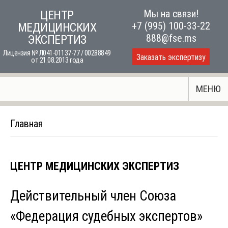
Skip
Мы на связи!
ЦЕНТР
to
+7 (995) 100-33-22
МЕДИЦИНСКИХ
content
888@fse.ms
ЭКСПЕРТИЗ
Лицензия № Л041-01137-77 / 00288849
Заказать экспертизу
от 21.08.2013 года
МЕНЮ
Главная
ЦЕНТР МЕДИЦИНСКИХ ЭКСПЕРТИЗ
Действительный член Союза
«Федерация судебных экспертов»