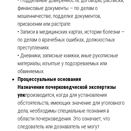
• Поддельные доверенности, договоры, расписки,
финансовые документы — по делам о
мошенничестве, подделке документов,
присвоении или растрате.
• Записи в медицинских картах, истории болезни —
по делам о врачебных ошибках, должностных
преступлениях.
• Дневники, записные книжки, иные рукописные
материалы, изъятые у подозреваемых или
обвиняемых.
Процессуальные основания
Назначение почерковедческой экспертизы
упк
производится, когда для установления
обстоятельств, имеющих значение для уголовного
дела, необходимы специальные познания в
области почерковедения. Это означает, что
следователь или дознаватель не могут