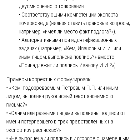
двусмысленного толкования.
• Соответствующими компетенции эксперта-
почерковеда (нельзя ставить правовые вопросы,
например, «имел ли место факт подлога?»).
• Альтернативными при идентификационных
задачах (например, «Кем, Ивановым И.И. или
иным лицом, выполнена подпись?» вместо
«Принадлежит ли подпись Иванову И.И.?»).
Примеры корректных формулировок:
• «Кем, подозреваемым Петровым П.П. или иным
лицом, выполнен рукописный текст анонимного
письма?»
• «Одним или разными лицами выполнены подписи от
имени потерпевшего в трех представленных на
экспертизу расписках?»
• «Не выполнена ли подпись в договоре с намеренным