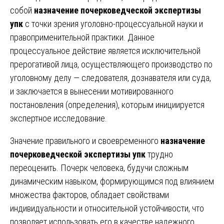
собой
назначение почерковедческой экспертизы
упк
с точки зрения уголовно-процессуальной науки и
правоприменительной практики. Данное
процессуальное действие является исключительной
прерогативой лица, осуществляющего производство по
уголовному делу — следователя, дознавателя или суда,
и заключается в вынесении мотивированного
постановления (определения), которым инициируется
экспертное исследование.
Значение правильного и своевременного
назначение
почерковедческой экспертизы упк
трудно
переоценить. Почерк человека, будучи сложным
динамическим навыком, формирующимся под влиянием
множества факторов, обладает свойствами
индивидуальности и относительной устойчивости, что
позволяет использовать его в качестве надежного