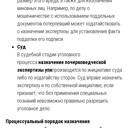
размер этого вреда, а также для изобличения
виновных лиц. Например, по делу о
мошенничестве с использованием поддельных
документов потерпевший может ходатайствовать
о назначении экспертизы для установления факта
подделки его подписи.
Суд
В судебной стадии уголовного
процесса
назначение почерковедческой
экспертизы упк
производится по инициативе суда
либо по ходатайству сторон. Суд вправе назначить
экспертизу и по собственной инициативе, если
признает, что без применения специальных
познаний невозможно правильно разрешить
уголовное дело.
Процессуальный порядок назначения