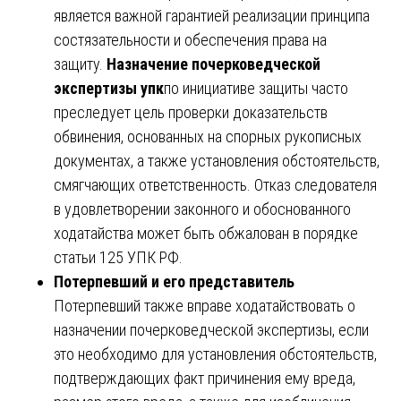
является важной гарантией реализации принципа
состязательности и обеспечения права на
защиту.
Назначение почерковедческой
экспертизы упк
по инициативе защиты часто
преследует цель проверки доказательств
обвинения, основанных на спорных рукописных
документах, а также установления обстоятельств,
смягчающих ответственность. Отказ следователя
в удовлетворении законного и обоснованного
ходатайства может быть обжалован в порядке
статьи 125 УПК РФ.
Потерпевший и его представитель
Потерпевший также вправе ходатайствовать о
назначении почерковедческой экспертизы, если
это необходимо для установления обстоятельств,
подтверждающих факт причинения ему вреда,