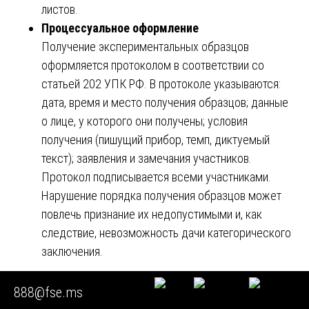
листов.
Процессуальное оформление
Получение экспериментальных образцов
оформляется протоколом в соответствии со
статьей 202 УПК РФ. В протоколе указываются:
дата, время и место получения образцов; данные
о лице, у которого они получены; условия
получения (пишущий прибор, темп, диктуемый
текст); заявления и замечания участников.
Протокол подписывается всеми участниками.
Нарушение порядка получения образцов может
повлечь признание их недопустимыми и, как
следствие, невозможность дачи категорического
заключения.
Особые случаи назначения почерковедческой
888@fse.ms
экспертизы по уголовному делу