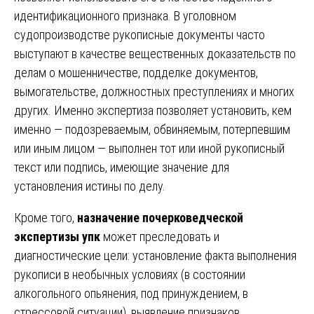
идентификационного признака. В уголовном
судопроизводстве рукописные документы часто
выступают в качестве вещественных доказательств по
делам о мошенничестве, подделке документов,
вымогательстве, должностных преступлениях и многих
других. Именно экспертиза позволяет установить, кем
именно — подозреваемым, обвиняемым, потерпевшим
или иным лицом — выполнен тот или иной рукописный
текст или подпись, имеющие значение для
установления истины по делу.
Кроме того,
назначение почерковедческой
экспертизы упк
может преследовать и
диагностические цели: установление факта выполнения
рукописи в необычных условиях (в состоянии
алкогольного опьянения, под принуждением, в
стрессовой ситуации), выявление признаков