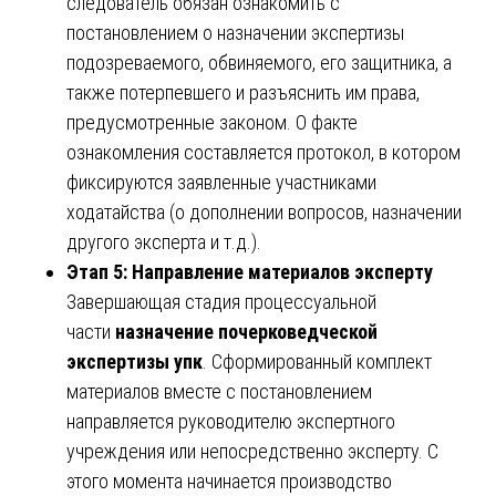
следователь обязан ознакомить с
постановлением о назначении экспертизы
подозреваемого, обвиняемого, его защитника, а
также потерпевшего и разъяснить им права,
предусмотренные законом. О факте
ознакомления составляется протокол, в котором
фиксируются заявленные участниками
ходатайства (о дополнении вопросов, назначении
другого эксперта и т.д.).
Этап 5: Направление материалов эксперту
Завершающая стадия процессуальной
части
назначение почерковедческой
экспертизы упк
. Сформированный комплект
материалов вместе с постановлением
направляется руководителю экспертного
учреждения или непосредственно эксперту. С
этого момента начинается производство