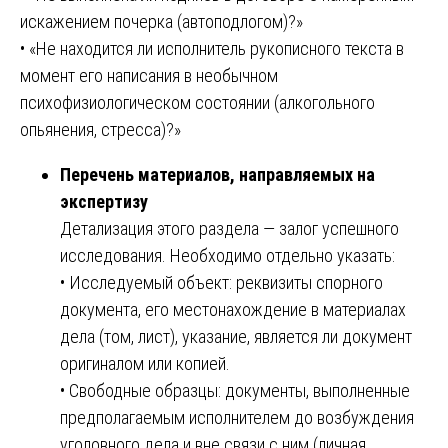
искажением почерка (автоподлогом)?»
• «Не находится ли исполнитель рукописного текста в
момент его написания в необычном
психофизиологическом состоянии (алкогольного
опьянения, стресса)?»
Перечень материалов, направляемых на
экспертизу
Детализация этого раздела — залог успешного
исследования. Необходимо отдельно указать:
• Исследуемый объект: реквизиты спорного
документа, его местонахождение в материалах
дела (том, лист), указание, является ли документ
оригиналом или копией.
• Свободные образцы: документы, выполненные
предполагаемым исполнителем до возбуждения
уголовного дела и вне связи с ним (личная