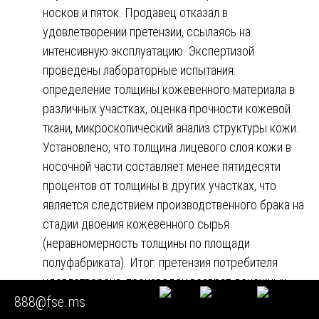
носков и пяток. Продавец отказал в
удовлетворении претензии, ссылаясь на
интенсивную эксплуатацию. Экспертизой
проведены лабораторные испытания:
определение толщины кожевенного материала в
различных участках, оценка прочности кожевой
ткани, микроскопический анализ структуры кожи.
Установлено, что толщина лицевого слоя кожи в
носочной части составляет менее пятидесяти
процентов от толщины в других участках, что
является следствием производственного брака на
стадии двоения кожевенного сырья
(неравномерность толщины по площади
полуфабриката). Итог: претензия потребителя
удовлетворена, произведен возврат денежных
888@fse.ms
средств.