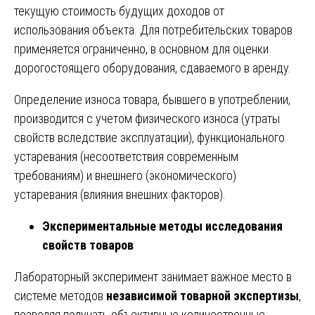
текущую стоимость будущих доходов от
использования объекта. Для потребительских товаров
применяется ограниченно, в основном для оценки
дорогостоящего оборудования, сдаваемого в аренду.
Определение износа товара, бывшего в употреблении,
производится с учетом физического износа (утраты
свойств вследствие эксплуатации), функционального
устаревания (несоответствия современным
требованиям) и внешнего (экономического)
устаревания (влияния внешних факторов).
Экспериментальные методы исследования
свойств товаров
Лабораторный эксперимент занимает важное место в
системе методов
независимой товарной экспертизы
,
позволяя получать объективные количественные