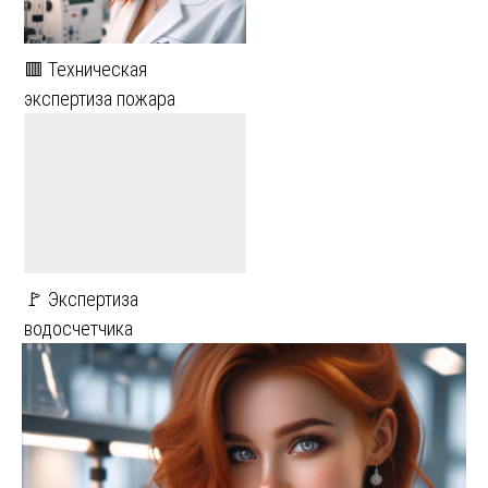
🟥 Техническая
экспертиза пожара
🚩 Экспертиза
водосчетчика