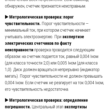
обнаружен, счетчик признается неисправным.
▶️
Метрологическая проверка: порог
чувствительности.
Порог чувствительности —
минимальный ток, при котором счетчик начинает
учитывать электроэнергию. При
экспертизе
электрических счетчиков по факту
неисправности
проверка проводится следующим
образом: на счетчик подается ток, равный 0,004 Iном
(для класса точности 2,0) или 0,005 Iном (для класса
1,0). Диск должен вращаться непрерывно (индикатор
мигать). Порог чувствительности не должен превышать
0,004 Iном. Если счетчик не реагирует на ток 0,004 Iном,
его чувствительность недостаточна.
▶️
Метрологическая проверка: определение
погрешности.
Центральный этап
экспертизы