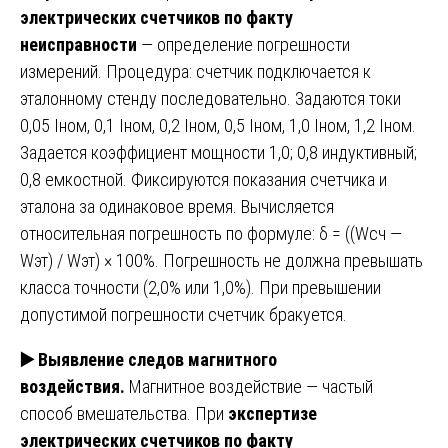
электрических счетчиков по факту
неисправности
— определение погрешности
измерений. Процедура: счетчик подключается к
эталонному стенду последовательно. Задаются токи
0,05 Iном, 0,1 Iном, 0,2 Iном, 0,5 Iном, 1,0 Iном, 1,2 Iном.
Задается коэффициент мощности 1,0; 0,8 индуктивный;
0,8 емкостной. Фиксируются показания счетчика и
эталона за одинаковое время. Вычисляется
относительная погрешность по формуле: δ = ((Wсч —
Wэт) / Wэт) × 100%. Погрешность не должна превышать
класса точности (2,0% или 1,0%). При превышении
допустимой погрешности счетчик бракуется.
▶️
Выявление следов магнитного
воздействия.
Магнитное воздействие — частый
способ вмешательства. При
экспертизе
электрических счетчиков по факту