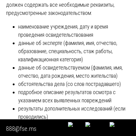
должен содержать все необходимые реквизиты,
предусмотренные законодательством:
наименование учреждения, дату и время
проведения освидетельствования
данные об эксперте (фамилия, имя, отчество,
образование, специальность, стаж работы,
квалификационная категория)
данные об освидетельствуемом (фамилия, имя,
отчество, дата рождения, место жительства)
обстоятельства дела (со слов пострадавшего)
подробное описание результатов осмотра с
указанием всех выявленных повреждений
результаты дополнительных исследований (если
проводились)
выводы эксперта с ответами на поставленные
888@fse.ms
вопросы