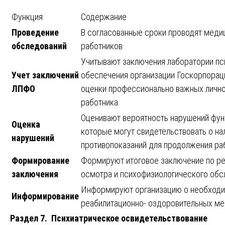
Функция
Содержание
Проведение
В согласованные сроки проводят мед
обследований
работников
Учитывают заключения лаборатории п
Учет заключений
обеспечения организации Госкорпорац
ЛПФО
оценки профессионально важных лично
работника
Оценивают вероятность нарушений фун
Оценка
которые могут свидетельствовать о н
нарушений
противопоказаний для продолжения ра
Формирование
Формируют итоговое заключение по р
заключения
осмотра и психофизиологического обс
Информируют организацию о необходи
Информирование
реабилитационно- оздоровительных ме
Раздел 7. Психиатрическое освидетельствование