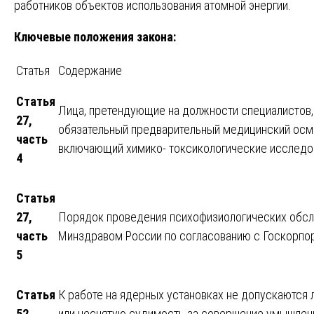
работников объектов использования атомной энергии.
Ключевые положения закона:
Статья
Содержание
Статья
Лица, претендующие на должности специалистов,
27,
обязательный предварительный медицинский осмо
часть
включающий химико- токсикологические исследо
4
Статья
27,
Порядок проведения психофизиологических обсл
часть
Минздравом России по согласованию с Госкорпо
5
Статья
К работе на ядерных установках не допускаются
52
или неснятую судимость за совершение умышлен