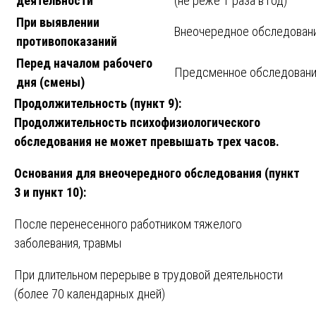
деятельности
(не реже 1 раза в год)
При выявлении
Внеочередное обследован
противопоказаний
Перед началом рабочего
Предсменное обследован
дня (смены)
Продолжительность (пункт 9):
Продолжительность психофизиологического
обследования не может превышать трех часов.
Основания для внеочередного обследования (пункт
3 и пункт 10):
После перенесенного работником тяжелого
заболевания, травмы
При длительном перерыве в трудовой деятельности
(более 70 календарных дней)