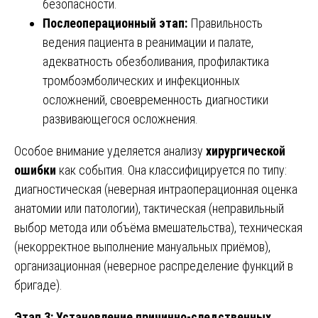
безопасности.
Послеоперационный этап:
Правильность
ведения пациента в реанимации и палате,
адекватность обезболивания, профилактика
тромбоэмболических и инфекционных
осложнений, своевременность диагностики
развивающегося осложнения.
Особое внимание уделяется анализу
хирургической
ошибки
как события. Она классифицируется по типу:
диагностическая (неверная интраоперационная оценка
анатомии или патологии), тактическая (неправильный
выбор метода или объёма вмешательства), техническая
(некорректное выполнение мануальных приёмов),
организационная (неверное распределение функций в
бригаде).
Этап 3: Установление причинно-следственных