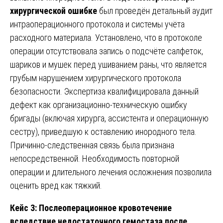
хирургической ошибке
был проведён детальный аудит
интраоперационного протокола и системы учёта
расходного материала. Установлено, что в протоколе
операции отсутствовала запись о подсчёте салфеток,
шариков и мушек перед ушиванием раны, что является
грубым нарушением хирургического протокола
безопасности. Экспертиза квалифицировала данный
дефект как организационно-техническую ошибку
бригады (включая хирурга, ассистента и операционную
сестру), приведшую к оставлению инородного тела.
Причинно-следственная связь была признана
непосредственной. Необходимость повторной
операции и длительного лечения осложнения позволила
оценить вред как тяжкий.
Кейс 3: Послеоперационное кровотечение
вследствие недостаточного гемостаза после