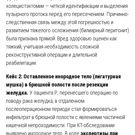
холецистэктомии — четкой идентификации и выделения
пузырного протока перед его пересечением. Причинно-
следственная связь между этой погрешностью и
развитием тяжелого осложнения (билиарный перитонит)
была признана прямой. Вред здоровью оценён как
тяжкий, учитывая необходимость сложной
реконструктивной операции и длительной
реабилитации.
Кейс 2: Оставленное инородное тело (лигатурная
мушка) в брюшной полости после резекции
желудка.
У пациента Р., перенёсшего операцию по
поводу рака желудка, в отдалённом
послеоперационном периоде стал формироваться
инфильтрат в брюшной полости с явлениями частичной
кишечной непроходимости. При КТ-обследовании
выявлено инородное тело. В ходе
экспертизы при