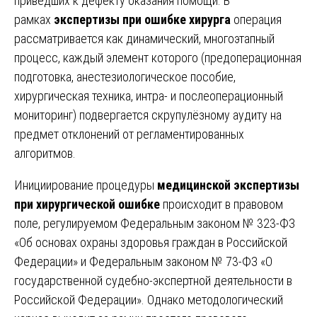
приведших к дефекту оказания помощи. В
рамках
экспертизы при ошибке хирурга
операция
рассматривается как динамический, многоэтапный
процесс, каждый элемент которого (предоперационная
подготовка, анестезиологическое пособие,
хирургическая техника, интра- и послеоперационный
мониторинг) подвергается скрупулёзному аудиту на
предмет отклонений от регламентированных
алгоритмов.
Инициирование процедуры
медицинской экспертизы
при хирургической ошибке
происходит в правовом
поле, регулируемом Федеральным законом № 323-ФЗ
«Об основах охраны здоровья граждан в Российской
Федерации» и Федеральным законом № 73-ФЗ «О
государственной судебно-экспертной деятельности в
Российской Федерации». Однако методологический