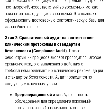
критический анализ документов на предмет внутренних
противоречий, несоответствий во временных метках,
признаков последующих исправлений. Это позволяет
сформировать достоверную фактологическую базу для
дальнейшего анализа.
Этап 2: Сравнительный аудит на соответствие
клиническим протоколам и стандартам
безопасности (Compliance Audit).
После
реконструкции процесса эксперт проводит пошаговое
сравнение каждого выявленного действия с
требованиями релевантных клинических рекомендаций
и стандартов безопасности. Аудит проводится по
следующим ключевым узлам:
Предоперационный этап:
Адекватность
обследования для определения показаний/
противопоказаний, правильность оценки