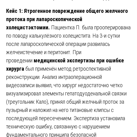
Кейс 1: Ятрогенное повреждение общего желчного
протока при лапароскопической
холецистэктомии.
Пациентка П. была прооперирована
по поводу калькулёзного холецистита. На 3-и сутки
после лапароскопической операции развилась
желчеистечение и перитонит. При
проведении
медицинской экспертизы при ошибке
хирурга
был применён метод ретроспективной
реконструкции. Анализ интраоперационной
видеозаписи выявил, что хирург недостаточно четко
визуализировал элементы гепатодуоденальной связки
(треугольник Кало), принял общий желчный проток за
пузырный и наложил на него титановые клипсы с
последующей пересечением. Экспертиза установила
техническую ошибку, связанную с нарушением
фундаментального принципа безопасной