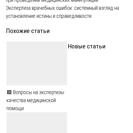
по
Экспертиза врачебных ошибок: системный взгляд на
записям
установление истины и справедливости
Похожие статьи
Новые статьи
🟩 Вопросы на экспертизы
качества медицинской
помощи