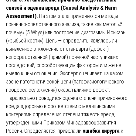
связей и оценка вреда (Causal Analysis & Harm
Assessment).
На этом этапе применяются методы
причинно-следственного анализа, такие как метод «5
почему» (5 Whys) или построение диаграммы Исикавы
(«рыбьей кости»). Цель — определить, являлось ли
выявленное отклонение от стандарта (дефект)
непосредственной (прямой) причиной наступивших
последствий, способствующим фактором или же не
имело к ним отношения. Эксперт оценивает, на каком
звене патогенетической цепи (патофизиологического
процесса осложнения) оказал влияние дефект.
Параллельно проводится оценка степени причинённого
вреда здоровью в соответствии с медицинскими
критериями определения степени тяжести вреда,
утверждёнными Приказом Минздравсоцразвития
России. Определяется, привела ли
ошибка хирурга
к