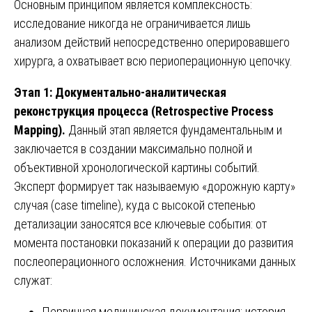
Основным принципом является комплексность:
исследование никогда не ограничивается лишь
анализом действий непосредственно оперировавшего
хирурга, а охватывает всю периоперационную цепочку.
Этап 1: Документально-аналитическая
реконструкция процесса (Retrospective Process
Mapping).
Данный этап является фундаментальным и
заключается в создании максимально полной и
объективной хронологической картины событий.
Эксперт формирует так называемую «дорожную карту»
случая (case timeline), куда с высокой степенью
детализации заносятся все ключевые события: от
момента постановки показаний к операции до развития
послеоперационного осложнения. Источниками данных
служат:
Первичная медицинская документация: история