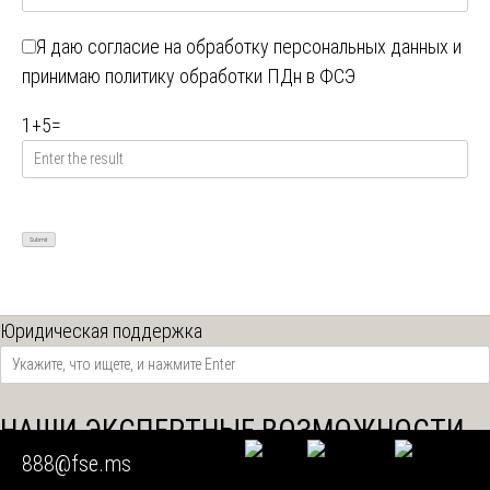
Я даю
согласие на обработку персональных данных
и
принимаю
политику обработки ПДн в ФСЭ
1
+
5
=
Юридическая поддержка
НАШИ ЭКСПЕРТНЫЕ ВОЗМОЖНОСТИ
888@fse.ms