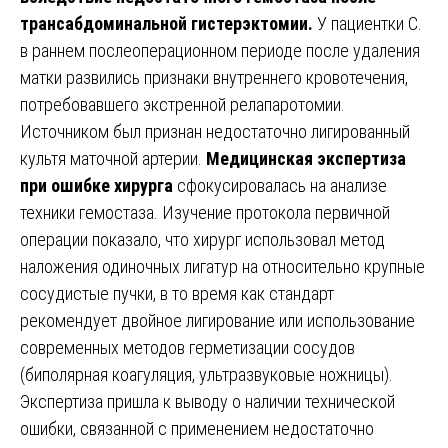
трансабдоминальной гистерэктомии.
У пациентки С.
в раннем послеоперационном периоде после удаления
матки развились признаки внутреннего кровотечения,
потребовавшего экстренной релапаротомии.
Источником был признан недостаточно лигированный
культя маточной артерии.
Медицинская экспертиза
при ошибке хирурга
сфокусировалась на анализе
техники гемостаза. Изучение протокола первичной
операции показало, что хирург использовал метод
наложения одиночных лигатур на относительно крупные
сосудистые пучки, в то время как стандарт
рекомендует двойное лигирование или использование
современных методов герметизации сосудов
(биполярная коагуляция, ультразвуковые ножницы).
Экспертиза пришла к выводу о наличии технической
ошибки, связанной с применением недостаточно