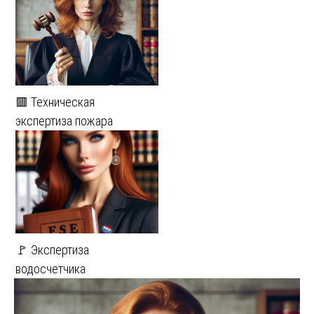
🟥 Техническая
экспертиза пожара
🚩 Экспертиза
водосчетчика