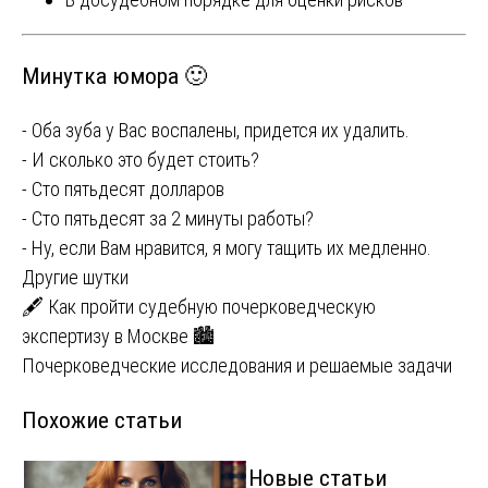
Минутка юмора 🙂
- Оба зуба у Вас воспалены, придется их удалить.
- И сколько это будет стоить?
- Сто пятьдесят долларов
- Сто пятьдесят за 2 минуты работы?
- Ну, если Вам нравится, я могу тащить их медленно.
Другие шутки
Навигация
🖋️ Как пройти судебную почерковедческую
экспертизу в Москве 🏙️
по
Почерковедческие исследования и решаемые задачи
записям
Похожие статьи
Новые статьи