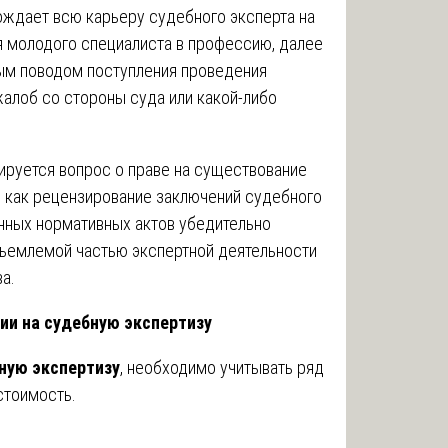
ждает всю карьеру судебного эксперта на
я молодого специалиста в профессию, далее
ным поводом поступления проведения
жалоб со стороны суда или какой-либо
ируется вопрос о праве на существование
 как рецензирование заключений судебного
нных нормативных актов убедительно
тъемлемой частью экспертной деятельности
а.
ии на судебную экспертизу
бную экспертизу
, необходимо учитывать ряд
стоимость.