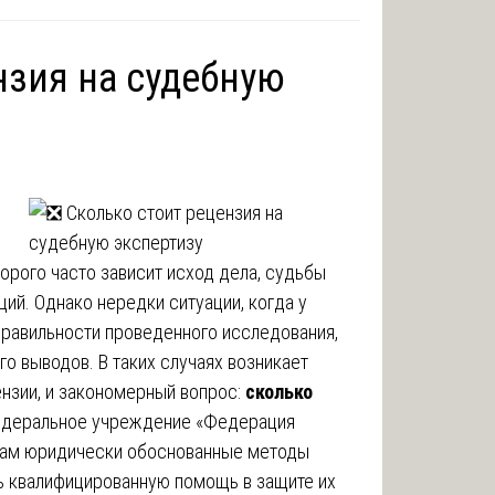
нзия на судебную
орого часто зависит исход дела, судьбы
ий. Однако нередки ситуации, когда у
равильности проведенного исследования,
го выводов. В таких случаях возникает
нзии, и закономерный вопрос:
сколько
едеральное учреждение «Федерация
там юридически обоснованные методы
ть квалифицированную помощь в защите их