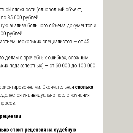
ртной сложности (однородный объект,
 до 35 000 рублей.
щую анализа большого объема документов и
000 рублей.
частием нескольких специалистов — от 45
по делам о врачебных ошибках, сложным
ких подэкспертных) — от 60 000 до 100 000
 ориентировочными. Окончательная
сколько
деляется индивидуально после изучения
просов.
 рецензии
лько стоит рецензия на судебную