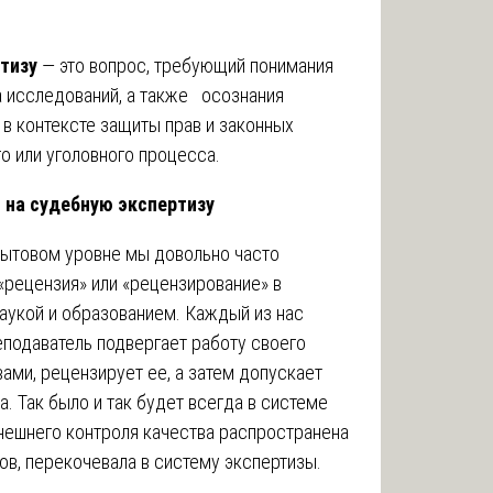
ртизу
— это вопрос, требующий понимания
а исследований, а также осознания
в контексте защиты прав и законных
о или уголовного процесса.
 на судебную экспертизу
бытовом уровне мы довольно часто
рецензия» или «рецензирование» в
 наукой и образованием. Каждый из нас
еподаватель подвергает работу своего
вами, рецензирует ее, а затем допускает
. Так было и так будет всегда в системе
нешнего контроля качества распространена
цов, перекочевала в систему экспертизы.