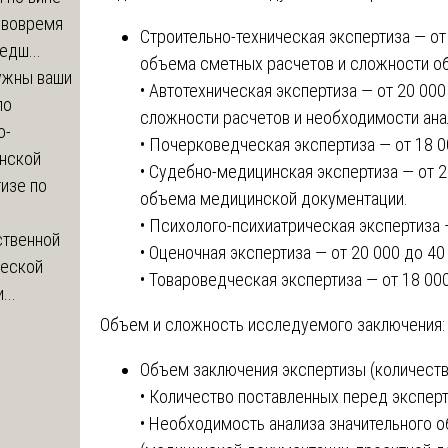
 вовремя
Строительно-техническая экспертиза — от
едш...
объема сметных расчетов и сложности о
ужны ваши
• Автотехническая экспертиза — от 20 000
по
сложности расчетов и необходимости ана
о-
• Почерковедческая экспертиза — от 18 0
нской
• Судебно-медицинская экспертиза — от 2
изе по
объема медицинской документации.
• Психолого-психиатрическая экспертиза 
ственной
• Оценочная экспертиза — от 20 000 до 40
ческой
• Товароведческая экспертиза — от 18 000
...
Объем и сложность исследуемого заключения:
Объем заключения экспертизы (количество
• Количество поставленных перед эксперт
• Необходимость анализа значительного 