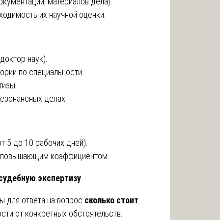
кументации, материалов дела).
ходимость их научной оценки.
доктор наук).
ории по специальности.
тизы.
резонансных делах.
т 5 до 10 рабочих дней).
 с повышающим коэффициентом.
судебную экспертизу
 для ответа на вопрос
сколько стоит
сти от конкретных обстоятельств.