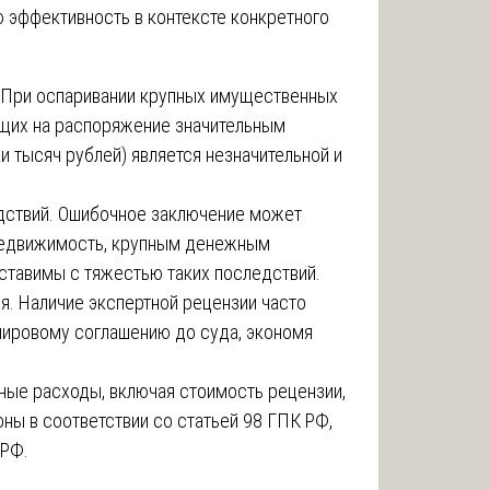
ю эффективность в контексте конкретного
. При оспаривании крупных имущественных
ющих на распоряжение значительным
 тысяч рублей) является незначительной и
дствий. Ошибочное заключение может
 недвижимость, крупным денежным
ставимы с тяжестью таких последствий.
. Наличие экспертной рецензии часто
 мировому соглашению до суда, экономя
ые расходы, включая стоимость рецензии,
ны в соответствии со статьей 98 ГПК РФ,
 РФ.