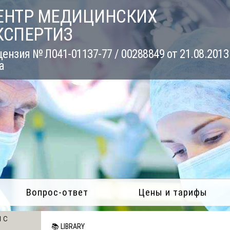
ЕНТР МЕДИЦИНСКИХ
КСПЕРТИЗ
ензия № Л041-01137-77 / 00288849 от 21.08.2013
а
Вопрос-ответ
Цены и тарифы
 с
📚 LIBRARY