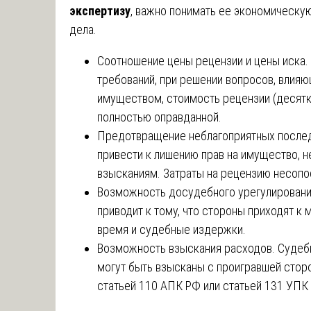
экспертизу
, важно понимать ее экономическу
дела.
Соотношение цены рецензии и цены иска
требований, при решении вопросов, влия
имуществом, стоимость рецензии (десятки
полностью оправданной.
Предотвращение неблагоприятных после
привести к лишению прав на имущество,
взысканиям. Затраты на рецензию несопо
Возможность досудебного урегулирования
приводит к тому, что стороны приходят к
время и судебные издержки.
Возможность взыскания расходов. Судебн
могут быть взысканы с проигравшей сторо
статьей 110 АПК РФ или статьей 131 УПК