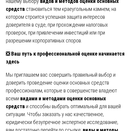
нашему выбору
видов и методов оценки основных
средств
становиться тем краеугольным камнем, на
котором строится успешная защита интересов
доверителя в суде, при прохождении налоговых
проверок, при привлечении инвестиций или при
разрешении корпоративных споров.
❎
Ваш путь к профессиональной оценке начинается
здесь
Мы приглашаем вас совершить правильный выбор и
доверить проведение оценки основных средств
профессионалам, которые в совершенстве владеют
всеми
видами и методами оценки основных
средств
и способны выбрать оптимальный для вашей
ситуации. Чтобы заказать у нас качественное,
юридически безупречное экспертное исследование,
вам достаточно перейти по ссылке:
виды и методы