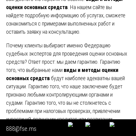
оценки основных средств
. На нашем сайте вы
найдете подробную информацию об услугах, сможете
ознакомиться с примерами выполненных работ и
оставить заявку на консультацию.
Почему клиенты выбирают именно Федерацию
судебных экспертов для проведения оценки основных
средств? Ответ прост: мы даем гарантию. Гарантию
того, что выбранные нами
виды и методы оценки
основных средств
будут наиболее адекватны вашей
ситуации. Гарантию того, что наше заключение будет
признано любыми контролирующими органами и
судами. Гарантию того, что вы не столкнетесь с
проблемами при налоговых проверках, привлечении
инвестиций, получении кредитов или реализации
имущества.
888@fse.ms