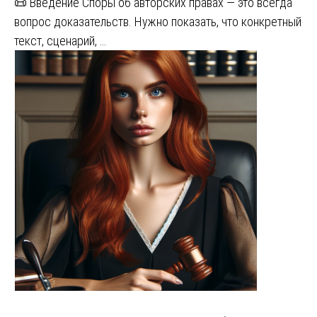
📜 Введение Споры об авторских правах — это всегда
вопрос доказательств. Нужно показать, что конкретный
текст, сценарий, …