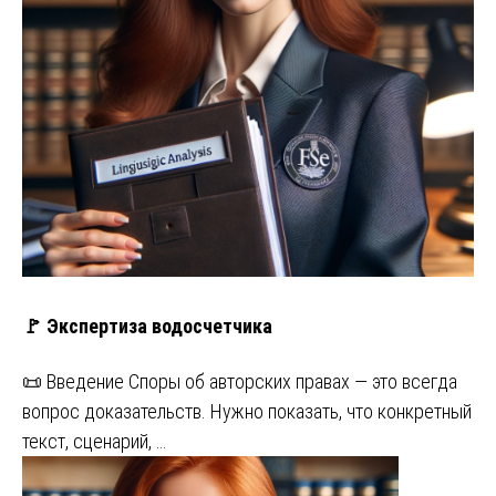
🚩 Экспертиза водосчетчика
📜 Введение Споры об авторских правах — это всегда
вопрос доказательств. Нужно показать, что конкретный
текст, сценарий, …