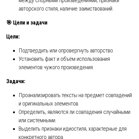
между спорными произведениями, признаки
авторского стиля, наличие заимствований.
🎯
Цели и задачи
Цели:
Подтвердить или опровергнуть авторство.
Установить факт и объём использования
элементов чужого произведения.
Задачи:
Проанализировать тексты на предмет совпадений
и оригинальных элементов.
Определить, являются ли совпадения случайными
или системными.
Выделить признаки идиостиля, характерные для
конкретного автора.