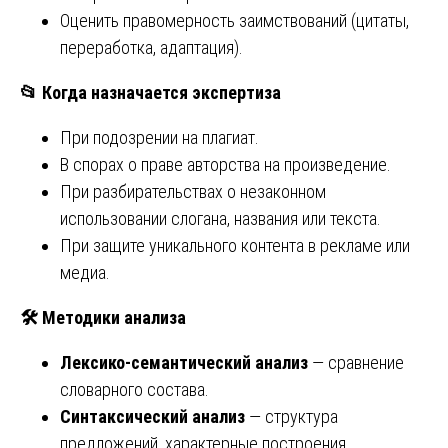
Оценить правомерность заимствований (цитаты,
переработка, адаптация).
📂
Когда назначается экспертиза
При подозрении на плагиат.
В спорах о праве авторства на произведение.
При разбирательствах о незаконном
использовании слогана, названия или текста.
При защите уникального контента в рекламе или
медиа.
🛠
Методики анализа
Лексико‑семантический анализ
— сравнение
словарного состава.
Синтаксический анализ
— структура
предложений, характерные построения.