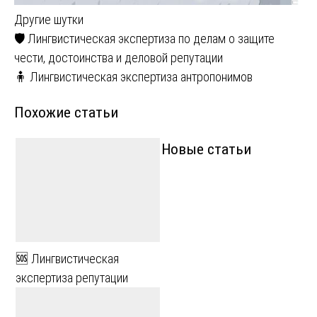
Другие шутки
Навигация
🛡 Лингвистическая экспертиза по делам о защите
чести, достоинства и деловой репутации
по
🧍 Лингвистическая экспертиза антропонимов
записям
Похожие статьи
Новые статьи
🆘 Лингвистическая
экспертиза репутации