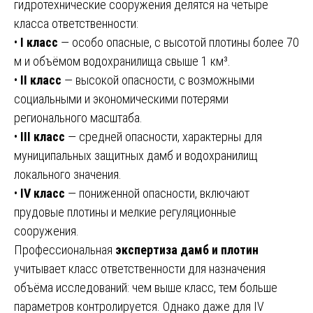
гидротехнические сооружения делятся на четыре
класса ответственности:
•
I класс
— особо опасные, с высотой плотины более 70
м и объёмом водохранилища свыше 1 км³.
•
II класс
— высокой опасности, с возможными
социальными и экономическими потерями
регионального масштаба.
•
III класс
— средней опасности, характерны для
муниципальных защитных дамб и водохранилищ
локального значения.
•
IV класс
— пониженной опасности, включают
прудовые плотины и мелкие регуляционные
сооружения.
Профессиональная
экспертиза дамб и плотин
учитывает класс ответственности для назначения
объёма исследований: чем выше класс, тем больше
параметров контролируется. Однако даже для IV