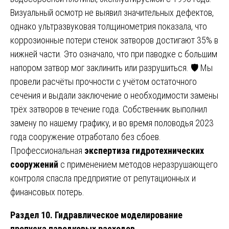
Визуальный осмотр не выявил значительных дефектов,
однако ультразвуковая толщинометрия показала, что
коррозионные потери стенок затворов достигают 35% в
нижней части. Это означало, что при паводке с большим
напором затвор мог заклинить или разрушиться. 🛡️ Мы
провели расчёты прочности с учётом остаточного
сечения и выдали заключение о необходимости замены
трёх затворов в течение года. Собственник выполнил
замену по нашему графику, и во время половодья 2023
года сооружение отработало без сбоев.
Профессиональная
экспертиза гидротехнических
сооружений
с применением методов неразрушающего
контроля спасла предприятие от репутационных и
финансовых потерь.
Раздел 10. Гидравлическое моделирование
пропуска паводковых расходов