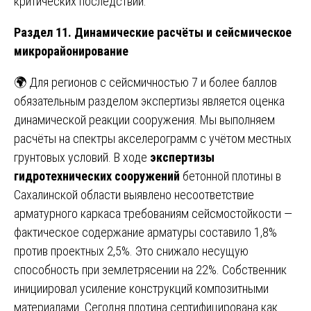
критических последствий.
Раздел 11. Динамические расчёты и сейсмическое
микрорайонирование
🌍 Для регионов с сейсмичностью 7 и более баллов
обязательным разделом экспертизы является оценка
динамической реакции сооружения. Мы выполняем
расчёты на спектры акселерограмм с учётом местных
грунтовых условий. В ходе
экспертизы
гидротехнических сооружений
бетонной плотины в
Сахалинской области выявлено несоответствие
арматурного каркаса требованиям сейсмостойкости —
фактическое содержание арматуры составило 1,8%
против проектных 2,5%. Это снижало несущую
способность при землетрясении на 22%. Собственник
инициировал усиление конструкций композитными
материалами. Сегодня плотина сертифицирована как