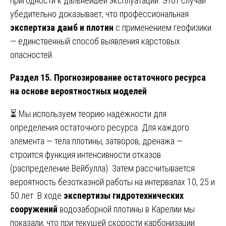
пригодности к дальнейшей эксплуатации. Этот случай
убедительно доказывает, что профессиональная
экспертиза дамб и плотин
с применением геофизики
— единственный способ выявления карстовых
опасностей.
Раздел 15. Прогнозирование остаточного ресурса
на основе вероятностных моделей
⏳ Мы используем теорию надёжности для
определения остаточного ресурса. Для каждого
элемента — тела плотины, затворов, дренажа —
строится функция интенсивности отказов
(распределение Вейбулла). Затем рассчитывается
вероятность безотказной работы на интервалах 10, 25 и
50 лет. В ходе
экспертизы гидротехнических
сооружений
водозаборной плотины в Карелии мы
показали, что при текущей скорости карбонизации