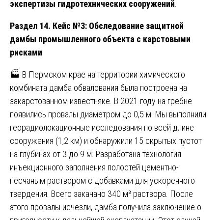
экспертизы гидротехнических сооружений
.
Раздел 14. Кейс №3: Обследование защитной
дамбы промышленного объекта с карстовыми
рисками
🏭 В Пермском крае на территории химического
комбината дамба обвалования была построена на
закарстованном известняке. В 2021 году на гребне
появились провалы диаметром до 0,5 м. Мы выполнили
георадиолокационные исследования по всей длине
сооружения (1,2 км) и обнаружили 15 скрытых пустот
на глубинах от 3 до 9 м. Разработана технология
инъекционного заполнения полостей цементно-
песчаным раствором с добавками для ускоренного
твердения. Всего закачано 340 м³ раствора. После
этого провалы исчезли, дамба получила заключение о