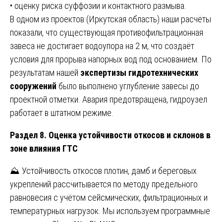
• оценку риска суффозии и контактного размыва.
В одном из проектов (Иркутская область) наши расчёты
показали, что существующая противофильтрационная
завеса не достигает водоупора на 2 м, что создаёт
условия для прорыва напорных вод под основанием. По
результатам нашей
экспертизы гидротехнических
сооружений
было выполнено углубление завесы до
проектной отметки. Авария предотвращена, гидроузел
работает в штатном режиме.
Раздел 8. Оценка устойчивости откосов и склонов в
зоне влияния ГТС
⛰️ Устойчивость откосов плотин, дамб и береговых
укреплений рассчитывается по методу предельного
равновесия с учётом сейсмических, фильтрационных и
температурных нагрузок. Мы используем программные