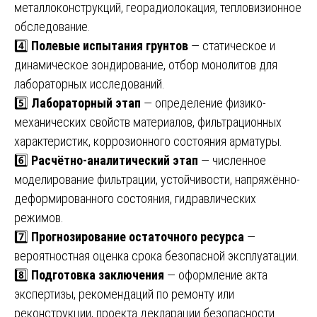
металлоконструкций, георадиолокация, тепловизионное
обследование.
4️⃣
Полевые испытания грунтов
— статическое и
динамическое зондирование, отбор монолитов для
лабораторных исследований.
5️⃣
Лабораторный этап
— определение физико-
механических свойств материалов, фильтрационных
характеристик, коррозионного состояния арматуры.
6️⃣
Расчётно-аналитический этап
— численное
моделирование фильтрации, устойчивости, напряжённо-
деформированного состояния, гидравлических
режимов.
7️⃣
Прогнозирование остаточного ресурса
—
вероятностная оценка срока безопасной эксплуатации.
8️⃣
Подготовка заключения
— оформление акта
экспертизы, рекомендаций по ремонту или
реконструкции, проекта декларации безопасности.