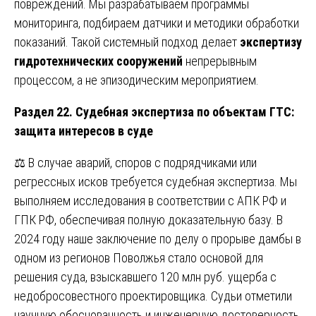
повреждений. Мы разрабатываем программы
мониторинга, подбираем датчики и методики обработки
показаний. Такой системный подход делает
экспертизу
гидротехнических сооружений
непрерывным
процессом, а не эпизодическим мероприятием.
Раздел 22. Судебная экспертиза по объектам ГТС:
защита интересов в суде
⚖️ В случае аварий, споров с подрядчиками или
регрессных исков требуется судебная экспертиза. Мы
выполняем исследования в соответствии с АПК РФ и
ГПК РФ, обеспечивая полную доказательную базу. В
2024 году наше заключение по делу о прорыве дамбы в
одном из регионов Поволжья стало основой для
решения суда, взыскавшего 120 млн руб. ущерба с
недобросовестного проектировщика. Судьи отметили
научную обоснованность и инженерную достоверность