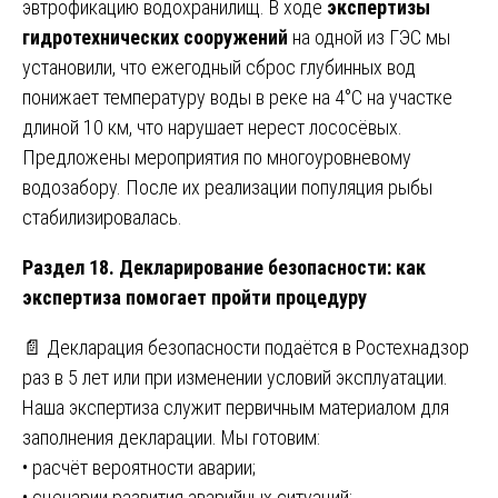
эвтрофикацию водохранилищ. В ходе
экспертизы
гидротехнических сооружений
на одной из ГЭС мы
установили, что ежегодный сброс глубинных вод
понижает температуру воды в реке на 4°C на участке
длиной 10 км, что нарушает нерест лососёвых.
Предложены мероприятия по многоуровневому
водозабору. После их реализации популяция рыбы
стабилизировалась.
Раздел 18. Декларирование безопасности: как
экспертиза помогает пройти процедуру
📄 Декларация безопасности подаётся в Ростехнадзор
раз в 5 лет или при изменении условий эксплуатации.
Наша экспертиза служит первичным материалом для
заполнения декларации. Мы готовим:
• расчёт вероятности аварии;
• сценарии развития аварийных ситуаций;