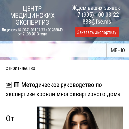
Skip
Ждем ваших заявок!
ЦЕНТР
to
+7 (995) 100-33-22
МЕДИЦИНСКИХ
content
888@fse.ms
ЭКСПЕРТИЗ
Лицензия № Л041-01137-77 / 00288849
Заказать экспертизу
от 21.08.2013 года
МЕНЮ
СТРОИТЕЛЬСТВО
🆘 🟥 Методическое руководство по
экспертизе кровли многоквартирного дома
От