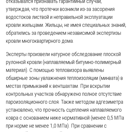
отказывался признавать гарантийный случай,
утверждая, что протечки возникли из-за засорения
водостоков листвой и неправильной эксплуатации
кровли жильцами. Жильцы, не имея специальных знаний,
обратились за проведением независимой экспертизы
кровли многоквартирного дома.
Эксперты произвели натурное обследование плоской
рулонной кровли (наплавляемый битумно-полимерный
материал). С помощью тепловизора выявлены
обширные зоны увлажнения теплоизоляции (минвата) в
местах примыканий к вентшахтам. При вскрытии
контрольных участков обнаружено полное отсутствие
пароизоляционного слоя. Также методом адгезиметра
установлено, что прочность сцепления наплавляемого
ковра с основанием ниже нормативной (менее 0,5 МПа
при норме не менее 1,0 МПа). При сравнении с