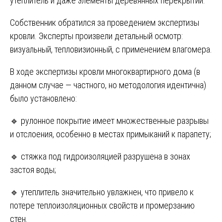
утеплитель и даже элементы деревянных перекрытий.
Собственник обратился за проведением экспертизы
кровли. Эксперты произвели детальный осмотр:
визуальный, тепловизионный, с применением влагомера.
В ходе экспертизы кровли многоквартирного дома (в
данном случае — частного, но методология идентична)
было установлено:
🔹 рулонное покрытие имеет множественные разрывы
и отслоения, особенно в местах примыканий к парапету;
🔹 стяжка под гидроизоляцией разрушена в зонах
застоя воды;
🔹 утеплитель значительно увлажнен, что привело к
потере теплоизоляционных свойств и промерзанию
стен.