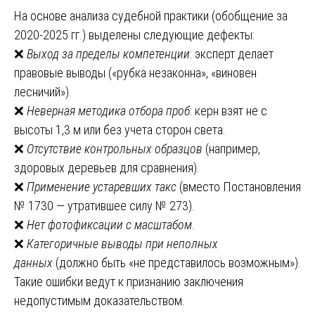
На основе анализа судебной практики (обобщение за
2020-2025 гг.) выделены следующие дефекты:
❌
Выход за пределы компетенции
: эксперт делает
правовые выводы («рубка незаконна», «виновен
лесничий»).
❌
Неверная методика отбора проб
: керн взят не с
высоты 1,3 м или без учета сторон света.
❌
Отсутствие контрольных образцов
(например,
здоровых деревьев для сравнения).
❌
Применение устаревших такс
(вместо Постановления
№ 1730 — утратившее силу № 273).
❌
Нет фотофиксации с масштабом
.
❌
Категоричные выводы при неполных
данных
(должно быть «не представилось возможным»).
Такие ошибки ведут к признанию заключения
недопустимым доказательством.