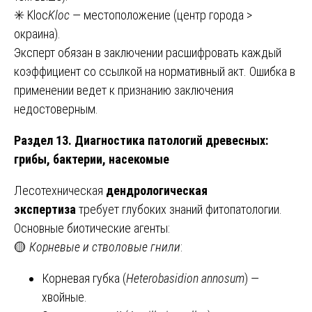
✳️ Kloc
K
loc
​ — местоположение (центр города >
окраина).
Эксперт обязан в заключении расшифровать каждый
коэффициент со ссылкой на нормативный акт. Ошибка в
применении ведет к признанию заключения
недостоверным.
Раздел 13. Диагностика патологий древесных:
грибы, бактерии, насекомые
Лесотехническая
дендрологическая
экспертиза
требует глубоких знаний фитопатологии.
Основные биотические агенты:
🟡
Корневые и стволовые гнили
:
Корневая губка (
Heterobasidion annosum
) —
хвойные.