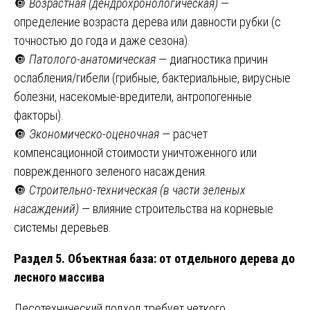
🔘
Возрастная (дендрохронологическая)
—
определение возраста дерева или давности рубки (с
точностью до года и даже сезона).
🔘
Патолого-анатомическая
— диагностика причин
ослабления/гибели (грибные, бактериальные, вирусные
болезни, насекомые-вредители, антропогенные
факторы).
🔘
Экономическо-оценочная
— расчет
компенсационной стоимости уничтоженного или
поврежденного зеленого насаждения.
🔘
Строительно-техническая (в части зеленых
насаждений)
— влияние строительства на корневые
системы деревьев.
Раздел 5. Объектная база: от отдельного дерева до
лесного массива
Лесотехнический подход требует четкого