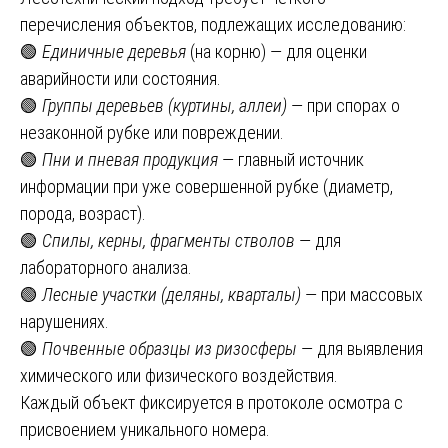
перечисления объектов, подлежащих исследованию:
🟢
Единичные деревья
(на корню) — для оценки
аварийности или состояния.
🟢
Группы деревьев (куртины, аллеи)
— при спорах о
незаконной рубке или повреждении.
🟢
Пни и пневая продукция
— главный источник
информации при уже совершенной рубке (диаметр,
порода, возраст).
🟢
Спилы, керны, фрагменты стволов
— для
лабораторного анализа.
🟢
Лесные участки (деляны, кварталы)
— при массовых
нарушениях.
🟢
Почвенные образцы из ризосферы
— для выявления
химического или физического воздействия.
Каждый объект фиксируется в протоколе осмотра с
присвоением уникального номера.