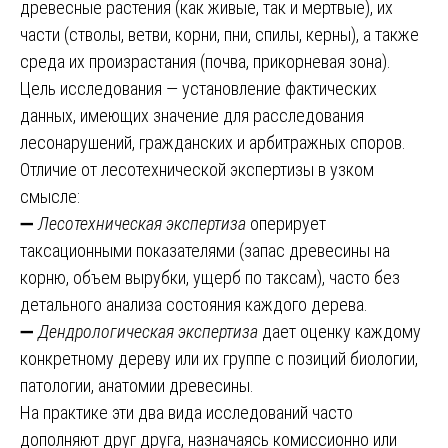
древесные растения (как живые, так и мертвые), их
части (стволы, ветви, корни, пни, спилы, керны), а также
среда их произрастания (почва, прикорневая зона).
Цель исследования — установление фактических
данных, имеющих значение для расследования
лесонарушений, гражданских и арбитражных споров.
Отличие от лесотехнической экспертизы в узком
смысле:
➖
Лесотехническая экспертиза
оперирует
таксационными показателями (запас древесины на
корню, объем вырубки, ущерб по таксам), часто без
детального анализа состояния каждого дерева.
➖
Дендрологическая экспертиза
дает оценку каждому
конкретному дереву или их группе с позиций биологии,
патологии, анатомии древесины.
На практике эти два вида исследований часто
дополняют друг друга, назначаясь комиссионно или