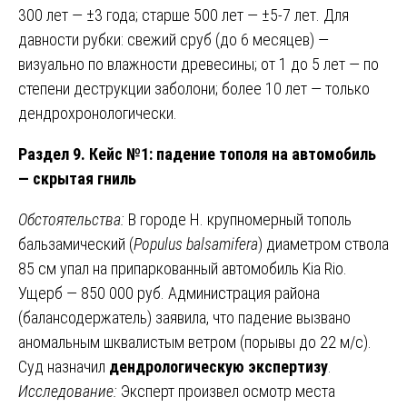
300 лет — ±3 года; старше 500 лет — ±5-7 лет. Для
давности рубки: свежий сруб (до 6 месяцев) —
визуально по влажности древесины; от 1 до 5 лет — по
степени деструкции заболони; более 10 лет — только
дендрохронологически.
Раздел 9. Кейс №1: падение тополя на автомобиль
— скрытая гниль
Обстоятельства:
В городе Н. крупномерный тополь
бальзамический (
Populus balsamifera
) диаметром ствола
85 см упал на припаркованный автомобиль Kia Rio.
Ущерб — 850 000 руб. Администрация района
(балансодержатель) заявила, что падение вызвано
аномальным шквалистым ветром (порывы до 22 м/с).
Суд назначил
дендрологическую экспертизу
.
Исследование:
Эксперт произвел осмотр места