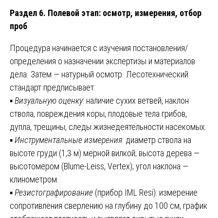
Раздел 6. Полевой этап: осмотр, измерения, отбор
проб
Процедура начинается с изучения постановления/
определения о назначении экспертизы и материалов
дела. Затем — натурный осмотр. Лесотехнический
стандарт предписывает:
▪️
Визуальную оценку
: наличие сухих ветвей, наклон
ствола, повреждения коры, плодовые тела грибов,
дупла, трещины, следы жизнедеятельности насекомых.
▪️
Инструментальные измерения
: диаметр ствола на
высоте груди (1,3 м) мерной вилкой; высота дерева —
высотомером (Blume-Leiss, Vertex); угол наклона —
клинометром.
▪️
Резистографирование
(прибор IML Resi): измерение
сопротивления сверлению на глубину до 100 см, график