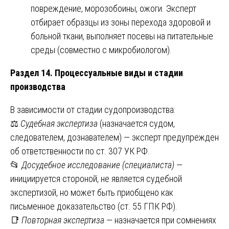
повреждение, морозобоины, ожоги. Эксперт
отбирает образцы из зоны перехода здоровой и
больной ткани, выполняет посевы на питательные
среды (совместно с микробиологом).
Раздел 14. Процессуальные виды и стадии
производства
В зависимости от стадии судопроизводства:
⚖️
Судебная экспертиза
(назначается судом,
следователем, дознавателем) — эксперт предупрежден
об ответственности по ст. 307 УК РФ.
📂
Досудебное исследование (специалиста)
—
инициируется стороной, не является судебной
экспертизой, но может быть приобщено как
письменное доказательство (ст. 55 ГПК РФ).
📑
Повторная экспертиза
— назначается при сомнениях