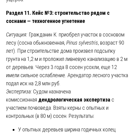
Раздел 11. Кейс №3: строительство рядом с
соснами — техногенное угнетение
Ситуация:
Гражданин К. приобрел участок в сосновом
лесу (сосна обыкновенная,
Pinus sylvestris
, возраст 90
лет). При строительстве дома произвел подсыпку
грунта на 1,2 м и проложил ливневую канализацию в 2 м
от деревьев. Через 3 года 8 сосен усохли, еще 12
имели сильное ослабление. Арендатор лесного участка
подал иск на 2,8 млн руб.
Экспертиза:
Судом назначена
комиссионная
дендрологическая экспертиза
с
участием почвоведа. Взяты керны с опытных и
контрольных (в 80 м) сосен. Результаты:
У опытных деревьев ширина годичных колец