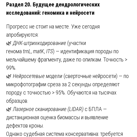
Раздел 20. Будущее дендрологических
исследований: геномика и нейросети
Прогресс не стоит на месте. Уже сегодня
апробируются:
🌿
ДНК-штрихкодирование
(участки
генома
trnL
,
matK
,
ITS
) — идентификация породы по
мельчайшему фрагменту, даже по опилкам. Точность >
99%.
🌿
Нейросетевые модели
(сверточные нейросети) — по
микрофотографии среза за 2 секунды определяют
породу с точностью > 95%. Обучаются на тысячах
образцов.
🌿
Лазерное сканирование (LIDAR)
с БПЛА —
дистанционная оценка биомассы и выявление
дефектов кроны.
Однако судебная система консервативна: требуется