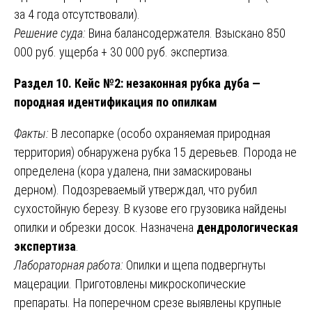
за 4 года отсутствовали).
Решение суда:
Вина балансодержателя. Взыскано 850
000 руб. ущерба + 30 000 руб. экспертиза.
Раздел 10. Кейс №2: незаконная рубка дуба —
породная идентификация по опилкам
Факты:
В лесопарке (особо охраняемая природная
территория) обнаружена рубка 15 деревьев. Порода не
определена (кора удалена, пни замаскированы
дерном). Подозреваемый утверждал, что рубил
сухостойную березу. В кузове его грузовика найдены
опилки и обрезки досок. Назначена
дендрологическая
экспертиза
.
Лабораторная работа:
Опилки и щепа подвергнуты
мацерации. Приготовлены микроскопические
препараты. На поперечном срезе выявлены крупные