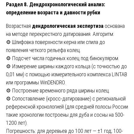
Раздел 8. Дендрохронологический анализ:
определение возраста и давности рубки
Возрастная
дендрологическая экспертиза
основана
на методе перекрестного датирования. Алгоритм:
⚙️ Шлифовка поверхности керна или спила до
появления четкого рельефа колец.
⚙️ Подсчет числа годичных колец под бинокуляром.
⚙️ Измерение ширины каждого кольца (с точностью до
0,01 мм) с помощью измерительного комплекса LINTAB
или программы WinDENDRO.
⚙️ Построение временного ряда ширины колец.
⚙️ Сопоставление (кросс-датирование) с региональной
референсной хронологией (для средней полосы России
такие хронологии построены для дуба и сосны на 500-
1200 лет).
Погрешность: для деревьев до 100 лет — ±1 год; 100-