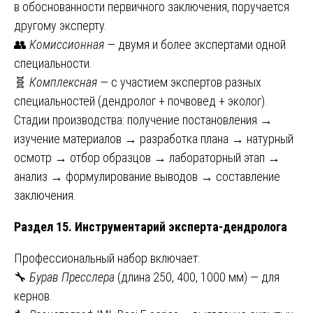
в обоснованности первичного заключения, поручается
другому эксперту.
👥
Комиссионная
— двумя и более экспертами одной
специальности.
🧬
Комплексная
— с участием экспертов разных
специальностей (дендролог + почвовед + эколог).
Стадии производства: получение постановления →
изучение материалов → разработка плана → натурный
осмотр → отбор образцов → лабораторный этап →
анализ → формулирование выводов → составление
заключения.
Раздел 15. Инструментарий эксперта-дендролога
Профессиональный набор включает:
🔧
Бурав Пресслера
(длина 250, 400, 1000 мм) — для
кернов.