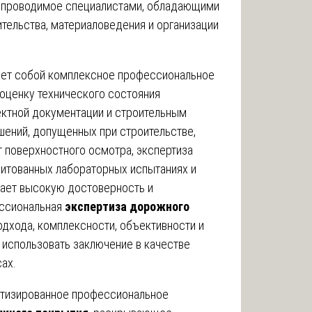
 проводимое специалистами, обладающими
тельства, материаловедения и организации
ет собой комплексное профессиональное
оценку технического состояния
ектной документации и строительным
шений, допущенных при строительстве,
т поверхностного осмотра, экспертиза
дитованных лабораторных испытаниях и
вает высокую достоверность и
ессиональная
экспертиза дорожного
одхода, комплексности, объективности и
 использовать заключение в качестве
ах.
атизированное профессиональное