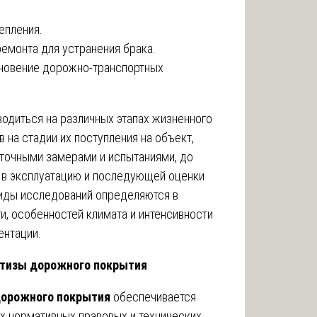
епления.
емонта для устранения брака.
икновение дорожно-транспортных
одиться на различных этапах жизненного
в на стадии их поступления на объект,
точными замерами и испытаниями, до
 в эксплуатацию и последующей оценки
виды исследований определяются в
и, особенностей климата и интенсивности
ентации.
ртизы дорожного покрытия
дорожного покрытия
обеспечивается
 нормативных правовых и технических