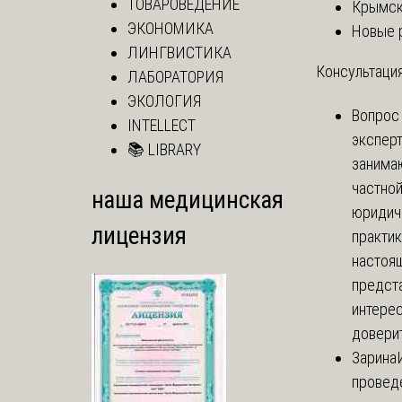
ТОВАРОВЕДЕНИЕ
Крымск
ЭКОНОМИКА
Новые 
ЛИНГВИСТИКА
Консультация
ЛАБОРАТОРИЯ
ЭКОЛОГИЯ
Вопрос
INTELLECT
экспер
📚 LIBRARY
занима
частно
наша медицинская
юридич
лицензия
практик
настоя
предст
интере
доверит
Зарина
провед