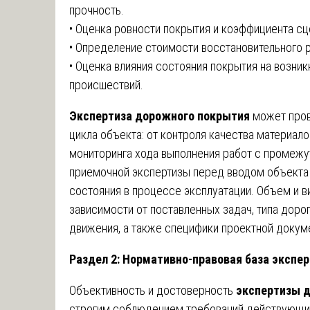
прочность.
• Оценка ровности покрытия и коэффициента сц
• Определение стоимости восстановительного р
• Оценка влияния состояния покрытия на возн
происшествий.
Экспертиза дорожного покрытия
может пров
цикла объекта: от контроля качества материало
мониторинга хода выполнения работ с промежу
приемочной экспертизы перед вводом объекта
состояния в процессе эксплуатации. Объем и 
зависимости от поставленных задач, типа дорог
движения, а также специфики проектной докум
Раздел 2: Нормативно-правовая база экспе
Объективность и достоверность
экспертизы 
строгим соблюдением требований действующих