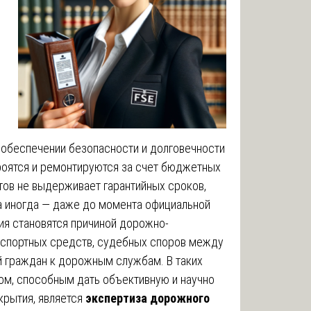
 обеспечении безопасности и долговечности
роятся и ремонтируются за счет бюджетных
ктов не выдерживает гарантийных сроков,
 а иногда — даже до момента официальной
ия становятся причиной дорожно-
нспортных средств, судебных споров между
й граждан к дорожным службам. В таких
м, способным дать объективную и научно
крытия, является
экспертиза дорожного