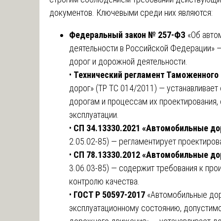
документов. Ключевыми среди них являются:
Федеральный закон № 257-ФЗ
«Об авто
деятельности в Российской Федерации» 
дорог и дорожной деятельности.
•
Технический регламент Таможенного
дорог» (ТР ТС 014/2011) — устанавливает
дорогам и процессам их проектирования, 
эксплуатации.
•
СП 34.13330.2021 «Автомобильные до
2.05.02-85) — регламентирует проектиров
•
СП 78.13330.2012 «Автомобильные до
3.06.03-85) — содержит требования к пр
контролю качества.
•
ГОСТ Р 50597-2017
«Автомобильные доро
эксплуатационному состоянию, допустим