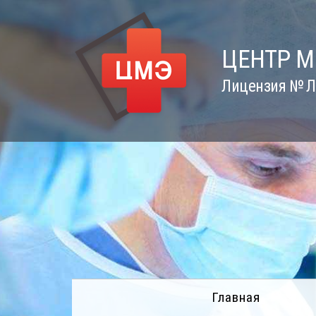
Skip
to
content
ЦЕНТР 
Лицензия № Л0
Главная