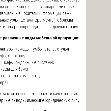
 на основе специальных товароведческих
териальные носители информации: сами
льные узлы, детали, фрагменты), образцы
ая и товаросопроводительная документация.
т различные виды мебельной продукции:
рнитуры, комоды, тумбы, столы, стулья;
уфы, банкетки;
, шкафы, выдвижные системы;
шкафы для бумаг;
лы, шкафы, комплекты;
ера).
объектов позволяет провести качественную
оверные выводы, имеющие юридическую силу.