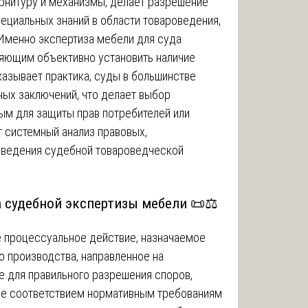
рнитуру и механизмы, делает разрешение
ециальных знаний в области товароведения,
 Именно экспертиза мебели для суда
ляющим объективно установить наличие
казывает практика, суды в большинстве
ных заключений, что делает выбор
ым для защиты прав потребителей или
т системный анализ правовых,
оведения судебной товароведческой
а судебной экспертизы мебели 📜⚖️
е процессуальное действие, назначаемое
о производства, направленное на
е для правильного разрешения споров,
ее соответствием нормативным требованиям