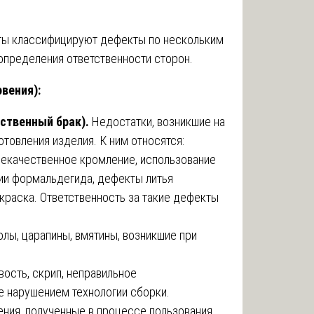
сты классифицируют дефекты по нескольким
определения ответственности сторон.
вения):
ственный брак).
Недостатки, возникшие на
отовления изделия. К ним относятся:
некачественное кромление, использование
ии формальдегида, дефекты литья
краска. Ответственность за такие дефекты
олы, царапины, вмятины, возникшие при
ость, скрип, неправильное
 нарушением технологии сборки.
ния, полученные в процессе пользования