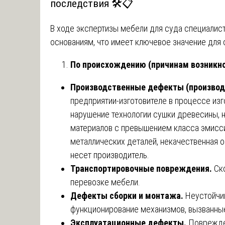
последствия 🛠️📋
В ходе экспертизы мебели для суда специали
основаниям, что имеет ключевое значение для 
По происхождению (причинам возникно
Производственные дефекты (производ
предприятии-изготовителе в процессе изг
нарушение технологии сушки древесины, 
материалов с превышением класса эмисс
металлических деталей, некачественная о
несет производитель.
Транспортировочные повреждения.
Ск
перевозке мебели.
Дефекты сборки и монтажа.
Неустойчив
функционирование механизмов, вызванные
Эксплуатационные дефекты.
Поврежде