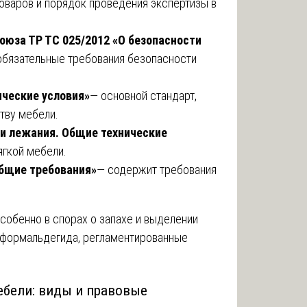
товаров и порядок проведения экспертизы в
оюза ТР ТС 025/2012 «О безопасности
обязательные требования безопасности
ические условия»
— основной стандарт,
тву мебели.
 и лежания. Общие технические
ягкой мебели.
Общие требования»
— содержит требования
собенно в спорах о запахе и выделении
 формальдегида, регламентированные
ебели: виды и правовые