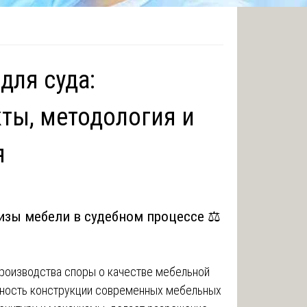
для суда:
ты, методология и
я
изы мебели в судебном процессе ⚖️
роизводства споры о качестве мебельной
жность конструкции современных мебельных