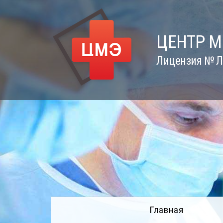
Skip
to
content
ЦЕНТР 
Лицензия № Л0
Главная