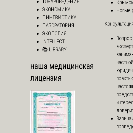
ТОВАРОВЕДЕНИЕ
Крымск
ЭКОНОМИКА
Новые 
ЛИНГВИСТИКА
Консультация
ЛАБОРАТОРИЯ
ЭКОЛОГИЯ
Вопрос
INTELLECT
экспер
📚 LIBRARY
занима
частно
наша медицинская
юридич
лицензия
практик
настоя
предст
интере
доверит
Зарина
провед