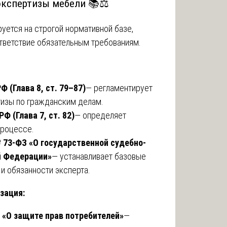
экспертизы мебели 📚⚖️
уется на строгой нормативной базе,
тветствие обязательным требованиям.
 (Глава 8, ст. 79–87)
— регламентирует
тизы по гражданским делам.
 (Глава 7, ст. 82)
— определяет
процессе.
№ 73-ФЗ «О государственной судебно-
й Федерации»
— устанавливает базовые
 и обязанности эксперта.
зация:
1 «О защите прав потребителей»
—