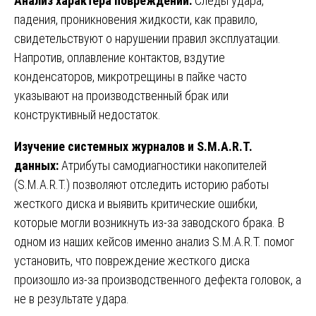
Анализ характера повреждений:
Следы удара,
падения, проникновения жидкости, как правило,
свидетельствуют о нарушении правил эксплуатации.
Напротив, оплавление контактов, вздутие
конденсаторов, микротрещины в пайке часто
указывают на производственный брак или
конструктивный недостаток.
Изучение системных журналов и S.M.A.R.T.
данных:
Атрибуты самодиагностики накопителей
(S.M.A.R.T.) позволяют отследить историю работы
жесткого диска и выявить критические ошибки,
которые могли возникнуть из-за заводского брака. В
одном из наших кейсов именно анализ S.M.A.R.T. помог
установить, что повреждение жесткого диска
произошло из-за производственного дефекта головок, а
не в результате удара.