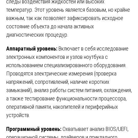
следы воздействия жидкостей или высоких
температур. Этот уровень является базовым, но крайне
важным, так как позволяет зафиксировать исходное
состояние объекта до начала активных
диагностических процедур.
Аппаратный уровень:
Включает в себя исследование
электронных компонентов и узлов ноутбука с
использованием специализированного оборудования.
Проводятся электрические измерения (проверка
напряжений, сопротивлений, наличие коротких
замыканий), анализ работы систем питания, охлаждения,
а также тестирование функциональности процессора,
оперативной памяти, накопителей и периферийных
устройств.
Программный уровень:
Охватывает анализ BIOS/UEFI,
операционной системы, драйверов и прикладного