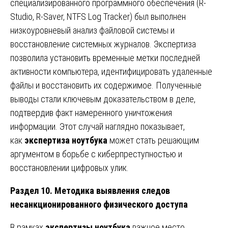
специализированного программного обеспечения (R-
Studio, R-Saver, NTFS Log Tracker) был выполнен
низкоуровневый анализ файловой системы и
восстановление системных журналов. Экспертиза
позволила установить временные метки последней
активности компьютера, идентифицировать удаленные
файлы и восстановить их содержимое. Полученные
выводы стали ключевым доказательством в деле,
подтвердив факт намеренного уничтожения
информации. Этот случай наглядно показывает,
как
экспертиза ноутбука
может стать решающим
аргументом в борьбе с киберпреступностью и
восстановлении цифровых улик.
Раздел 10. Методика выявления следов
несанкционированного физического доступа
В рамках
экспертизы ноутбука
важное место