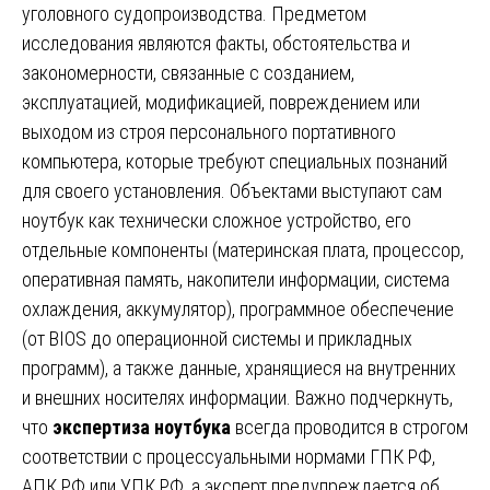
уголовного судопроизводства. Предметом
исследования являются факты, обстоятельства и
закономерности, связанные с созданием,
эксплуатацией, модификацией, повреждением или
выходом из строя персонального портативного
компьютера, которые требуют специальных познаний
для своего установления. Объектами выступают сам
ноутбук как технически сложное устройство, его
отдельные компоненты (материнская плата, процессор,
оперативная память, накопители информации, система
охлаждения, аккумулятор), программное обеспечение
(от BIOS до операционной системы и прикладных
программ), а также данные, хранящиеся на внутренних
и внешних носителях информации. Важно подчеркнуть,
что
экспертиза ноутбука
всегда проводится в строгом
соответствии с процессуальными нормами ГПК РФ,
АПК РФ или УПК РФ, а эксперт предупреждается об