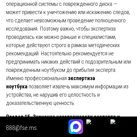
операционной системы с поврежденного диска —
может привести к уничтожению или искажению следов,
что сделает невозможным проведение полноценного
исследования. Поэтому важно, чтобы экспертиза
проводилась как можно раньше и специалистами,
которые действуют строго в рамках методических
рекомендаций. Настоятельно рекомендуется не
предпринимать никаких действий с подозрительным или
поврежденным ноутбуком до прибытия эксперта.
Именно профессиональная
экспертиза
ноутбука
позволяет извлечь максимум информации из
устройства, не нарушив его целостность и
доказательственную ценность.
Раздел 15. Значение независимости эксперта и
выбор экспертной организации
888@fse.ms