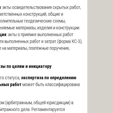
я
: акты освидетельствования скрытых работ,
ветственных конструкций, общие и
полнительные геодезические схемы,
еняемые материалы, изделия и конструкции.
ция
: акты о приёмке выполненных работ
ти выполненных работ и затрат (форма КС-3),
 на материалы, платёжные поручения,
зы по целям и инициатору
го статуса,
экспертиза по определению
ьных работ
может быть классифицирована
ом (арбитражным, общей юрисдикции) в
битражного дела. Регламентируется