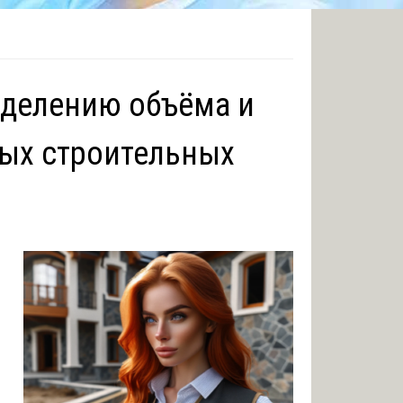
еделению объёма и
ых строительных