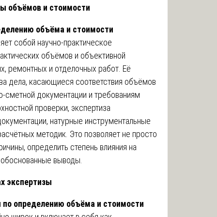
зы объёмов и стоимости
еделению объёма и стоимости
яет собой научно-практическое
фактических объёмов и объективной
, ремонтных и отделочных работ. Её
ва дела, касающиеся соответствия объёмов
но-сметной документации и требованиям
рхностной проверки, экспертиза
 документации, натурные инструментальные
асчётных методик. Это позволяет не просто
ричины, определить степень влияния на
и обоснованные выводы.
ах экспертизы
 по определению объёма и стоимости
но широк и включает в себя как