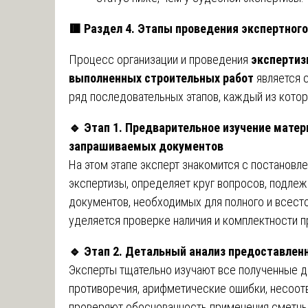
🟥
Раздел 4. Этапы проведения экспертног
Процесс организации и проведения
экспертиз
выполненных строительных работ
является 
ряд последовательных этапов, каждый из кото
🔹
Этап 1. Предварительное изучение матер
запрашиваемых документов
На этом этапе эксперт знакомится с постановл
экспертизы, определяет круг вопросов, подле
документов, необходимых для полного и всест
уделяется проверке наличия и комплектности 
🔹
Этап 2. Детальный анализ предоставлен
Эксперты тщательно изучают все полученные д
противоречия, арифметические ошибки, несоот
проверяют обоснованность применения сметных