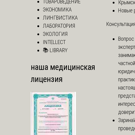
ТОВАРОВЕДЕНИЕ
Крымск
ЭКОНОМИКА
Новые 
ЛИНГВИСТИКА
Консультация
ЛАБОРАТОРИЯ
ЭКОЛОГИЯ
Вопрос
INTELLECT
экспер
📚 LIBRARY
занима
частно
наша медицинская
юридич
лицензия
практик
настоя
предст
интере
доверит
Зарина
провед