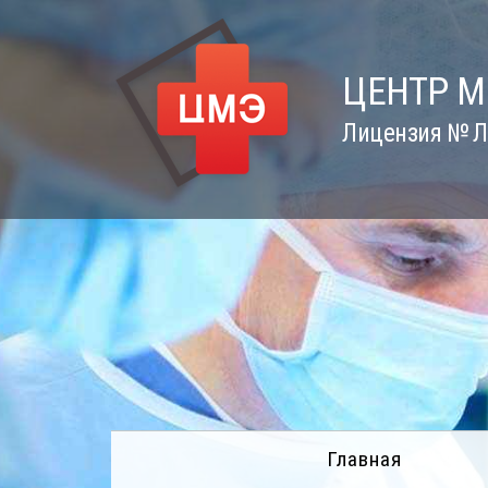
Skip
to
content
ЦЕНТР 
Лицензия № Л0
Главная