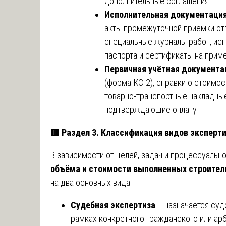
дополнительные соглашения.
Исполнительная документаци
акты промежуточной приёмки от
специальные журналы работ, ис
паспорта и сертификаты на прим
Первичная учётная документа
(форма КС-2), справки о стоимос
товарно-транспортные накладные
подтверждающие оплату.
🟥
Раздел 3. Классификация видов эксперти
В зависимости от целей, задач и процессуально
объёма и стоимости выполненных строител
на два основных вида:
Судебная экспертиза
– назначается суд
рамках конкретного гражданского или ар