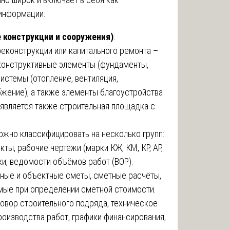
 информации:
 конструкции и сооружения)
:
еконструкции или капитального ремонта –
 конструктивные элементы (фундаменты,
истемы (отопление, вентиляция,
бжение), а также элементы благоустройства
является также строительная площадка с
ожно классифицировать на несколько групп:
екты, рабочие чертежи (марки КЖ, КМ, КР, АР,
ки, ведомости объёмов работ (ВОР).
ьные и объектные сметы, сметные расчёты,
мые при определении сметной стоимости.
говор строительного подряда, техническое
роизводства работ, графики финансирования,