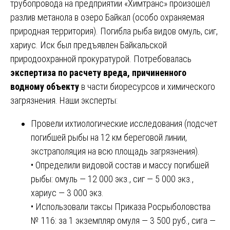
трубопровода на предприятии «Химтранс» произошел
разлив метанола в озеро Байкал (особо охраняемая
природная территория). Погибла рыба видов омуль, сиг,
хариус. Иск был предъявлен Байкальской
природоохранной прокуратурой. Потребовалась
экспертиза по расчету вреда, причиненного
водному объекту
в части биоресурсов и химического
загрязнения. Наши эксперты:
Провели ихтиологические исследования (подсчет
погибшей рыбы на 12 км береговой линии,
экстраполяция на всю площадь загрязнения).
• Определили видовой состав и массу погибшей
рыбы: омуль — 12 000 экз., сиг — 5 000 экз.,
хариус — 3 000 экз.
• Использовали таксы Приказа Росрыболовства
№ 116: за 1 экземпляр омуля — 3 500 руб., сига —