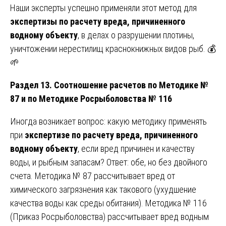
Наши эксперты успешно применяли этот метод для
экспертизы по расчету вреда, причиненного
водному объекту
, в делах о разрушении плотины,
уничтожении нерестилищ краснокнижных видов рыб. 💰
🌱
Раздел 13. Соотношение расчетов по Методике №
87 и по Методике Росрыболовства № 116
Иногда возникает вопрос: какую методику применять
при
экспертизе по расчету вреда, причиненного
водному объекту
, если вред причинен и качеству
воды, и рыбным запасам? Ответ: обе, но без двойного
счета. Методика № 87 рассчитывает вред от
химического загрязнения как такового (ухудшение
качества воды как среды обитания). Методика № 116
(Приказ Росрыболовства) рассчитывает вред водным