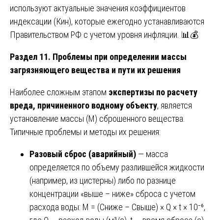
используют актуальные значения коэффициентов
индексации (Кин), которые ежегодно устанавливаются
Правительством РФ с учетом уровня инфляции. 📊💰
Раздел 11. Проблемы при определении массы
загрязняющего вещества и пути их решения
Наиболее сложным этапом
экспертизы по расчету
вреда, причиненного водному объекту
, является
установление массы (М) сброшенного вещества.
Типичные проблемы и методы их решения:
Разовый сброс (аварийный)
— масса
определяется по объему разлившейся жидкости
(например, из цистерны) либо по разнице
концентрации «выше – ниже» сброса с учетом
расхода воды: М = (Сниже – Свыше) × Q × t × 10⁻⁶,