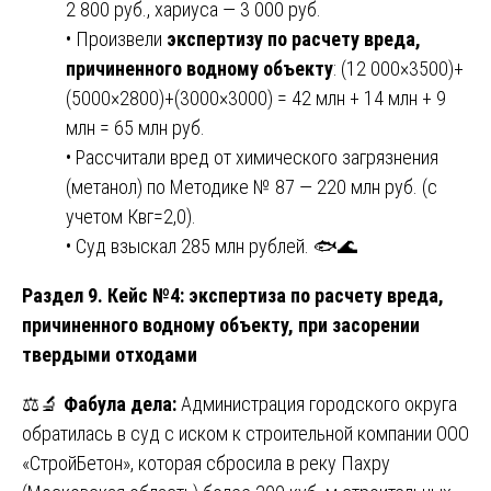
2 800 руб., хариуса — 3 000 руб.
• Произвели
экспертизу по расчету вреда,
причиненного водному объекту
: (12 000×3500)+
(5000×2800)+(3000×3000) = 42 млн + 14 млн + 9
млн = 65 млн руб.
• Рассчитали вред от химического загрязнения
(метанол) по Методике № 87 — 220 млн руб. (с
учетом Квг=2,0).
• Суд взыскал 285 млн рублей. 🐟🌊
Раздел 9. Кейс №4: экспертиза по расчету вреда,
причиненного водному объекту, при засорении
твердыми отходами
⚖️🔬
Фабула дела:
Администрация городского округа
обратилась в суд с иском к строительной компании ООО
«СтройБетон», которая сбросила в реку Пахру