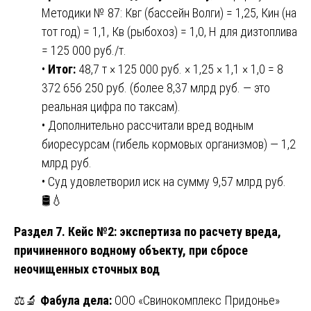
Методики № 87: Квг (бассейн Волги) = 1,25, Кин (на
тот год) = 1,1, Кв (рыбохоз) = 1,0, Н для дизтоплива
= 125 000 руб./т.
•
Итог:
48,7 т × 125 000 руб. × 1,25 × 1,1 × 1,0 = 8
372 656 250 руб. (более 8,37 млрд руб. — это
реальная цифра по таксам).
• Дополнительно рассчитали вред водным
биоресурсам (гибель кормовых организмов) — 1,2
млрд руб.
• Суд удовлетворил иск на сумму 9,57 млрд руб.
🛢️💧
Раздел 7. Кейс №2: экспертиза по расчету вреда,
причиненного водному объекту, при сбросе
неочищенных сточных вод
⚖️🔬
Фабула дела:
ООО «Свинокомплекс Придонье»