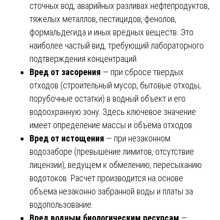
сточных вод, аварийных разливах нефтепродуктов,
тяжелых металлов, пестицидов, фенолов,
формальдегида и иных вредных веществ. Это
наиболее частый вид, требующий лабораторного
подтверждения концентраций.
Вред от засорения
— при сбросе твердых
отходов (строительный мусор, бытовые отходы,
порубочные остатки) в водный объект и его
водоохранную зону. Здесь ключевое значение
имеет определение массы и объема отходов.
Вред от истощения
— при незаконном
водозаборе (превышение лимитов, отсутствие
лицензии), ведущем к обмелению, пересыханию
водотоков. Расчет производится на основе
объема незаконно забранной воды и платы за
водопользование.
Вред водным биологическим ресурсам
—