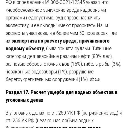
РФ в определении № 306-ЭС21-12345 указал, что
«необоснованное занижение вреда надзорными
органами недопустимо, суд вправе назначить
экспертизу, и ее выводы имеют приоритет». Наши
эксперты участвовали в более чем 50 процессах, где
их
экспертиза по расчету вреда, причиненного
водному объекту
, была принята судами. Типичные
категории дел: аварийные разливы нефти (80% дел),
залповые сбросы сточных вод (15%), гибель рыбы (3%),
незаконные водозаборы (1%), разрушение
берегоукрепительных сооружений (1%). ⚖️📜
Раздел 17. Расчет ущерба для водных объектов в
уголовных делах
В уголовных делах по ст. 250 УК РФ (загрязнение вод) и
ст. 256 УК РФ (незаконная добыча водных