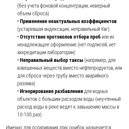
(без учета фоновой концентрации, неверный
объем сброса).
•
Применение неактуальных коэффициентов
(устаревшая индексация, неправильный Квг).
•
Отсутствие протоколов отбора проб
или их
ненадлежащее оформление (нет подписей, нет
аккредитации лаборатории).
•
Неправильный выбор таксы
(например, для
взвешенных веществ вместо нефтепродуктов, или
для сброса через трубу вместо аварийного
разлива).
•
Игнорирование разбавления
для водных
объектов с большим расходом воды (неучтенный
расход воды в реке ведет к завышению массы в
10-100 раз).
Именно для оспаривания этих ошибок назначается