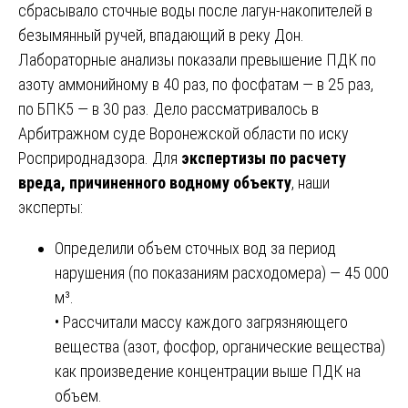
сбрасывало сточные воды после лагун-накопителей в
безымянный ручей, впадающий в реку Дон.
Лабораторные анализы показали превышение ПДК по
азоту аммонийному в 40 раз, по фосфатам — в 25 раз,
по БПК5 — в 30 раз. Дело рассматривалось в
Арбитражном суде Воронежской области по иску
Росприроднадзора. Для
экспертизы по расчету
вреда, причиненного водному объекту
, наши
эксперты:
Определили объем сточных вод за период
нарушения (по показаниям расходомера) — 45 000
м³.
• Рассчитали массу каждого загрязняющего
вещества (азот, фосфор, органические вещества)
как произведение концентрации выше ПДК на
объем.