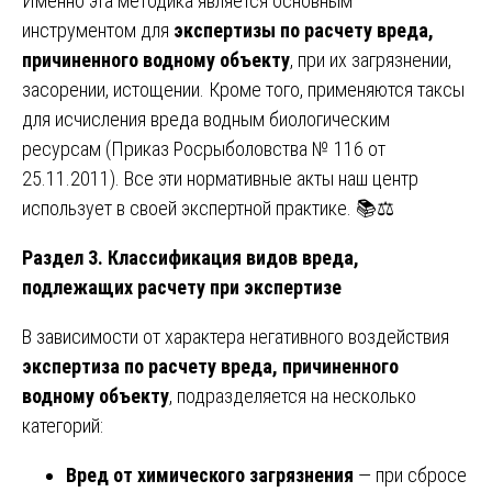
Именно эта методика является основным
инструментом для
экспертизы по расчету вреда,
причиненного водному объекту
, при их загрязнении,
засорении, истощении. Кроме того, применяются таксы
для исчисления вреда водным биологическим
ресурсам (Приказ Росрыболовства № 116 от
25.11.2011). Все эти нормативные акты наш центр
использует в своей экспертной практике. 📚⚖️
Раздел 3. Классификация видов вреда,
подлежащих расчету при экспертизе
В зависимости от характера негативного воздействия
экспертиза по расчету вреда, причиненного
водному объекту
, подразделяется на несколько
категорий:
Вред от химического загрязнения
— при сбросе