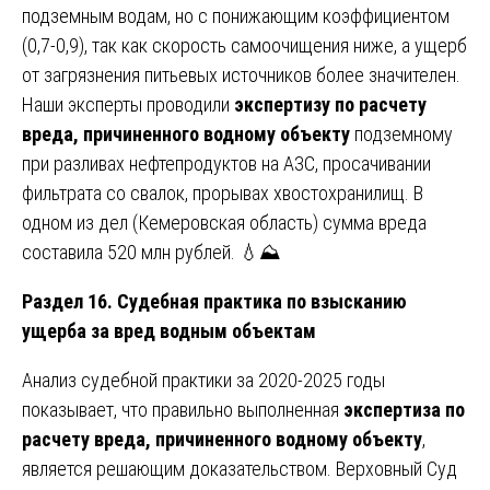
подземным водам, но с понижающим коэффициентом
(0,7-0,9), так как скорость самоочищения ниже, а ущерб
от загрязнения питьевых источников более значителен.
Наши эксперты проводили
экспертизу по расчету
вреда, причиненного водному объекту
подземному
при разливах нефтепродуктов на АЗС, просачивании
фильтрата со свалок, прорывах хвостохранилищ. В
одном из дел (Кемеровская область) сумма вреда
составила 520 млн рублей. 💧⛰️
Раздел 16. Судебная практика по взысканию
ущерба за вред водным объектам
Анализ судебной практики за 2020-2025 годы
показывает, что правильно выполненная
экспертиза по
расчету вреда, причиненного водному объекту
,
является решающим доказательством. Верховный Суд