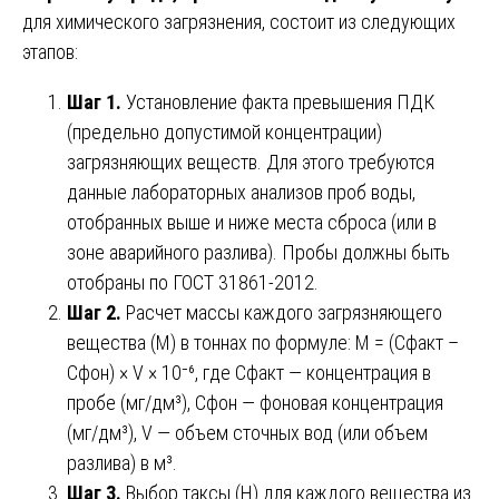
для химического загрязнения, состоит из следующих
этапов:
Шаг 1.
Установление факта превышения ПДК
(предельно допустимой концентрации)
загрязняющих веществ. Для этого требуются
данные лабораторных анализов проб воды,
отобранных выше и ниже места сброса (или в
зоне аварийного разлива). Пробы должны быть
отобраны по ГОСТ 31861-2012.
Шаг 2.
Расчет массы каждого загрязняющего
вещества (М) в тоннах по формуле: М = (Сфакт –
Сфон) × V × 10⁻⁶, где Сфакт — концентрация в
пробе (мг/дм³), Сфон — фоновая концентрация
(мг/дм³), V — объем сточных вод (или объем
разлива) в м³.
Шаг 3.
Выбор таксы (Н) для каждого вещества из