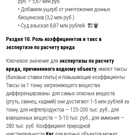
руб. = 5,67 млн руб.
• Добавили ущерб от уничтожения донных
биоценозов (3,2 млн руб.).
• Суд взыскал 8,87 млн рублей. 🏗️🗑️
Раздел 10. Роль коэффициентов и такс в
экспертизе по расчету вреда
Ключевое значение для
экспертизы по расчету
вреда, причиненного водному объекту
, имеют таксы
(базовые ставки платы) и повышающие коэффициенты.
Таксы за 1 тонну загрязняющего вещества
дифференцированы: для самых опасных веществ
(ртуть, свинец, кадмий) они достигают 1-5 млн рублей за
тонну, для нефтепродуктов — 125-200 тыс. руб., для
взвешенных веществ — 5-10 тыс. руб., для аммония —
280 тыс. руб. Коэффициент природной
чувствительности
Квг
для водных объектов может