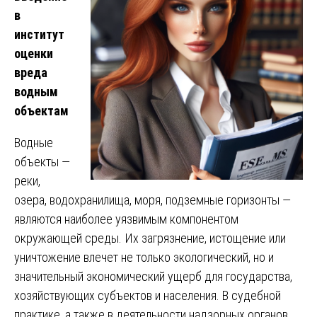
в
институт
оценки
вреда
водным
объектам
Водные
объекты —
реки,
озера, водохранилища, моря, подземные горизонты —
являются наиболее уязвимым компонентом
окружающей среды. Их загрязнение, истощение или
уничтожение влечет не только экологический, но и
значительный экономический ущерб для государства,
хозяйствующих субъектов и населения. В судебной
практике, а также в деятельности надзорных органов