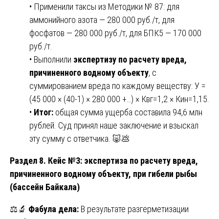
• Применили таксы из Методики № 87: для
аммонийного азота — 280 000 руб./т, для
фосфатов — 280 000 руб./т, для БПК5 — 170 000
руб./т.
• Выполнили
экспертизу по расчету вреда,
причиненного водному объекту
, с
суммированием вреда по каждому веществу: У =
(45 000 × (40-1) × 280 000 +…) × Квг=1,2 × Кин=1,15.
•
Итог:
общая сумма ущерба составила 94,6 млн
рублей. Суд принял наше заключение и взыскал
эту сумму с ответчика. 🐷💩
Раздел 8. Кейс №3: экспертиза по расчету вреда,
причиненного водному объекту, при гибели рыбы
(бассейн Байкала)
⚖️🔬
Фабула дела:
В результате разгерметизации