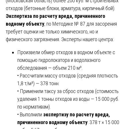
(Московская область) более 200 куб. м строительных
отходов (бетонные блоки, арматура, кирпичный бой).
Экспертиза по расчету вреда, причиненного
водному объекту
, по Методике № 87 для засорения
требует оценки не только химического, но и
физического загрязнения. Эксперты нашего центра:
Произвели обмер отходов в водном объекте с
помощью гидролокатора и водолазного
обследования — объем 210 м³.
• Рассчитали массу отходов (средняя плотность
1,8 т/м³) — 378 тонн.
• Применили таксу за сброс отходов (стоимость
удаления 1 тонны отходов из воды — 15 000 руб.
по нормативам).
• Выполнили
экспертизу по расчету вреда,
причиненного водному объекту
: 378 т × 15 000