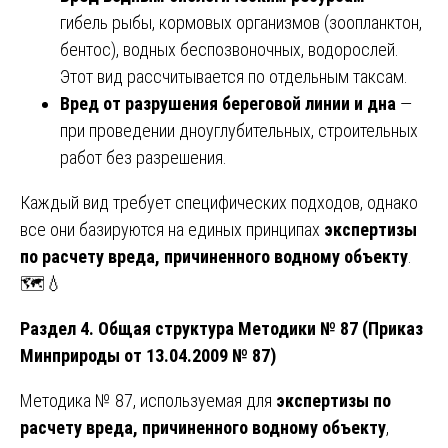
гибель рыбы, кормовых организмов (зоопланктон,
бентос), водных беспозвоночных, водорослей.
Этот вид рассчитывается по отдельным таксам.
Вред от разрушения береговой линии и дна
—
при проведении дноуглубительных, строительных
работ без разрешения.
Каждый вид требует специфических подходов, однако
все они базируются на единых принципах
экспертизы
по расчету вреда, причиненного водному объекту
.
🗺️💧
Раздел 4. Общая структура Методики № 87 (Приказ
Минприроды от 13.04.2009 № 87)
Методика № 87, используемая для
экспертизы по
расчету вреда, причиненного водному объекту
,