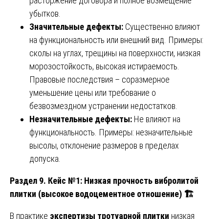
расторжение договора и полное возмещение
убытков.
Значительные дефекты:
Существенно влияют
на функциональность или внешний вид. Примеры:
сколы на углах, трещины на поверхности, низкая
морозостойкость, высокая истираемость.
Правовые последствия – соразмерное
уменьшение цены или требование о
безвозмездном устранении недостатков.
Незначительные дефекты:
Не влияют на
функциональность. Примеры: незначительные
высолы, отклонение размеров в пределах
допуска.
Раздел 9. Кейс №1: Низкая прочность вибролитой
плитки (высокое водоцементное отношение)
🏗️
В практике
экспертизы тротуарной плитки
низкая