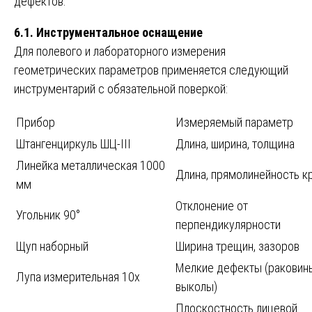
дефектов.
6.1. Инструментальное оснащение
Для полевого и лабораторного измерения
геометрических параметров применяется следующий
инструментарий с обязательной поверкой:
Прибор
Измеряемый параметр
Штангенциркуль ШЦ-III
Длина, ширина, толщина
Линейка металлическая 1000
Длина, прямолинейность к
мм
Отклонение от
Угольник 90°
перпендикулярности
Щуп наборный
Ширина трещин, зазоров
Мелкие дефекты (раковин
Лупа измерительная 10х
выколы)
Плоскостность лицевой