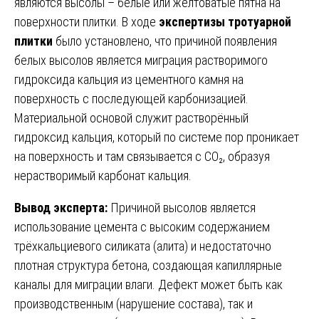
являются высолы – белые или желтоватые пятна на
поверхности плитки. В ходе
экспертизы тротуарной
плитки
было установлено, что причиной появления
белых высолов является миграция растворимого
гидроксида кальция из цементного камня на
поверхность с последующей карбонизацией.
Материальной основой служит растворённый
гидроксид кальция, который по системе пор проникает
на поверхность и там связывается с CO₂, образуя
нерастворимый карбонат кальция.
Вывод эксперта:
Причиной высолов является
использование цемента с высоким содержанием
трёхкальциевого силиката (алита) и недостаточно
плотная структура бетона, создающая капиллярные
каналы для миграции влаги. Дефект может быть как
производственным (нарушение состава), так и