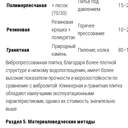
Литьё под
Полимерпесчаная
+ песок
15–
давлением
(70/30)
Резиновая
Горячее
Резиновая
крошка +
10–
прессование
полиуретан
Природный
Гранитная
Пиление, колка
80–
камень
Вибропрессованная плитка, благодаря более плотной
структуре и низкому водопоглощению, имеет более
высокие показатели прочности и морозостойкости по
сравнению с вибролитой. Клинкерная и гранитная плитка
обладают наилучшими эксплуатационными
характеристиками, однако их стоимость значительно
выше.
Раздел 5. Материаловедческие методы