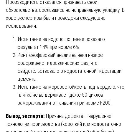
Производитель отказался признавать свои
обязательства, сославшись на неправильную укладку. В
ходе экспертизы были проведены следующие
исследования:
Испытание на водопоглощение показало
результат 14% при норме 6%.
Рентгенофазовый анализ выявил низкое
содержание гидравлических фаз, что
свидетельствовало о недостаточной гидратации
цемента.
Испытание на морозостойкость подтвердило, что
плитка не выдерживает даже 50 циклов
замораживания-оттаивания при норме F200.
Вывод эксперта:
Причина дефекта – нарушение
технологии производства (короткий или недостаточно
интенсивный режим тепловлажностной обработки).