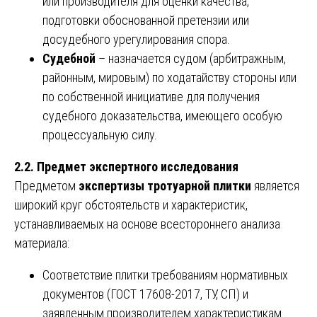
или производителя для оценки качества,
подготовки обоснованной претензии или
досудебного урегулирования спора.
Судебной
– назначается судом (арбитражным,
районным, мировым) по ходатайству стороны или
по собственной инициативе для получения
судебного доказательства, имеющего особую
процессуальную силу.
2.2. Предмет экспертного исследования
Предметом
экспертизы тротуарной плитки
является
широкий круг обстоятельств и характеристик,
устанавливаемых на основе всестороннего анализа
материала:
Соответствие плитки требованиям нормативных
документов (ГОСТ 17608-2017, ТУ, СП) и
заявленным производителем характеристикам.