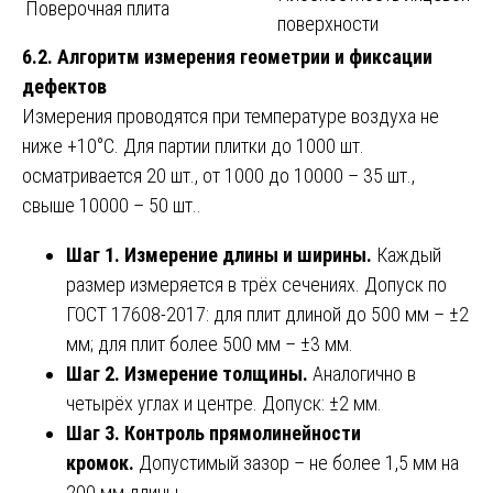
Поверочная плита
поверхности
6.2. Алгоритм измерения геометрии и фиксации
дефектов
Измерения проводятся при температуре воздуха не
ниже +10°С. Для партии плитки до 1000 шт.
осматривается 20 шт., от 1000 до 10000 – 35 шт.,
свыше 10000 – 50 шт..
Шаг 1. Измерение длины и ширины.
Каждый
размер измеряется в трёх сечениях. Допуск по
ГОСТ 17608-2017: для плит длиной до 500 мм – ±2
мм; для плит более 500 мм – ±3 мм.
Шаг 2. Измерение толщины.
Аналогично в
четырёх углах и центре. Допуск: ±2 мм.
Шаг 3. Контроль прямолинейности
кромок.
Допустимый зазор – не более 1,5 мм на
200 мм длины.