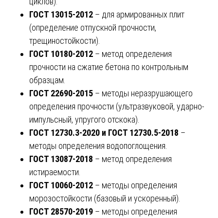
циклов).
ГОСТ 13015-2012
– для армированных плит
(определение отпускной прочности,
трещиностойкости).
ГОСТ 10180-2012
– метод определения
прочности на сжатие бетона по контрольным
образцам.
ГОСТ 22690-2015
– методы неразрушающего
определения прочности (ультразвуковой, ударно-
импульсный, упругого отскока).
ГОСТ 12730.3-2020 и ГОСТ 12730.5-2018
–
методы определения водопоглощения.
ГОСТ 13087-2018
– метод определения
истираемости.
ГОСТ 10060-2012
– методы определения
морозостойкости (базовый и ускоренный).
ГОСТ 28570-2019
– методы определения