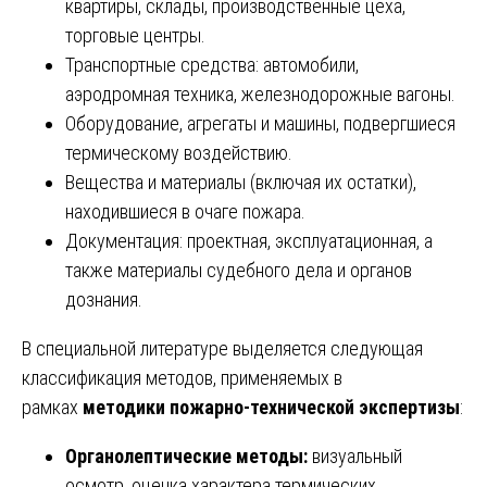
квартиры, склады, производственные цеха,
торговые центры.
Транспортные средства: автомобили,
аэродромная техника, железнодорожные вагоны.
Оборудование, агрегаты и машины, подвергшиеся
термическому воздействию.
Вещества и материалы (включая их остатки),
находившиеся в очаге пожара.
Документация: проектная, эксплуатационная, а
также материалы судебного дела и органов
дознания.
В специальной литературе выделяется следующая
классификация методов, применяемых в
рамках
методики пожарно-технической экспертизы
:
Органолептические методы:
визуальный
осмотр, оценка характера термических