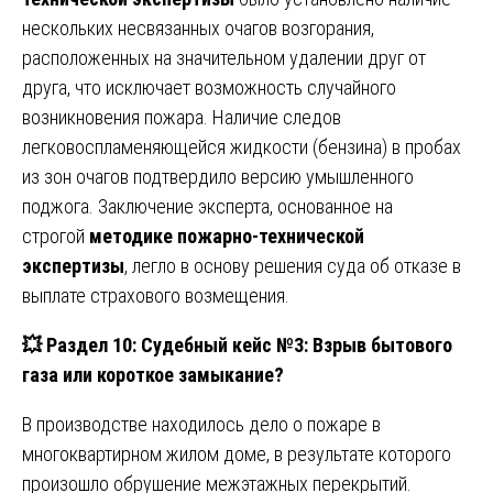
нескольких несвязанных очагов возгорания,
расположенных на значительном удалении друг от
друга, что исключает возможность случайного
возникновения пожара. Наличие следов
легковоспламеняющейся жидкости (бензина) в пробах
из зон очагов подтвердило версию умышленного
поджога. Заключение эксперта, основанное на
строгой
методике пожарно-технической
экспертизы
, легло в основу решения суда об отказе в
выплате страхового возмещения.
💥
Раздел 10: Судебный кейс №3: Взрыв бытового
газа или короткое замыкание?
В производстве находилось дело о пожаре в
многоквартирном жилом доме, в результате которого
произошло обрушение межэтажных перекрытий.