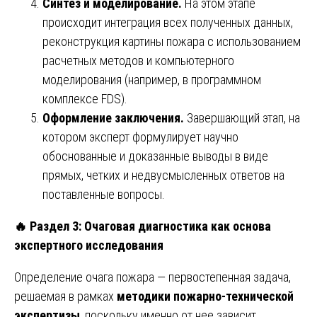
Синтез и моделирование.
На этом этапе
происходит интеграция всех полученных данных,
реконструкция картины пожара с использованием
расчетных методов и компьютерного
моделирования (например, в программном
комплексе FDS).
Оформление заключения.
Завершающий этап, на
котором эксперт формулирует научно
обоснованные и доказанные выводы в виде
прямых, четких и недвусмысленных ответов на
поставленные вопросы.
🔥
Раздел 3: Очаговая диагностика как основа
экспертного исследования
Определение очага пожара — первостепенная задача,
решаемая в рамках
методики пожарно-технической
экспертизы
, поскольку именно от нее зависит