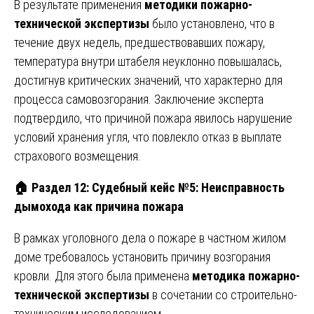
В результате применения
методики пожарно-
технической экспертизы
было установлено, что в
течение двух недель, предшествовавших пожару,
температура внутри штабеля неуклонно повышалась,
достигнув критических значений, что характерно для
процесса самовозгорания. Заключение эксперта
подтвердило, что причиной пожара явилось нарушение
условий хранения угля, что повлекло отказ в выплате
страхового возмещения.
🏠
Раздел 12: Судебный кейс №5: Неисправность
дымохода как причина пожара
В рамках уголовного дела о пожаре в частном жилом
доме требовалось установить причину возгорания
кровли. Для этого была применена
методика пожарно-
технической экспертизы
в сочетании со строительно-
техническим исследованием.