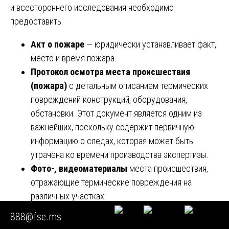
и всестороннего исследования необходимо
предоставить:
Акт о пожаре
— юридически устанавливает факт,
место и время пожара.
Протокол осмотра места происшествия
(пожара)
с детальным описанием термических
повреждений конструкций, оборудования,
обстановки. Этот документ является одним из
важнейших, поскольку содержит первичную
информацию о следах, которая может быть
утрачена ко времени производства экспертизы.
Фото-, видеоматериалы
места происшествия,
отражающие термические повреждения на
различных участках.
Архитектурно-строительные планы
здания,
888@fse.ms
схемы расположения оборудования, мебели,