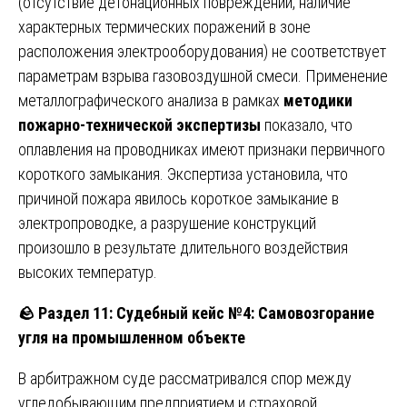
(отсутствие детонационных повреждений, наличие
характерных термических поражений в зоне
расположения электрооборудования) не соответствует
параметрам взрыва газовоздушной смеси. Применение
металлографического анализа в рамках
методики
пожарно-технической экспертизы
показало, что
оплавления на проводниках имеют признаки первичного
короткого замыкания. Экспертиза установила, что
причиной пожара явилось короткое замыкание в
электропроводке, а разрушение конструкций
произошло в результате длительного воздействия
высоких температур.
🪨 Раздел 11: Судебный кейс №4: Самовозгорание
угля на промышленном объекте
В арбитражном суде рассматривался спор между
угледобывающим предприятием и страховой