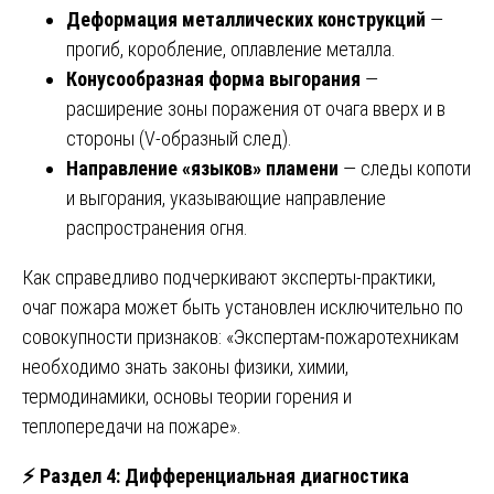
Деформация металлических конструкций
—
прогиб, коробление, оплавление металла.
Конусообразная форма выгорания
—
расширение зоны поражения от очага вверх и в
стороны (V-образный след).
Направление «языков» пламени
— следы копоти
и выгорания, указывающие направление
распространения огня.
Как справедливо подчеркивают эксперты-практики,
очаг пожара может быть установлен исключительно по
совокупности признаков: «Экспертам-пожаротехникам
необходимо знать законы физики, химии,
термодинамики, основы теории горения и
теплопередачи на пожаре».
⚡
Раздел 4: Дифференциальная диагностика