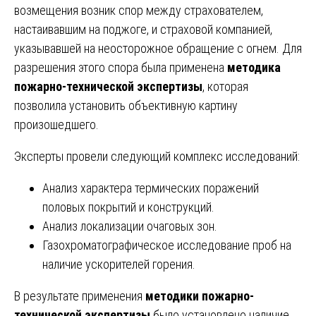
возмещения возник спор между страхователем,
настаивавшим на поджоге, и страховой компанией,
указывавшей на неосторожное обращение с огнем. Для
разрешения этого спора была применена
методика
пожарно-технической экспертизы
, которая
позволила установить объективную картину
произошедшего.
Эксперты провели следующий комплекс исследований:
Анализ характера термических поражений
половых покрытий и конструкций.
Анализ локализации очаговых зон.
Газохроматографическое исследование проб на
наличие ускорителей горения.
В результате применения
методики пожарно-
технической экспертизы
было установлено наличие