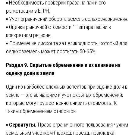
▪️ Необходимость проверки права на пай и его
регистрации в ЕГРН.
▪️ Учет ограничений оборота земель сельхозназначения.
▪️ Оценка рыночной стоимости 1 гектара пашни в
конкретном регионе.
▪️ Применение дисконта за неликвидность, который для
сельхозземель может достигать 50-65%.
Раздел 9. Скрытые обременения и их влияние на
оценку доли в земле
Один из наиболее сложных аспектов при оценке доли в
земле — это выявление и учет скрытых обременений,
которые могут существенно снизить стоимость. К
таким обременениям относятся:
▪️
Сервитуты.
Право ограниченного пользования чужим
земельным участком (проход, проезд, прокладка