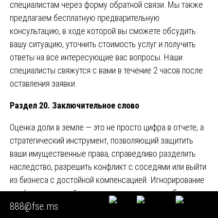
специалистам через форму обратной связи. Мы также
предлагаем бесплатную предварительную
консультацию, в ходе которой вы сможете обсудить
вашу ситуацию, уточнить стоимость услуг и получить
ответы на все интересующие вас вопросы. Наши
специалисты свяжутся с вами в течение 2 часов после
оставления заявки.
Раздел 20. Заключительное слово
Оценка доли в земле — это не просто цифра в отчете, а
стратегический инструмент, позволяющий защитить
ваши имущественные права, справедливо разделить
наследство, разрешить конфликт с соседями или выйти
из бизнеса с достойной компенсацией. Игнорирование
профессиональной оценки доли в земле или обращение
888@fse.ms
к непрофессиональным оценщикам может привести к