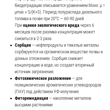
биодеградации описывается уравнением Моно: μ =
μmax × S/(K+S). Период полураспада дизельного
топлива в почве при 20°C — 60-90 дней.
При
оценке экологического вреда
через 6
месяцев после разлива концентрация может
снизиться в 2-3 раза.
Сорбция
— нефтепродукты и тяжелые металлы
сорбируются на органическом веществе почвы и
донных отложениях. Сорбция снижает
концентрацию в воде, но создает вторичный
источник загрязнения.
Фотохимическое разложение
— для
полициклических ароматических углеводородов
(ПАУ) под действием УФ-излучения.
Фиторемедиация
— накопление металлов
высшими растениями.