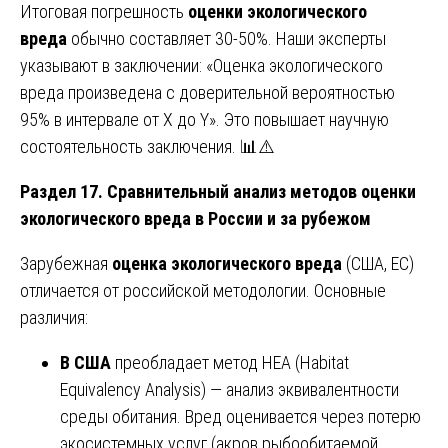
Итоговая погрешность
оценки экологического
вреда
обычно составляет 30-50%. Наши эксперты
указывают в заключении: «Оценка экологического
вреда произведена с доверительной вероятностью
95% в интервале от X до Y». Это повышает научную
состоятельность заключения. 📊⚠️
Раздел 17. Сравнительный анализ методов оценки
экологического вреда в России и за рубежом
Зарубежная
оценка экологического вреда
(США, ЕС)
отличается от российской методологии. Основные
различия:
В США
преобладает метод HEA (Habitat
Equivalency Analysis) — анализ эквивалентности
среды обитания. Вред оценивается через потерю
экосистемных услуг (акров рыбообитаемой