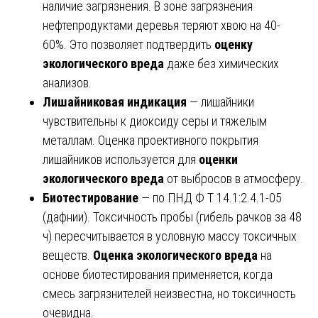
наличие загрязнения. В зоне загрязнения
нефтепродуктами деревья теряют хвою на 40-
60%. Это позволяет подтвердить
оценку
экологического вреда
даже без химических
анализов.
Лишайниковая индикация
— лишайники
чувствительны к диоксиду серы и тяжелым
металлам. Оценка проективного покрытия
лишайников используется для
оценки
экологического вреда
от выбросов в атмосферу.
Биотестирование
— по ПНД Ф Т 14.1:2.4.1-05
(дафнии). Токсичность пробы (гибель рачков за 48
ч) пересчитывается в условную массу токсичных
веществ.
Оценка экологического вреда
на
основе биотестирования применяется, когда
смесь загрязнителей неизвестна, но токсичность
очевидна.