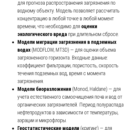
для прогноза распространения загрязнения по
водному объекту. Модель позволяет рассчитать
концентрацию в любой точке в любой момент
времени, что необходимо для
оценки
экологического вреда
при длительном сбросе.
Модели миграции загрязнения в подземных
водах
(MODFLOW, MT3D) — для оценки объема
загрязненного горизонта. Входные данные:
коэффициент фильтрации, пористость, скорость
течения подземных вод, время с момента
загрязнения.
Модели биоразложения
(Monod, Haldane) — для
учета естественного самоочищения почв и вод от
органических загрязнителей. Период полураспада
нефтепродуктов в зависимости от температуры,
аэрации и микрофлоры.
Геостатистические модели
(кригинг) — для