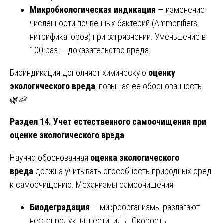
Микробиологическая индикация
— изменение
численности почвенных бактерий (Ammonifiers,
нитрификаторов) при загрязнении. Уменьшение в
100 раз — доказательство вреда.
Биоиндикация дополняет химическую
оценку
экологического вреда
, повышая ее обоснованность.
🌿🦐
Раздел 14. Учет естественного самоочищения при
оценке экологического вреда
Научно обоснованная
оценка экологического
вреда
должна учитывать способность природных сред
к самоочищению. Механизмы самоочищения:
Биодеградация
— микроорганизмы разлагают
нефтепродукты, пестициды. Скорость