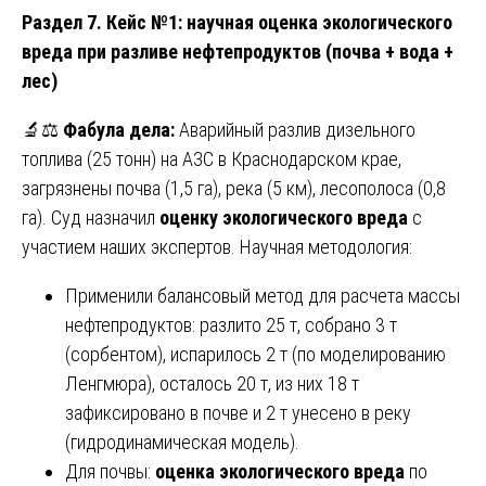
Раздел 7. Кейс №1: научная оценка экологического
вреда при разливе нефтепродуктов (почва + вода +
лес)
🔬⚖️
Фабула дела:
Аварийный разлив дизельного
топлива (25 тонн) на АЗС в Краснодарском крае,
загрязнены почва (1,5 га), река (5 км), лесополоса (0,8
га). Суд назначил
оценку экологического вреда
с
участием наших экспертов. Научная методология:
Применили балансовый метод для расчета массы
нефтепродуктов: разлито 25 т, собрано 3 т
(сорбентом), испарилось 2 т (по моделированию
Ленгмюра), осталось 20 т, из них 18 т
зафиксировано в почве и 2 т унесено в реку
(гидродинамическая модель).
Для почвы:
оценка экологического вреда
по