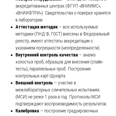
аккредитованных центрах (ФГУП «ВНИИМС»,
«ВНИИФТРИ»). Свидетельства о поверке хранятся
в лаборатории.
Аттестация методик
— все используемые
методики (ПНД Ф, ГОСТ) внесены в Федеральный
реестр, имеют аттестаты аккредитации с
указанием погрешности (неопределенности).
Внутренний контроль качества
— анализ
холостых проб, образцов для внесения (спайк-
тесты), параллельных проб. Построение
контрольных карт Шухарта.
Внешний контроль
— участие в
межлабораторных сличительных испытаниях
(МСИ) не реже 1 раза в год. Протоколы МСИ
подтверждают воспроизводимость результатов.
Калибровка
— построение градуировочных