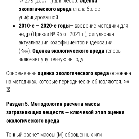
№ 273 (2007 г.) для лесов.
Оценка
экологического вреда
стала более
унифицированной.
2010-е — 2020-е годы
— введение методики для
недр (Приказ № 95 от 2021 г.), регулярная
актуализация коэффициентов индексации
(Кин).
Оценка экологического вреда
теперь
включает упущенную выгоду.
Современная
оценка экологического вреда
основана
на методиках, которые периодически обновляются. 📜
⏳
Раздел 5. Методология расчета массы
загрязняющих веществ — ключевой этап оценки
экологического вреда
Точный расчет массы (М) сброшенных или