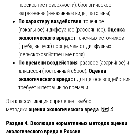
перекрытие поверхности), биологическое
загрязнение (инвазивные виды, патогены).
По характеру воздействия
: точечное
(локальное) и диффузное (рассеянное).
Оценка
экологического вреда
от точечных источников
(труба, выпуск) проще, чем от диффузных
(сельскохозяйственные поля).
По времени воздействия
: разовое (аварийное) и
длящееся (постоянный сброс).
Оценка
экологического вреда
от длящегося воздействия
требует интеграции во времени.
Эта классификация определяет выбор
методики
оценки экологического вреда
. 🗺️🔬
Раздел 4. Эволюция нормативных методов оценки
экологического вреда в России