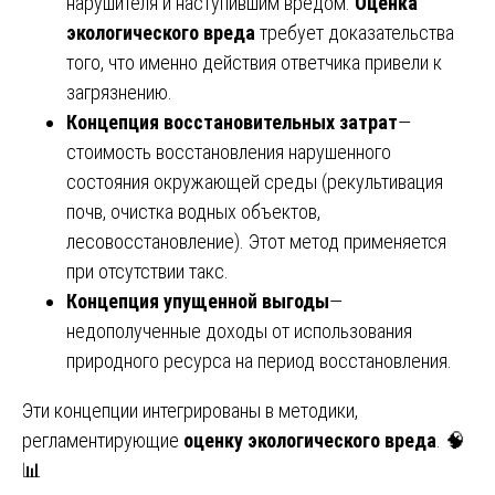
нарушителя и наступившим вредом.
Оценка
экологического вреда
требует доказательства
того, что именно действия ответчика привели к
загрязнению.
Концепция восстановительных затрат
—
стоимость восстановления нарушенного
состояния окружающей среды (рекультивация
почв, очистка водных объектов,
лесовосстановление). Этот метод применяется
при отсутствии такс.
Концепция упущенной выгоды
—
недополученные доходы от использования
природного ресурса на период восстановления.
Эти концепции интегрированы в методики,
регламентирующие
оценку экологического вреда
. 🧠
📊