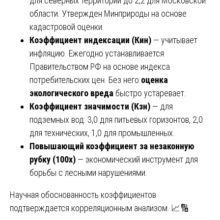
для северных территорий до 2,2 для Московской
области. Утвержден Минприроды на основе
кадастровой оценки.
Коэффициент индексации (Кин)
— учитывает
инфляцию. Ежегодно устанавливается
Правительством РФ на основе индекса
потребительских цен. Без него
оценка
экологического вреда
быстро устаревает.
Коэффициент значимости (Кзн)
— для
подземных вод: 3,0 для питьевых горизонтов, 2,0
для технических, 1,0 для промышленных.
Повышающий коэффициент за незаконную
рубку (100х)
— экономический инструмент для
борьбы с лесными нарушениями.
Научная обоснованность коэффициентов
подтверждается корреляционным анализом. 📈🔢