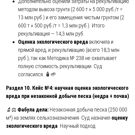
Дополнительно оценили затраты на рекультивацию
методом вывоза грунта (2 600 т × 5 000 руб./т =
13 млн руб.) и его замещения чистым грунтом (2
600 т × 500 руб./т = 1,3 млн руб.). Итого
рекультивация — 14,3 млн руб.
Оценка экологического вреда
включила и
прямой вред, и рекультивацию (всего 18,3 млн
руб.), так как Методика № 238 не охватывает
полную стоимость рекультивации. Суд
согласился. 🧴🌱
Раздел 10. Кейс №4: научная оценка экологического
вреда при незаконной добыче песка (недра + почва)
🔬⚖️
Фабула дела:
Незаконная добыча песка (250 000
м³) на землях сельхозназначения. Суд назначил
оценку
экологического вреда
. Научный подход: