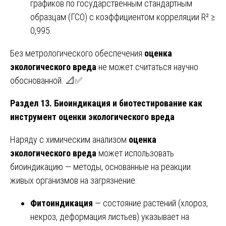
графиков по государственным стандартным
образцам (ГСО) с коэффициентом корреляции R² ≥
0,995.
Без метрологического обеспечения
оценка
экологического вреда
не может считаться научно
обоснованной. 📐✅
Раздел 13. Биоиндикация и биотестирование как
инструмент оценки экологического вреда
Наряду с химическим анализом
оценка
экологического вреда
может использовать
биоиндикацию — методы, основанные на реакции
живых организмов на загрязнение:
Фитоиндикация
— состояние растений (хлороз,
некроз, деформация листьев) указывает на