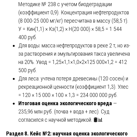
Методике № 238 с учетом биодеградации
(коэффициент 0,9). Концентрация нефтепродуктов
(8 000-25 000 мг/кг) пересчитана в массу (58,5 т).
У = Кин(1,1) × Кэ(1,2) × Н(20 000) × 58,5 = 1 544
400 руб.
Для воды: масса нефтепродуктов в реке 2 т, но из-
за растворения и эмульгирования такса увеличена
на 20%. Увод = 1,25×1,1×1,0×2×125 000×1,2 = 412
500 руб.
Для леса: учтена потеря древесины (120 сосен) и
рекреационной ценности (коэффициент 1,3). Улес
= 120 × 15 000 × 100 × 1,3 = 234 000 000 руб.
Итоговая оценка экологического вреда
—
235,96 млн руб. (почва + вода + лес). Суд
согласился с научной методикой. 🛢️📊
Раздел 8. Кейс №2: научная оценка экологического