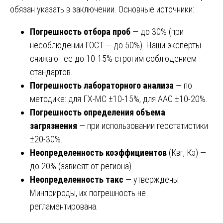
обязан указать в заключении. Основные источники:
Погрешность отбора проб
— до 30% (при
несоблюдении ГОСТ — до 50%). Наши эксперты
снижают ее до 10-15% строгим соблюдением
стандартов.
Погрешность лабораторного анализа
— по
методике: для ГХ-МС ±10-15%, для ААС ±10-20%.
Погрешность определения объема
загрязнения
— при использовании геостатистики
±20-30%.
Неопределенность коэффициентов
(Квг, Кэ) —
до 20% (зависят от региона).
Неопределенность такс
— утверждены
Минприроды, их погрешность не
регламентирована.