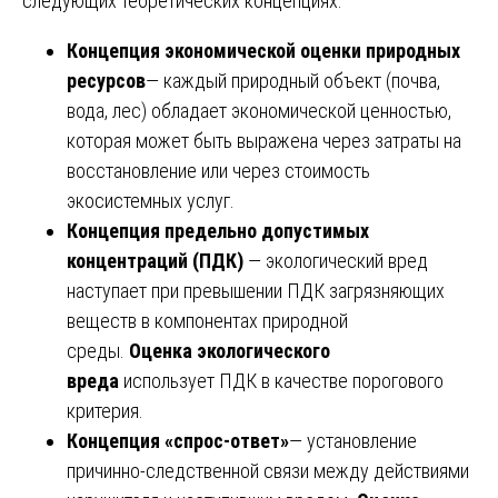
следующих теоретических концепциях:
Концепция экономической оценки природных
ресурсов
— каждый природный объект (почва,
вода, лес) обладает экономической ценностью,
которая может быть выражена через затраты на
восстановление или через стоимость
экосистемных услуг.
Концепция предельно допустимых
концентраций (ПДК)
— экологический вред
наступает при превышении ПДК загрязняющих
веществ в компонентах природной
среды.
Оценка экологического
вреда
использует ПДК в качестве порогового
критерия.
Концепция «спрос-ответ»
— установление
причинно-следственной связи между действиями