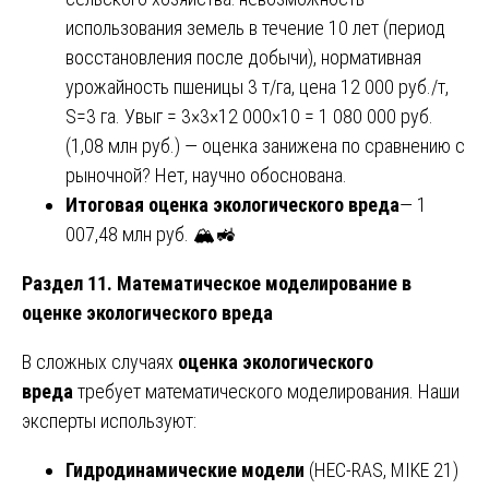
использования земель в течение 10 лет (период
восстановления после добычи), нормативная
урожайность пшеницы 3 т/га, цена 12 000 руб./т,
S=3 га. Увыг = 3×3×12 000×10 = 1 080 000 руб.
(1,08 млн руб.) — оценка занижена по сравнению с
рыночной? Нет, научно обоснована.
Итоговая оценка экологического вреда
— 1
007,48 млн руб. 🏔️🚜
Раздел 11. Математическое моделирование в
оценке экологического вреда
В сложных случаях
оценка экологического
вреда
требует математического моделирования. Наши
эксперты используют:
Гидродинамические модели
(HEC-RAS, MIKE 21)