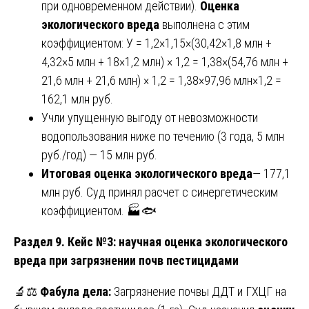
при одновременном действии).
Оценка
экологического вреда
выполнена с этим
коэффициентом: У = 1,2×1,15×(30,42×1,8 млн +
4,32×5 млн + 18×1,2 млн) × 1,2 = 1,38×(54,76 млн +
21,6 млн + 21,6 млн) × 1,2 = 1,38×97,96 млн×1,2 =
162,1 млн руб.
Учли упущенную выгоду от невозможности
водопользования ниже по течению (3 года, 5 млн
руб./год) — 15 млн руб.
Итоговая оценка экологического вреда
— 177,1
млн руб. Суд принял расчет с синергетическим
коэффициентом. 🏭🐟
Раздел 9. Кейс №3: научная оценка экологического
вреда при загрязнении почв пестицидами
🔬⚖️
Фабула дела:
Загрязнение почвы ДДТ и ГХЦГ на