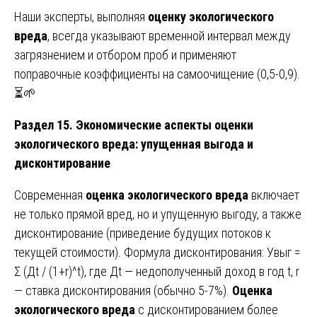
Наши эксперты, выполняя
оценку экологического
вреда
, всегда указывают временной интервал между
загрязнением и отбором проб и применяют
поправочные коэффициенты на самоочищение (0,5-0,9).
⏳🌱
Раздел 15. Экономические аспекты оценки
экологического вреда: упущенная выгода и
дисконтирование
Современная
оценка экологического вреда
включает
не только прямой вред, но и упущенную выгоду, а также
дисконтирование (приведение будущих потоков к
текущей стоимости). Формула дисконтирования: Увыг =
Σ (Дt / (1+r)^t), где Дt — недополученный доход в год t, r
— ставка дисконтирования (обычно 5-7%).
Оценка
экологического вреда
с дисконтированием более