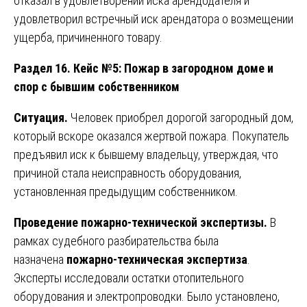
отказал в удовлетворении иска арендодателя и
удовлетворил встречный иск арендатора о возмещении
ущерба, причиненного товару.
Раздел 16. Кейс №5: Пожар в загородном доме и
спор с бывшим собственником
Ситуация.
Человек приобрел дорогой загородный дом,
который вскоре оказался жертвой пожара. Покупатель
предъявил иск к бывшему владельцу, утверждая, что
причиной стала неисправность оборудования,
установленная предыдущим собственником.
Проведение пожарно-технической экспертизы.
В
рамках судебного разбирательства была
назначена
пожарно-техническая экспертиза
.
Эксперты исследовали остатки отопительного
оборудования и электропроводки. Было установлено,