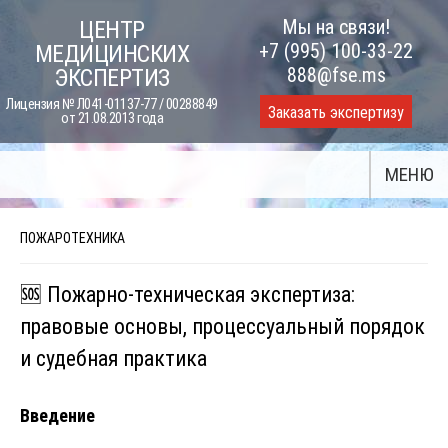
Skip
Мы на связи!
ЦЕНТР
to
+7 (995) 100-33-22
МЕДИЦИНСКИХ
content
888@fse.ms
ЭКСПЕРТИЗ
Лицензия № Л041-01137-77 / 00288849
Заказать экспертизу
от 21.08.2013 года
МЕНЮ
ПОЖАРОТЕХНИКА
🆘 Пожарно-техническая экспертиза:
правовые основы, процессуальный порядок
и судебная практика
Введение