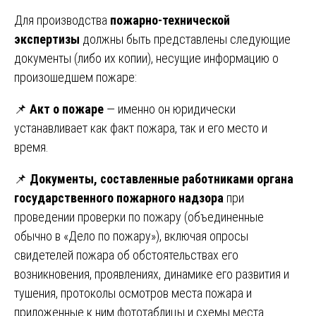
Для производства
пожарно-технической
экспертизы
должны быть представлены следующие
документы (либо их копии), несущие информацию о
произошедшем пожаре:
📌
Акт о пожаре
— именно он юридически
устанавливает как факт пожара, так и его место и
время.
📌
Документы, составленные работниками органа
государственного пожарного надзора
при
проведении проверки по пожару (объединенные
обычно в «Дело по пожару»), включая опросы
свидетелей пожара об обстоятельствах его
возникновения, проявлениях, динамике его развития и
тушения, протоколы осмотров места пожара и
приложенные к ним фототаблицы и схемы места