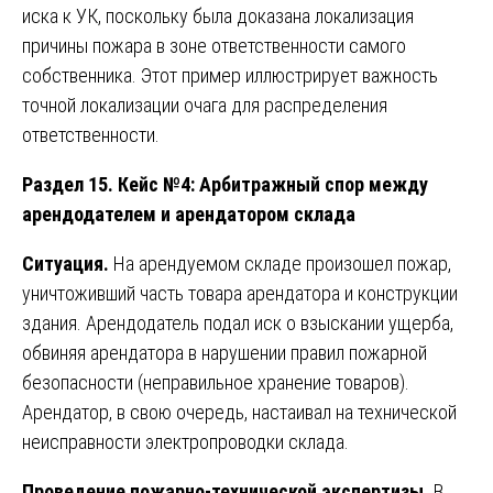
иска к УК, поскольку была доказана локализация
причины пожара в зоне ответственности самого
собственника. Этот пример иллюстрирует важность
точной локализации очага для распределения
ответственности.
Раздел 15. Кейс №4: Арбитражный спор между
арендодателем и арендатором склада
Ситуация.
На арендуемом складе произошел пожар,
уничтоживший часть товара арендатора и конструкции
здания. Арендодатель подал иск о взыскании ущерба,
обвиняя арендатора в нарушении правил пожарной
безопасности (неправильное хранение товаров).
Арендатор, в свою очередь, настаивал на технической
неисправности электропроводки склада.
Проведение пожарно-технической экспертизы.
В