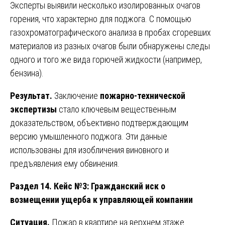
Эксперты выявили несколько изолированных очагов
горения, что характерно для поджога. С помощью
газохроматографического анализа в пробах сгоревших
материалов из разных очагов были обнаружены следы
одного и того же вида горючей жидкости (например,
бензина).
Результат.
Заключение
пожарно-технической
экспертизы
стало ключевым вещественным
доказательством, объективно подтверждающим
версию умышленного поджога. Эти данные
использованы для изобличения виновного и
предъявления ему обвинения.
Раздел 14. Кейс №3: Гражданский иск о
возмещении ущерба к управляющей компании
Ситуация.
Пожар в квартире на верхнем этаже