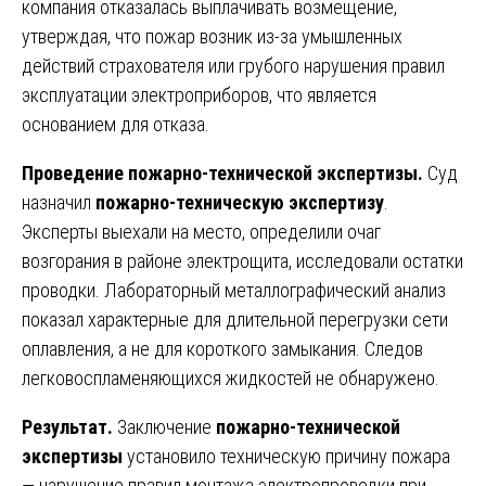
компания отказалась выплачивать возмещение,
утверждая, что пожар возник из-за умышленных
действий страхователя или грубого нарушения правил
эксплуатации электроприборов, что является
основанием для отказа.
Проведение пожарно-технической экспертизы.
Суд
назначил
пожарно-техническую экспертизу
.
Эксперты выехали на место, определили очаг
возгорания в районе электрощита, исследовали остатки
проводки. Лабораторный металлографический анализ
показал характерные для длительной перегрузки сети
оплавления, а не для короткого замыкания. Следов
легковоспламеняющихся жидкостей не обнаружено.
Результат.
Заключение
пожарно-технической
экспертизы
установило техническую причину пожара
— нарушение правил монтажа электропроводки при