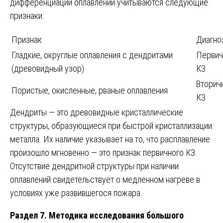
дифференциации оплавлений учитываются следующие
признаки:
Признак
Диагно
Гладкие, округлые оплавления с дендритами
Первич
(древовидный узор)
КЗ
Вторич
Пористые, окисленные, рваные оплавления
КЗ
Дендриты — это древовидные кристаллические
структуры, образующиеся при быстрой кристаллизации
металла. Их наличие указывает на то, что расплавление
произошло мгновенно — это признак первичного КЗ.
Отсутствие дендритной структуры при наличии
оплавлений свидетельствует о медленном нагреве в
условиях уже развившегося пожара.
Раздел 7. Методика исследования большого