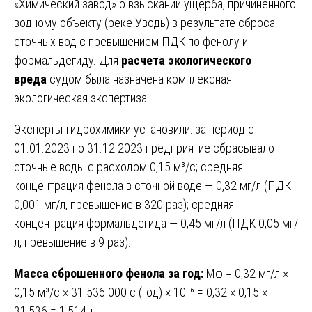
«Химический завод» о взыскании ущерба, причиненного
водному объекту (реке Уводь) в результате сброса
сточных вод с превышением ПДК по фенолу и
формальдегиду. Для
расчета экологического
вреда
судом была назначена комплексная
экологическая экспертиза.
Эксперты-гидрохимики установили: за период с
01.01.2023 по 31.12.2023 предприятие сбрасывало
сточные воды с расходом 0,15 м³/с; средняя
концентрация фенола в сточной воде — 0,32 мг/л (ПДК
0,001 мг/л, превышение в 320 раз); средняя
концентрация формальдегида — 0,45 мг/л (ПДК 0,05 мг/
л, превышение в 9 раз).
Масса сброшенного фенола за год:
Мф = 0,32 мг/л ×
0,15 м³/с × 31 536 000 с (год) × 10⁻⁶ = 0,32 × 0,15 ×
31,536 = 1,514 т.