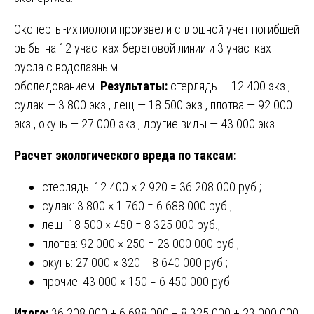
Эксперты-ихтиологи произвели сплошной учет погибшей
рыбы на 12 участках береговой линии и 3 участках
русла с водолазным
обследованием.
Результаты:
стерлядь — 12 400 экз.,
судак — 3 800 экз., лещ — 18 500 экз., плотва — 92 000
экз., окунь — 27 000 экз., другие виды — 43 000 экз.
Расчет экологического вреда по таксам:
стерлядь: 12 400 × 2 920 = 36 208 000 руб.;
судак: 3 800 × 1 760 = 6 688 000 руб.;
лещ: 18 500 × 450 = 8 325 000 руб.;
плотва: 92 000 × 250 = 23 000 000 руб.;
окунь: 27 000 × 320 = 8 640 000 руб.;
прочие: 43 000 × 150 = 6 450 000 руб.
Итого:
36 208 000 + 6 688 000 + 8 325 000 + 23 000 000