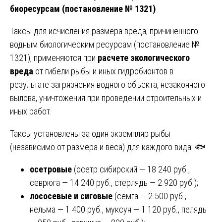
биоресурсам (постановление № 1321)
Таксы для исчисления размера вреда, причиненного
водным биологическим ресурсам (постановление №
1321), применяются при
расчете экологического
вреда
от гибели рыбы и иных гидробионтов в
результате загрязнения водного объекта, незаконного
вылова, уничтожения при проведении строительных и
иных работ.
Таксы установлены за один экземпляр рыбы
(независимо от размера и веса) для каждого вида: 🐟
осетровые
(осетр сибирский — 18 240 руб.,
севрюга — 14 240 руб., стерлядь — 2 920 руб.);
лососевые и сиговые
(семга — 2 500 руб.,
нельма — 1 400 руб., муксун — 1 120 руб., пелядь