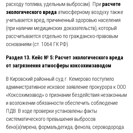
расходу топлива, удельным выбросам). При
расчете
экологического вреда
атмосферному воздуху также
учитывается вред, причиненный здоровью населения
(при наличии медицинских доказательств), который
рассчитывается отдельно по гражданско-правовым
основаниям (ст. 1064 ГК РФ).
Раздел 13. Кейс № 5: Расчет экологического вреда
от загрязнения атмосферы коксохимзаводом
В Кировский районный суд г. Кемерово поступило
административное исковое заявление прокурора к ООО
«Коксохимзавод» о признании бездействия незаконным
и возложении обязанности обеспечить соблюдение
ПДВ. В ходе проверки установлены факты
систематического превышения выбросов
бенз(а)пирена, формальдегида, фенола, сероводорода.