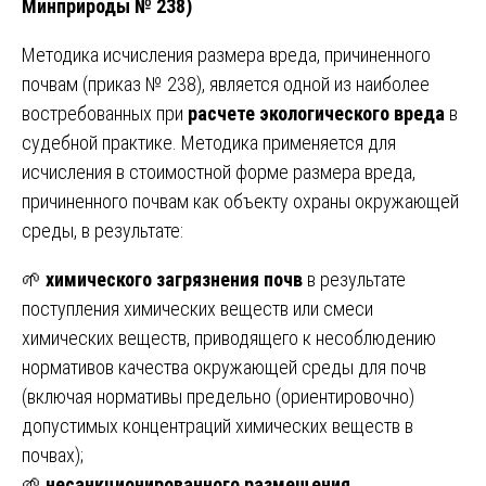
Минприроды № 238)
Методика исчисления размера вреда, причиненного
почвам (приказ № 238), является одной из наиболее
востребованных при
расчете экологического вреда
в
судебной практике. Методика применяется для
исчисления в стоимостной форме размера вреда,
причиненного почвам как объекту охраны окружающей
среды, в результате:
🌱
химического загрязнения почв
в результате
поступления химических веществ или смеси
химических веществ, приводящего к несоблюдению
нормативов качества окружающей среды для почв
(включая нормативы предельно (ориентировочно)
допустимых концентраций химических веществ в
почвах);
🌱
несанкционированного размещения