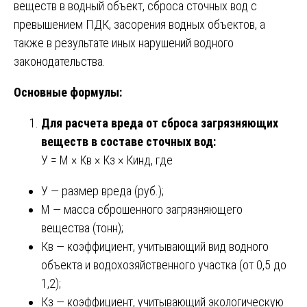
веществ в водный объект, сброса сточных вод с
превышением ПДК, засорения водных объектов, а
также в результате иных нарушений водного
законодательства.
Основные формулы:
Для расчета вреда от сброса загрязняющих
веществ в составе сточных вод:
У = М × Кв × Кз × Кинд, где
У — размер вреда (руб.);
М — масса сброшенного загрязняющего
вещества (тонн);
Кв — коэффициент, учитывающий вид водного
объекта и водохозяйственного участка (от 0,5 до
1,2);
Кз — коэффициент, учитывающий экологическую