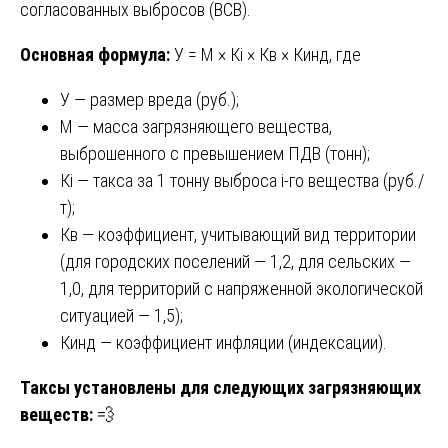
согласованных выбросов (ВСВ).
Основная формула:
У = М × Кi × Кв × Кинд, где
У — размер вреда (руб.);
М — масса загрязняющего вещества,
выброшенного с превышением ПДВ (тонн);
Кi — такса за 1 тонну выброса i-го вещества (руб./
т);
Кв — коэффициент, учитывающий вид территории
(для городских поселений — 1,2, для сельских —
1,0, для территорий с напряженной экологической
ситуацией — 1,5);
Кинд — коэффициент инфляции (индексации).
Таксы установлены для следующих загрязняющих
веществ:
💨