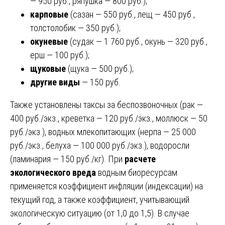
— 950 руб., ряпушка — 800 руб.);
карповые
(сазан — 550 руб., лещ — 450 руб.,
толстолобик — 350 руб.);
окуневые
(судак — 1 760 руб., окунь — 320 руб.,
ерш — 100 руб.);
щуковые
(щука — 500 руб.);
другие виды
— 150 руб.
Также установлены таксы за беспозвоночных (рак —
400 руб./экз., креветка — 120 руб./экз., моллюск — 50
руб./экз.), водных млекопитающих (нерпа — 25 000
руб./экз., белуха — 100 000 руб./экз.), водоросли
(ламинария — 150 руб./кг). При
расчете
экологического вреда
водным биоресурсам
применяется коэффициент инфляции (индексации) на
текущий год, а также коэффициент, учитывающий
экологическую ситуацию (от 1,0 до 1,5). В случае