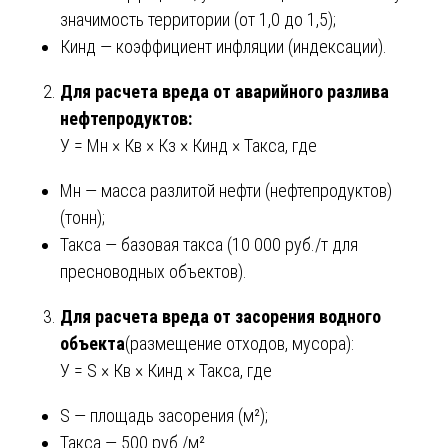
значимость территории (от 1,0 до 1,5);
Кинд — коэффициент инфляции (индексации).
Для расчета вреда от аварийного разлива
нефтепродуктов:
У = Мн × Кв × Кз × Кинд × Такса, где
Мн — масса разлитой нефти (нефтепродуктов)
(тонн);
Такса — базовая такса (10 000 руб./т для
пресноводных объектов).
Для расчета вреда от засорения водного
объекта
(размещение отходов, мусора):
У = S × Кв × Кинд × Такса, где
S — площадь засорения (м²);
Такса — 500 руб./м².