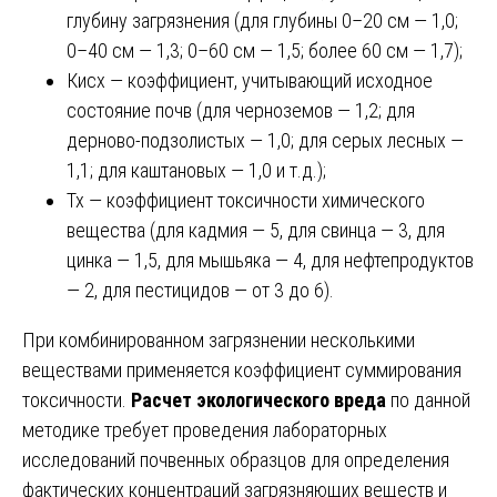
глубину загрязнения (для глубины 0–20 см — 1,0;
0–40 см — 1,3; 0–60 см — 1,5; более 60 см — 1,7);
Кисх — коэффициент, учитывающий исходное
состояние почв (для черноземов — 1,2; для
дерново-подзолистых — 1,0; для серых лесных —
1,1; для каштановых — 1,0 и т.д.);
Тх — коэффициент токсичности химического
вещества (для кадмия — 5, для свинца — 3, для
цинка — 1,5, для мышьяка — 4, для нефтепродуктов
— 2, для пестицидов — от 3 до 6).
При комбинированном загрязнении несколькими
веществами применяется коэффициент суммирования
токсичности.
Расчет экологического вреда
по данной
методике требует проведения лабораторных
исследований почвенных образцов для определения
фактических концентраций загрязняющих веществ и