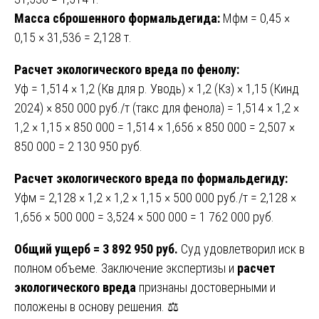
Масса сброшенного формальдегида:
Мфм = 0,45 ×
0,15 × 31,536 = 2,128 т.
Расчет экологического вреда по фенолу:
Уф = 1,514 × 1,2 (Кв для р. Уводь) × 1,2 (Кз) × 1,15 (Кинд
2024) × 850 000 руб./т (такс для фенола) = 1,514 × 1,2 ×
1,2 × 1,15 × 850 000 = 1,514 × 1,656 × 850 000 = 2,507 ×
850 000 = 2 130 950 руб.
Расчет экологического вреда по формальдегиду:
Уфм = 2,128 × 1,2 × 1,2 × 1,15 × 500 000 руб./т = 2,128 ×
1,656 × 500 000 = 3,524 × 500 000 = 1 762 000 руб.
Общий ущерб = 3 892 950 руб.
Суд удовлетворил иск в
полном объеме. Заключение экспертизы и
расчет
экологического вреда
признаны достоверными и
положены в основу решения. ⚖️