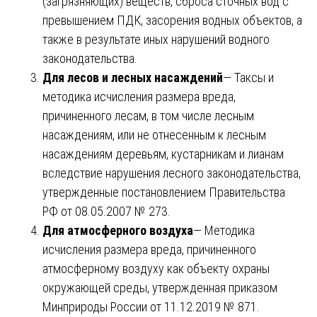
(загрязняющих) веществ, сброса сточных вод с
превышением ПДК, засорения водных объектов, а
также в результате иных нарушений водного
законодательства.
Для лесов и лесных насаждений
— Таксы и
методика исчисления размера вреда,
причиненного лесам, в том числе лесным
насаждениям, или не отнесенным к лесным
насаждениям деревьям, кустарникам и лианам
вследствие нарушения лесного законодательства,
утвержденные постановлением Правительства
РФ от 08.05.2007 № 273.
Для атмосферного воздуха
— Методика
исчисления размера вреда, причиненного
атмосферному воздуху как объекту охраны
окружающей среды, утвержденная приказом
Минприроды России от 11.12.2019 № 871.