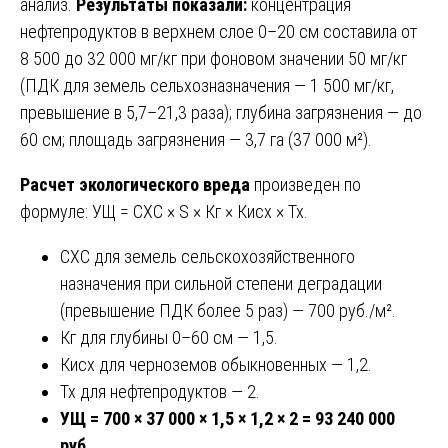
анализ.
Результаты показали:
концентрация
нефтепродуктов в верхнем слое 0–20 см составила от
8 500 до 32 000 мг/кг при фоновом значении 50 мг/кг
(ПДК для земель сельхозназначения — 1 500 мг/кг,
превышение в 5,7–21,3 раза); глубина загрязнения — до
60 см; площадь загрязнения — 3,7 га (37 000 м²).
Расчет экологического вреда
произведен по
формуле: УЩ = СХС × S × Кг × Кисх × Тх.
СХС для земель сельскохозяйственного
назначения при сильной степени деградации
(превышение ПДК более 5 раз) — 700 руб./м².
Кг для глубины 0–60 см — 1,5.
Кисх для черноземов обыкновенных — 1,2.
Тх для нефтепродуктов — 2.
УЩ = 700 × 37 000 × 1,5 × 1,2 × 2 = 93 240 000
руб.