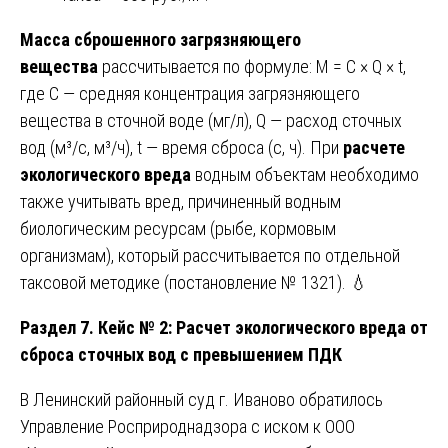
Масса сброшенного загрязняющего
вещества
рассчитывается по формуле: М = С × Q × t,
где С — средняя концентрация загрязняющего
вещества в сточной воде (мг/л), Q — расход сточных
вод (м³/с, м³/ч), t — время сброса (с, ч). При
расчете
экологического вреда
водным объектам необходимо
также учитывать вред, причиненный водным
биологическим ресурсам (рыбе, кормовым
организмам), который рассчитывается по отдельной
таксовой методике (постановление № 1321). 💧
Раздел 7. Кейс № 2: Расчет экологического вреда от
сброса сточных вод с превышением ПДК
В Ленинский районный суд г. Иваново обратилось
Управление Росприроднадзора с иском к ООО