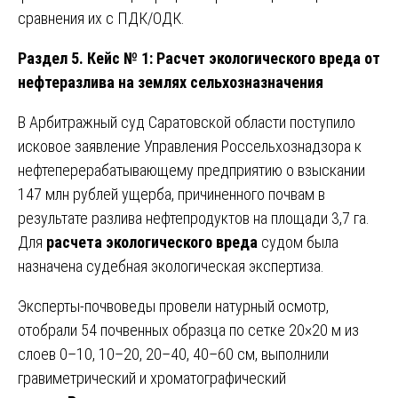
сравнения их с ПДК/ОДК.
Раздел 5. Кейс № 1: Расчет экологического вреда от
нефтеразлива на землях сельхозназначения
В Арбитражный суд Саратовской области поступило
исковое заявление Управления Россельхознадзора к
нефтеперерабатывающему предприятию о взыскании
147 млн рублей ущерба, причиненного почвам в
результате разлива нефтепродуктов на площади 3,7 га.
Для
расчета экологического вреда
судом была
назначена судебная экологическая экспертиза.
Эксперты-почвоведы провели натурный осмотр,
отобрали 54 почвенных образца по сетке 20×20 м из
слоев 0–10, 10–20, 20–40, 40–60 см, выполнили
гравиметрический и хроматографический