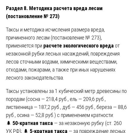
Раздел 8. Методика расчета вреда лесам
(постановление № 273)
Таксы и методика исчисления размера вреда,
причиненного лесам (постановление № 273),
применяется при
расчете экологического вреда
от
незаконной рубки лесных насаждений, повреждения
лесов сточными водами, химическими веществами,
отходами, пожарами, а также при иных нарушениях
лесного законодательства.
Таксы установлены за 1 кубический метр древесины по
породам (сосна — 218,4 руб., ель — 209,6 руб.,
лиственница — 187,2 руб., дуб — 456 руб., береза — 88,6
руб., осина — 52,8 руб.) с применением кратности:
🌲
50-кратная такса
— за незаконную рубку (ст. 260
УК РФ); 🌲
5-кратная такса
— за повреждение лесных