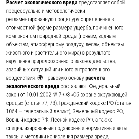
Расчет экологического вреда
представляет собой
процессуально и методологически
регламентированную процедуру определения в
стоимостной форме размера ущерба, причиненного
компонентам природной среды (почвам, водным
объектам, атмосферному воздуху, лесам, объектам
животного и растительного мира) в результате
нарушения природоохранного законодательства,
аварийных ситуаций или иного антропогенного
воздействия. 🌍 Правовую основу
расчета
экологического вреда
составляют: Федеральный
закон от 10.01.2002 № 7-ФЗ «Об охране окружающей
среды» (статьи 77, 78), Гражданский кодекс РФ (статья
1064 — генеральный деликт), Земельный кодекс РФ,
Водный кодекс РФ, Лесной кодекс РФ, а также
специализированные подзаконные нормативные акты —
таксы и методики исчисления размера вреда,