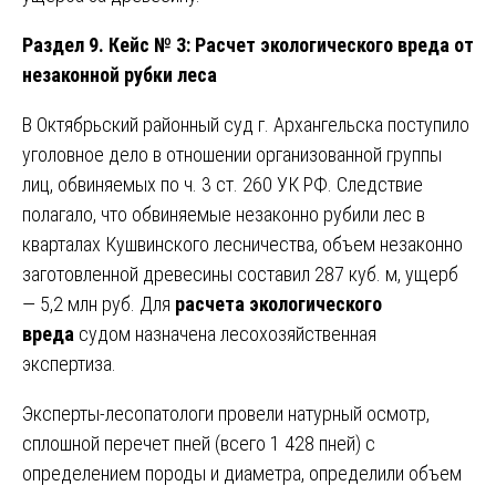
Раздел 9. Кейс № 3: Расчет экологического вреда от
незаконной рубки леса
В Октябрьский районный суд г. Архангельска поступило
уголовное дело в отношении организованной группы
лиц, обвиняемых по ч. 3 ст. 260 УК РФ. Следствие
полагало, что обвиняемые незаконно рубили лес в
кварталах Кушвинского лесничества, объем незаконно
заготовленной древесины составил 287 куб. м, ущерб
— 5,2 млн руб. Для
расчета экологического
вреда
судом назначена лесохозяйственная
экспертиза.
Эксперты-лесопатологи провели натурный осмотр,
сплошной перечет пней (всего 1 428 пней) с
определением породы и диаметра, определили объем