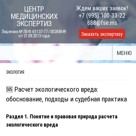
Skip
Ждем ваших заявок!
ЦЕНТР
to
+7 (995) 100-33-22
МЕДИЦИНСКИХ
content
888@fse.ms
ЭКСПЕРТИЗ
Лицензия № Л041-01137-77 / 00288849
Заказать экспертизу
от 21.08.2013 года
МЕНЮ
ЭКОЛОГИЯ
🆘 Расчет экологического вреда:
обоснование, подходы и судебная практика
Раздел 1. Понятие и правовая природа расчета
экологического вреда