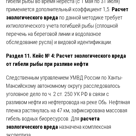
гибели рыбы во время нереста (с 1 мая по 31 июля)
применяется дополнительный коэффициент 1,5.
Расчет
экологического вреда
по данной методике требует
ихтиологического учета погибшей рыбы (сплошной
перечень на береговой линии и водолазное
обследование русла) и видовой идентификации.
Раздел 11. Кейс № 4: Расчет экологического вреда
от гибели рыбы при разливе нефти
Следственным управлением УМВД России по Ханты-
Мансийскому автономному округу расследовалось
уголовное дело по ч. 2 ст. 250 УК РФ в связи с
разливом нефти из нефтепровода на реке Обь. Нефтяная
пленка растянулась на 47 км, зафиксирована массовая
гибель водных биоресурсов. Для
расчета
экологического вреда
назначена комплексная
экспертиза.