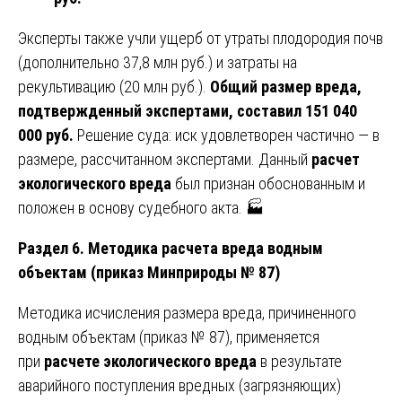
Эксперты также учли ущерб от утраты плодородия почв
(дополнительно 37,8 млн руб.) и затраты на
рекультивацию (20 млн руб.).
Общий размер вреда,
подтвержденный экспертами, составил 151 040
000 руб.
Решение суда: иск удовлетворен частично — в
размере, рассчитанном экспертами. Данный
расчет
экологического вреда
был признан обоснованным и
положен в основу судебного акта. 🏭
Раздел 6. Методика расчета вреда водным
объектам (приказ Минприроды № 87)
Методика исчисления размера вреда, причиненного
водным объектам (приказ № 87), применяется
при
расчете экологического вреда
в результате
аварийного поступления вредных (загрязняющих)