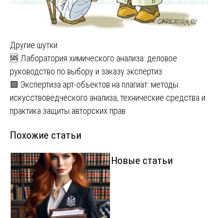
Другие шутки
Навигация
🆘 Лаборатория химического анализа: деловое
руководство по выбору и заказу экспертиз
по
🟩 Экспертиза арт-объектов на плагиат: методы
записям
искусствоведческого анализа, технические средства и
практика защиты авторских прав
Похожие статьи
Новые статьи