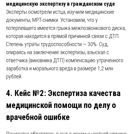
медицинскую экспертизу в гражданском суде
.
Эксперты осмотрели истца, изучили медицинские
документы, МРТ-снимки. Установили, что у
потерпевшего имеется грыжа межпозвонкового диска,
которая находится в прямой причинной связи с ДТП.
Степень утраты трудоспособности — 30%. Суд,
опираясь на заключение экспертизы, взыскал с
ответчика (виновника ДТП) компенсацию утраченного
заработка и морального вреда в размере 1,2 млн
рублей.
4. Кейс №2: Экспертиза качества
медицинской помощи по делу о
врачебной ошибке
Пациентка обратилась в суд с иском к частной клинике,