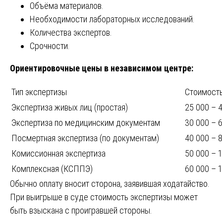
Объёма материалов.
Необходимости лабораторных исследований.
Количества экспертов.
Срочности.
Ориентировочные цены в независимом центре:
Тип экспертизы
Стоимость
Экспертиза живых лиц (простая)
25 000 – 
Экспертиза по медицинским документам
30 000 – 
Посмертная экспертиза (по документам)
40 000 – 
Комиссионная экспертиза
50 000 – 
Комплексная (КСППЭ)
60 000 – 
Обычно оплату вносит сторона, заявившая ходатайство.
При выигрыше в суде стоимость экспертизы может
быть взыскана с проигравшей стороны.