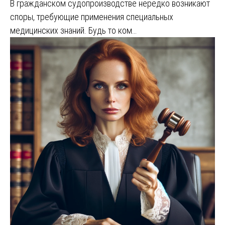
В гражданском судопроизводстве нередко возникают
споры, требующие применения специальных
медицинских знаний. Будь то ком…