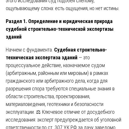
этого исследования суд подобен слепому,
ощупывающему слона: есть ощущения, но нет истины.
Раздел 1. Определение и юридическая природа
судебной строительно-технической экспертизы
зданий
Начнем с фундамента.
Судебная строительно-
техническая экспертиза зданий
— это
процессуальное действие, назначаемое судом
(арбитражным, районным или мировым) в рамках
гражданского или арбитражного дела, когда для
разрешения спора требуются специальные знания в
области строительства, проектирования,
материаловедения, геотехники и безопасности
эксплуатации. ⚖️ Ключевое отличие от досудебного
исследования: эксперт предупреждается об уголовной
ответственности по ст. 307 УК РФ за дачу заведомо