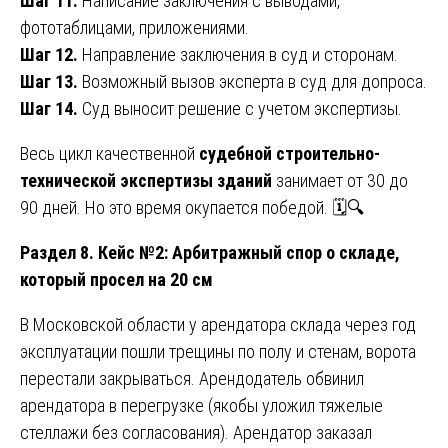
Шаг 11.
Написание заключения с выводами,
фототаблицами, приложениями.
Шаг 12.
Направление заключения в суд и сторонам.
Шаг 13.
Возможный вызов эксперта в суд для допроса.
Шаг 14.
Суд выносит решение с учетом экспертизы.
Весь цикл качественной
судебной строительно-
технической экспертизы зданий
занимает от 30 до
90 дней. Но это время окупается победой. 🗓️🔍
Раздел 8. Кейс №2: Арбитражный спор о складе,
который просел на 20 см
В Московской области у арендатора склада через год
эксплуатации пошли трещины по полу и стенам, ворота
перестали закрываться. Арендодатель обвинил
арендатора в перегрузке (якобы уложил тяжелые
стеллажи без согласования). Арендатор заказал