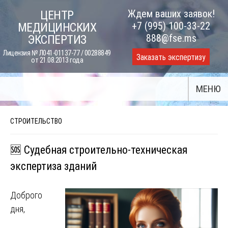
Skip
Ждем ваших заявок!
ЦЕНТР
to
+7 (995) 100-33-22
МЕДИЦИНСКИХ
content
888@fse.ms
ЭКСПЕРТИЗ
Лицензия № Л041-01137-77 / 00288849
Заказать экспертизу
от 21.08.2013 года
МЕНЮ
СТРОИТЕЛЬСТВО
🆘 Судебная строительно-техническая
экспертиза зданий
Доброго
дня,