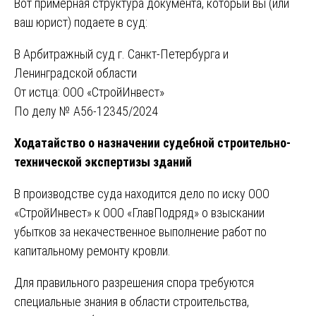
Вот примерная структура документа, который вы (или
ваш юрист) подаете в суд:
В Арбитражный суд г. Санкт-Петербурга и
Ленинградской области
От истца: ООО «СтройИнвест»
По делу № А56-12345/2024
Ходатайство о назначении судебной строительно-
технической экспертизы зданий
В производстве суда находится дело по иску ООО
«СтройИнвест» к ООО «ГлавПодряд» о взыскании
убытков за некачественное выполнение работ по
капитальному ремонту кровли.
Для правильного разрешения спора требуются
специальные знания в области строительства,