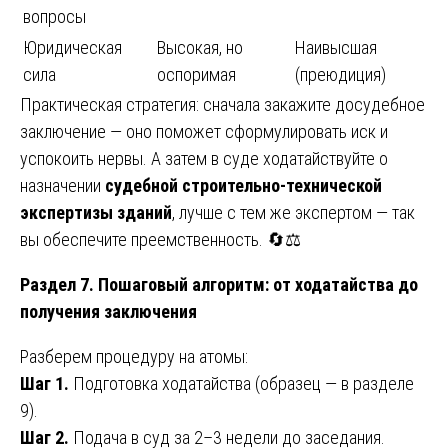
вопросы
Юридическая
Высокая, но
Наивысшая
сила
оспоримая
(преюдиция)
Практическая стратегия: сначала закажите досудебное
заключение — оно поможет сформулировать иск и
успокоить нервы. А затем в суде ходатайствуйте о
назначении
судебной строительно-технической
экспертизы зданий
, лучше с тем же экспертом — так
вы обеспечите преемственность. 🔄⚖️
Раздел 7. Пошаговый алгоритм: от ходатайства до
получения заключения
Разберем процедуру на атомы:
Шаг 1.
Подготовка ходатайства (образец — в разделе
9).
Шаг 2.
Подача в суд за 2–3 недели до заседания.