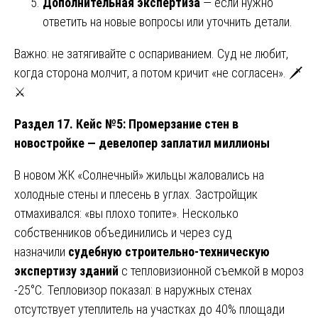
Дополнительная экспертиза
— если нужно
ответить на новые вопросы или уточнить детали.
Важно: не затягивайте с оспариванием. Суд не любит,
когда сторона молчит, а потом кричит «не согласен». 🗡️
⚔️
Раздел 17. Кейс №5: Промерзание стен в
новостройке — девелопер заплатил миллионы
В новом ЖК «Солнечный» жильцы жаловались на
холодные стены и плесень в углах. Застройщик
отмахивался: «вы плохо топите». Несколько
собственников объединились и через суд
назначили
судебную строительно-техническую
экспертизу зданий
с тепловизионной съемкой в мороз
-25°C. Тепловизор показал: в наружных стенах
отсутствует утеплитель на участках до 40% площади