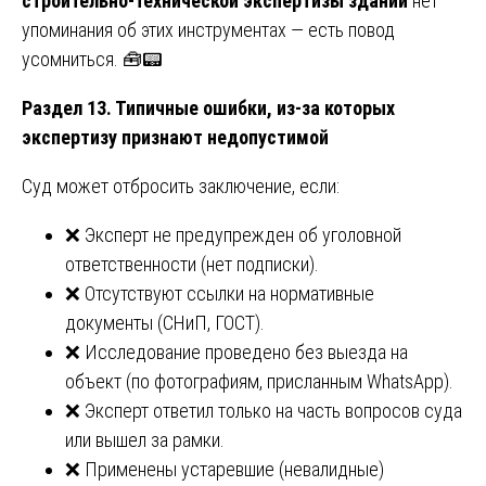
строительно-технической экспертизы зданий
нет
упоминания об этих инструментах — есть повод
усомниться. 🧰📟
Раздел 13. Типичные ошибки, из-за которых
экспертизу признают недопустимой
Суд может отбросить заключение, если:
❌ Эксперт не предупрежден об уголовной
ответственности (нет подписки).
❌ Отсутствуют ссылки на нормативные
документы (СНиП, ГОСТ).
❌ Исследование проведено без выезда на
объект (по фотографиям, присланным WhatsApp).
❌ Эксперт ответил только на часть вопросов суда
или вышел за рамки.
❌ Применены устаревшие (невалидные)