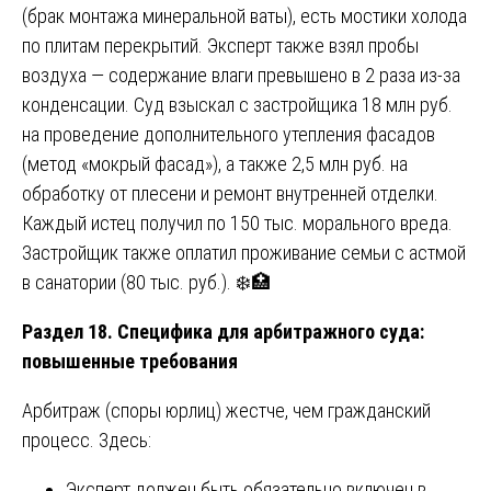
(брак монтажа минеральной ваты), есть мостики холода
по плитам перекрытий. Эксперт также взял пробы
воздуха — содержание влаги превышено в 2 раза из-за
конденсации. Суд взыскал с застройщика 18 млн руб.
на проведение дополнительного утепления фасадов
(метод «мокрый фасад»), а также 2,5 млн руб. на
обработку от плесени и ремонт внутренней отделки.
Каждый истец получил по 150 тыс. морального вреда.
Застройщик также оплатил проживание семьи с астмой
в санатории (80 тыс. руб.). ❄️🏥
Раздел 18. Специфика для арбитражного суда:
повышенные требования
Арбитраж (споры юрлиц) жестче, чем гражданский
процесс. Здесь:
Эксперт должен быть обязательно включен в