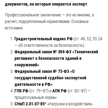
документов, на которые опирается эксперт
Профессиональное заключение — это не мнение, а
расчет, подкрепленный нормативами. Основные
источники:
Градостроительный кодекс РФ
(ст. 49, 52, 55.24
— об ответственности за безопасность).
Федеральный закон № 384-ФЗ «Технический
регламент о безопасности зданий и
сооружений»
.
Федеральный закон № 73-ФЗ «О
государственной судебно-экспертной
деятельности в РФ»
.
ГПК РФ
(ст. 79–87) и
АПК РФ
(ст. 82–87) —
процессуальные нормы.
СНиП 2.01.07-85
* «Нагрузки и воздействия».