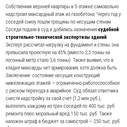
Собственник верхней квартиры в 5-этажке самовольно
надстроил мансардный этаж из газобетона. Через год у
соседей снизу пошли трещины по несущим стенам.
Соседи подали в суд и добились назначения
судебной
строительно-технической экспертизы зданий
.
Эксперт рассчитал нагрузку на фундамент и стены: она
превысила проектную на 45% (вместо 2,5 тонны на
погонный метр стало 3,6 тонны). Также выявил, что в
кладке мансарды нет армирования, хотя должна быть.
Заключение: состояние несущих конструкций
нижележащих этажей — ограниченно-работоспособное
с риском перехода в аварийное. Суд обязал ответчика
снести надстройку за свой счет (1,2 млн руб.),
выплатить каждому из трех соседей по 400 тыс. руб.
ремонта плюс моральный вред 150 тыс. руб. Также
наложен штраф в бюджет за самострой — 250 тыс. руб.