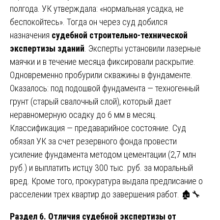
полгода. УК утверждала: «нормальная усадка, не
беспокойтесь». Тогда он через суд добился
назначения
судебной строительно-технической
экспертизы зданий
. Эксперты установили лазерные
маячки и в течение месяца фиксировали раскрытие.
Одновременно пробурили скважины в фундаменте.
Оказалось: под подошвой фундамента — техногенный
грунт (старый свалочный слой), который дает
неравномерную осадку до 6 мм в месяц.
Классификация — предаварийное состояние. Суд
обязал УК за счет резервного фонда провести
усиление фундамента методом цементации (2,7 млн
руб.) и выплатить истцу 300 тыс. руб. за моральный
вред. Кроме того, прокуратура выдала предписание о
расселении трех квартир до завершения работ. 🏚️🔧
Раздел 6. Отличия судебной экспертизы от