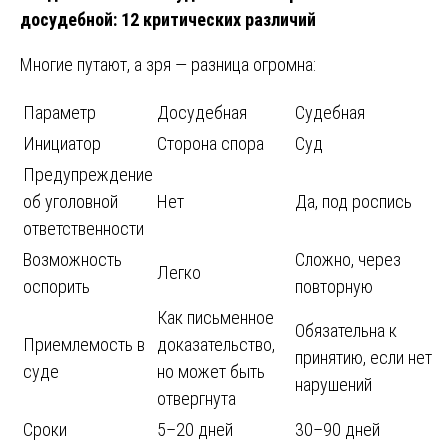
досудебной: 12 критических различий
Многие путают, а зря — разница огромна:
Параметр
Досудебная
Судебная
Инициатор
Сторона спора
Суд
Предупреждение
об уголовной
Нет
Да, под роспись
ответственности
Возможность
Сложно, через
Легко
оспорить
повторную
Как письменное
Обязательна к
Приемлемость в
доказательство,
принятию, если нет
суде
но может быть
нарушений
отвергнута
Сроки
5–20 дней
30–90 дней