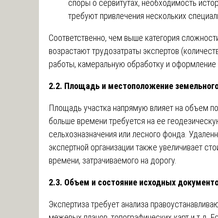
споры о сервитутах, необходимость истор
требуют привлечения нескольких специал
Соответственно, чем выше категория сложности
возрастают трудозатраты экспертов (количеств
работы, камеральную обработку и оформление 
2.2. Площадь и местоположение земельного
Площадь участка напрямую влияет на объем по
больше времени требуется на ее геодезическу
сельхозназначения или лесного фонда. Удаленн
экспертной организации также увеличивает сто
времени, затрачиваемого на дорогу.
2.3. Объем и состояние исходных документ
Экспертиза требует анализа правоустанавлива
межевых планов, топографических карт и т.д. 