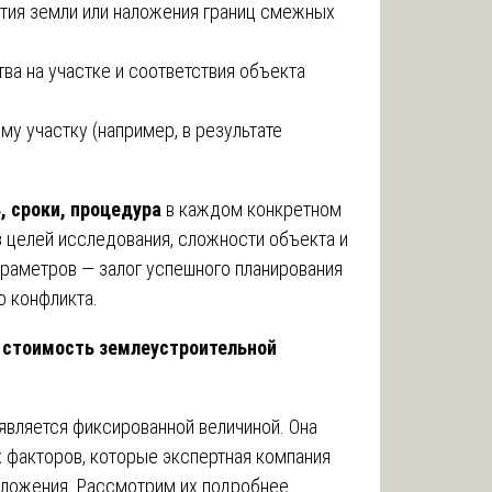
ятия земли или наложения границ смежных
ва на участке и соответствия объекта
му участку (например, в результате
, сроки, процедура
в каждом конкретном
з целей исследования, сложности объекта и
раметров — залог успешного планирования
 конфликта.
 стоимость землеустроительной
является фиксированной величиной. Она
 факторов, которые экспертная компания
ложения. Рассмотрим их подробнее.