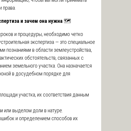
 права.
спертиза и зачем она нужна
🗺️
сроков и процедуры, необходимо четко
устроительная экспертиза — это специальное
и познаниями в области землеустройства,
фактических обстоятельств, связанных с
нием земельного участка. Она назначается
роной в досудебном порядке для
лощади участка, их соответствия данным
и или выделом доли в натуре.
ошибок и определением способов их