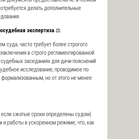
потребуется делать дополнительные
едования.
досудебная экспертиза
⚖️
м суда, часто требует более строгого
заключения в строго регламентированной
 судебных заседаниях для дачи пояснений.
судебное исследование, проводимое по
 формализованным, но от этого не менее
, если сжатые сроки определены судом)
 и работы в ускоренном режиме, что, как
.