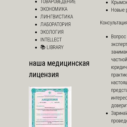
ТОВАРОВЕДЕНИЕ
Крымск
ЭКОНОМИКА
Новые 
ЛИНГВИСТИКА
Консультация
ЛАБОРАТОРИЯ
ЭКОЛОГИЯ
Вопрос
INTELLECT
экспер
📚 LIBRARY
занима
частно
наша медицинская
юридич
лицензия
практик
настоя
предст
интере
доверит
Зарина
провед