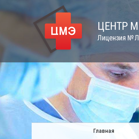
Skip
to
content
ЦЕНТР 
Лицензия № Л0
Главная