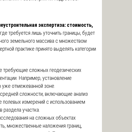
еустроительная экспертиза: стоимость,
 где требуется лишь уточнить границы, будет
упного земельного массива с множеством
ертной практике принято выделять категории
не требующие сложных геодезических
нтации. Например, установление
в уже отмежеванной зоне.
средней сложности, включающие анализ
е полевых измерений с использованием
в раздела участка.
сследования на сложных объектах
ть, множественные наложения границ,