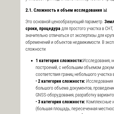
2.1. Сложность и объем исследования
📊
Это основной ценообразующий параметр.
Земл
сроки, процедура
для простого участка в СНТ,
значительно отличаться от экспертизы для кр
обременений и объектов недвижимости. В эксп
сложности:
1 категория сложности:
Исследования, 
построений, с небольшим объемом докуме
соответствия границ небольшого участка 
•
2 категория сложности:
Исследования 
большого объема документов, проведени
GNSS-оборудования, разработку варианто
•
3 категория сложности:
Комплексные и
(большая площадь, пересеченная местнос