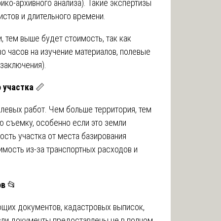
ико-архивного анализа). Такие экспертизы
истов и длительного времени.
, тем выше будет стоимость, так как
о часов на изучение материалов, полевые
заключения).
 участка
📏
левых работ. Чем больше территория, тем
ю съемку, особенно если это земли
ость участка от места базирования
имость из-за транспортных расходов и
ов
📂
ющих документов, кадастровых выписок,
Если документы предоставлены не в полном