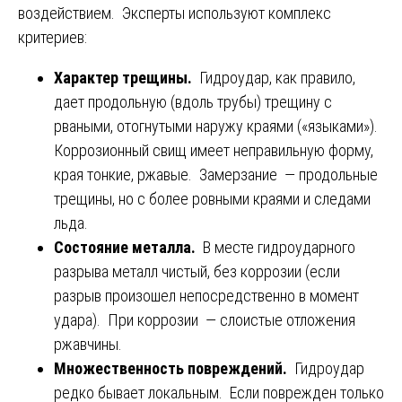
воздействием. Эксперты используют комплекс
критериев:
Характер трещины.
Гидроудар, как правило,
дает продольную (вдоль трубы) трещину с
рваными, отогнутыми наружу краями («языками»).
Коррозионный свищ имеет неправильную форму,
края тонкие, ржавые. Замерзание — продольные
трещины, но с более ровными краями и следами
льда.
Состояние металла.
В месте гидроударного
разрыва металл чистый, без коррозии (если
разрыв произошел непосредственно в момент
удара). При коррозии — слоистые отложения
ржавчины.
Множественность повреждений.
Гидроудар
редко бывает локальным. Если поврежден только