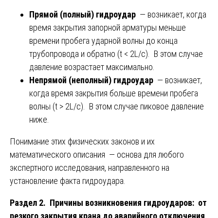
Прямой (полный) гидроудар
— возникает, когда
время закрытия запорной арматуры меньше
времени пробега ударной волны до конца
трубопровода и обратно (t < 2L/c). В этом случае
давление возрастает максимально.
Непрямой (неполный) гидроудар
— возникает,
когда время закрытия больше времени пробега
волны (t > 2L/c). В этом случае пиковое давление
ниже.
Понимание этих физических законов и их
математического описания — основа для любого
экспертного исследования, направленного на
установление факта гидроудара.
Раздел 2. Причины возникновения гидроударов: от
резкого закрытия крана до аварийного отключения