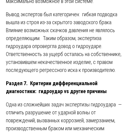
максимально возможное в этой системе.
Вывод экспертов был категоричен: гибкая подводка
вышла из строя из-за скрытого заводского брака.
Влияние возможных скачков давления не являлось
определяющим. Таким образом, экспертиза
гидроудара опровергла довод о гидроударе.
Ответственность за ущерб осталась на собственнике,
установившем некачественное изделие, с правом
последующего регрессного иска к производителю.
Раздел 7. Критерии дифференциальной
диагностики: гидроудар vs другие причины
Одна из сложнейших задач экспертизы гидроудара —
отличить разрушение от ударной волны от
повреждений, вызванных коррозией, замерзанием,
производственным браком или механическим