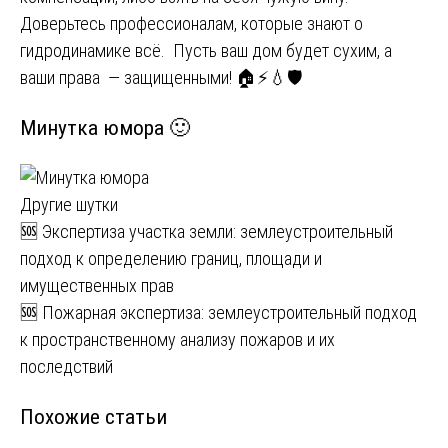
Доверьтесь профессионалам, которые знают о
гидродинамике всё. Пусть ваш дом будет сухим, а
ваши права — защищенными! 🏠⚡💧🛡️
Минутка юмора 🙂
Другие шутки
Навигация
🆘 Экспертиза участка земли: землеустроительный
подход к определению границ, площади и
по
имущественных прав
записям
🆘 Пожарная экспертиза: землеустроительный подход
к пространственному анализу пожаров и их
последствий
Похожие статьи