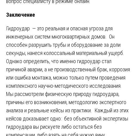
вопрос специалисту в режиме онлайн.
Заключение
Гидроудар — это реальная и опасная угроза для
инженерных систем многоквартирных домов. Он
способен разрушить трубы и оборудование за доли
секунды, нанеся колоссальный материальный ущерб.
Однако определить, что именно гидроудар стал
причиной аварии, а не производственный брак, коррозия
или ошибка монтажа, можно только путем проведения
комплексного научно-методического исследования.
Мы рассмотрели физическую природу гидроудара,
причины его возникновения, методологию экспертного
анализа и реальные кейсы из практики. Каждый из этих
кейсов доказывает одно: без объективной экспертизы
гидроудара вы рискуете либо остаться без
компенсации, либо взять на себя чужую вину.