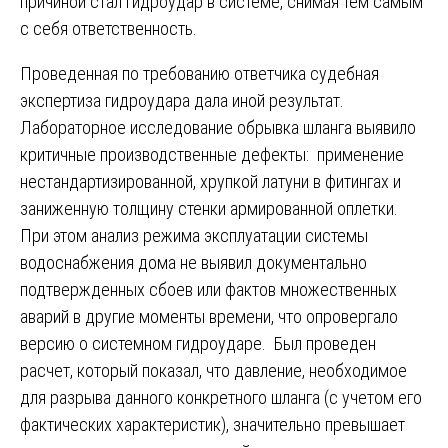
причиной стал гидроудар в системе, снимая тем самым
с себя ответственность.
Проведенная по требованию ответчика судебная
экспертиза гидроудара дала иной результат.
Лабораторное исследование обрывка шланга выявило
критичные производственные дефекты: применение
нестандартизированной, хрупкой латуни в фитингах и
заниженную толщину стенки армированной оплетки.
При этом анализ режима эксплуатации системы
водоснабжения дома не выявил документально
подтвержденных сбоев или фактов множественных
аварий в другие моменты времени, что опровергало
версию о системном гидроударе. Был проведен
расчет, который показал, что давление, необходимое
для разрыва данного конкретного шланга (с учетом его
фактических характеристик), значительно превышает