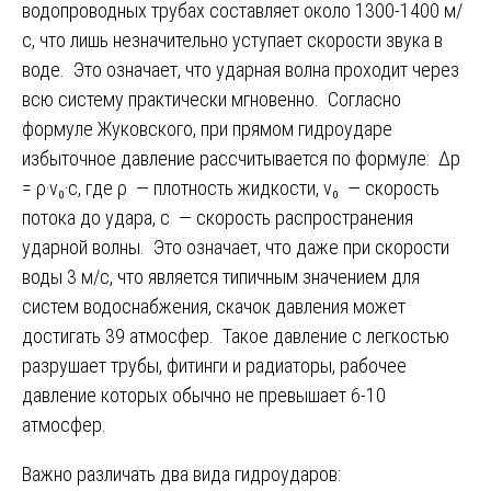
водопроводных трубах составляет около 1300-1400 м/
с, что лишь незначительно уступает скорости звука в
воде. Это означает, что ударная волна проходит через
всю систему практически мгновенно. Согласно
формуле Жуковского, при прямом гидроударе
избыточное давление рассчитывается по формуле: Δp
= ρ·v₀·c, где ρ — плотность жидкости, v₀ — скорость
потока до удара, c — скорость распространения
ударной волны. Это означает, что даже при скорости
воды 3 м/с, что является типичным значением для
систем водоснабжения, скачок давления может
достигать 39 атмосфер. Такое давление с легкостью
разрушает трубы, фитинги и радиаторы, рабочее
давление которых обычно не превышает 6-10
атмосфер.
Важно различать два вида гидроударов: