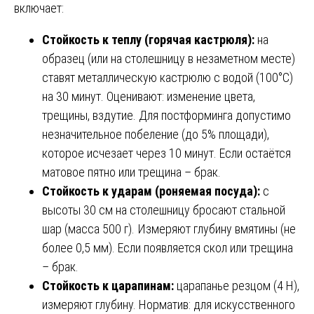
включает:
Стойкость к теплу (горячая кастрюля):
на
образец (или на столешницу в незаметном месте)
ставят металлическую кастрюлю с водой (100°C)
на 30 минут. Оценивают: изменение цвета,
трещины, вздутие. Для постформинга допустимо
незначительное побеление (до 5% площади),
которое исчезает через 10 минут. Если остаётся
матовое пятно или трещина – брак.
Стойкость к ударам (роняемая посуда):
с
высоты 30 см на столешницу бросают стальной
шар (масса 500 г). Измеряют глубину вмятины (не
более 0,5 мм). Если появляется скол или трещина
– брак.
Стойкость к царапинам:
царапанье резцом (4 Н),
измеряют глубину. Норматив: для искусственного