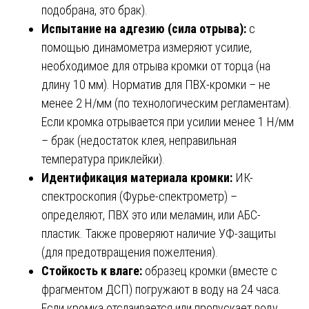
подобрана, это брак).
Испытание на адгезию (сила отрыва):
с
помощью динамометра измеряют усилие,
необходимое для отрыва кромки от торца (на
длину 10 мм). Норматив для ПВХ-кромки – не
менее 2 Н/мм (по технологическим регламентам).
Если кромка отрывается при усилии менее 1 Н/мм
– брак (недостаток клея, неправильная
температура приклейки).
Идентификация материала кромки:
ИК-
спектроскопия (Фурье-спектрометр) –
определяют, ПВХ это или меламин, или АБС-
пластик. Также проверяют наличие УФ-защиты
(для предотвращения пожелтения).
Стойкость к влаге:
образец кромки (вместе с
фрагментом ДСП) погружают в воду на 24 часа.
Если кромка отслаивается или пропускает воду