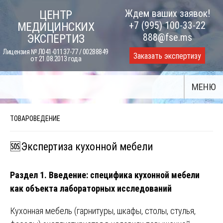
Skip
Ждем ваших заявок!
ЦЕНТР
to
+7 (995) 100-33-22
МЕДИЦИНСКИХ
content
888@fse.ms
ЭКСПЕРТИЗ
Лицензия № Л041-01137-77 / 00288849
Заказать экспертизу
от 21.08.2013 года
МЕНЮ
ТОВАРОВЕДЕНИЕ
🆘Экспертиза кухонной мебели
Раздел 1. Введение: специфика кухонной мебели
как объекта лабораторных исследований
Кухонная мебель (гарнитуры, шкафы, столы, стулья,