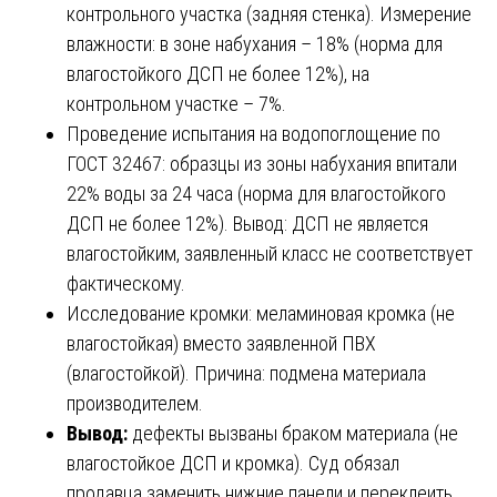
контрольного участка (задняя стенка). Измерение
влажности: в зоне набухания – 18% (норма для
влагостойкого ДСП не более 12%), на
контрольном участке – 7%.
Проведение испытания на водопоглощение по
ГОСТ 32467: образцы из зоны набухания впитали
22% воды за 24 часа (норма для влагостойкого
ДСП не более 12%). Вывод: ДСП не является
влагостойким, заявленный класс не соответствует
фактическому.
Исследование кромки: меламиновая кромка (не
влагостойкая) вместо заявленной ПВХ
(влагостойкой). Причина: подмена материала
производителем.
Вывод:
дефекты вызваны браком материала (не
влагостойкое ДСП и кромка). Суд обязал
продавца заменить нижние панели и переклеить