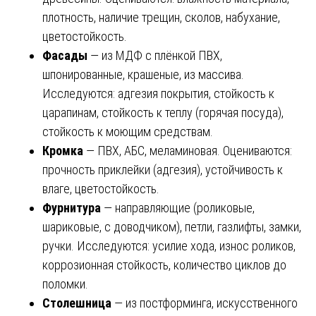
плотность, наличие трещин, сколов, набухание,
цветостойкость.
Фасады
— из МДФ с плёнкой ПВХ,
шпонированные, крашеные, из массива.
Исследуются: адгезия покрытия, стойкость к
царапинам, стойкость к теплу (горячая посуда),
стойкость к моющим средствам.
Кромка
— ПВХ, АБС, меламиновая. Оцениваются:
прочность приклейки (адгезия), устойчивость к
влаге, цветостойкость.
Фурнитура
— направляющие (роликовые,
шариковые, с доводчиком), петли, газлифты, замки,
ручки. Исследуются: усилие хода, износ роликов,
коррозионная стойкость, количество циклов до
поломки.
Столешница
— из постформинга, искусственного