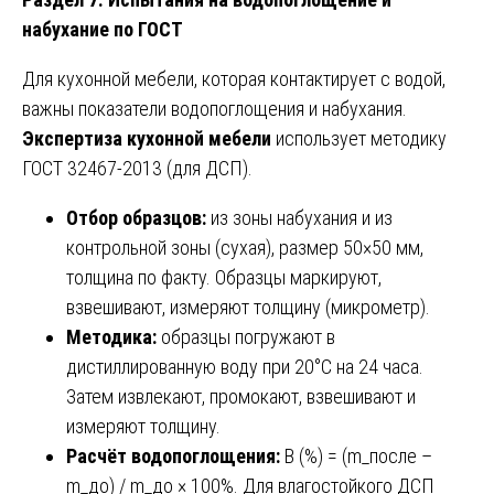
набухание по ГОСТ
Для кухонной мебели, которая контактирует с водой,
важны показатели водопоглощения и набухания.
Экспертиза кухонной мебели
использует методику
ГОСТ 32467-2013 (для ДСП).
Отбор образцов:
из зоны набухания и из
контрольной зоны (сухая), размер 50×50 мм,
толщина по факту. Образцы маркируют,
взвешивают, измеряют толщину (микрометр).
Методика:
образцы погружают в
дистиллированную воду при 20°C на 24 часа.
Затем извлекают, промокают, взвешивают и
измеряют толщину.
Расчёт водопоглощения:
B (%) = (m_после –
m_до) / m_до × 100%. Для влагостойкого ДСП