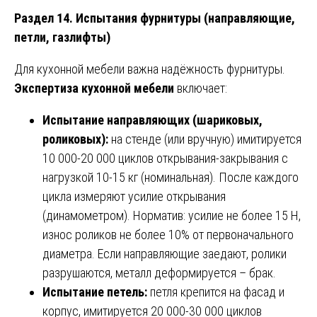
Раздел 14. Испытания фурнитуры (направляющие,
петли, газлифты)
Для кухонной мебели важна надёжность фурнитуры.
Экспертиза кухонной мебели
включает:
Испытание направляющих (шариковых,
роликовых):
на стенде (или вручную) имитируется
10 000-20 000 циклов открывания-закрывания с
нагрузкой 10-15 кг (номинальная). После каждого
цикла измеряют усилие открывания
(динамометром). Норматив: усилие не более 15 Н,
износ роликов не более 10% от первоначального
диаметра. Если направляющие заедают, ролики
разрушаются, металл деформируется – брак.
Испытание петель:
петля крепится на фасад и
корпус, имитируется 20 000-30 000 циклов