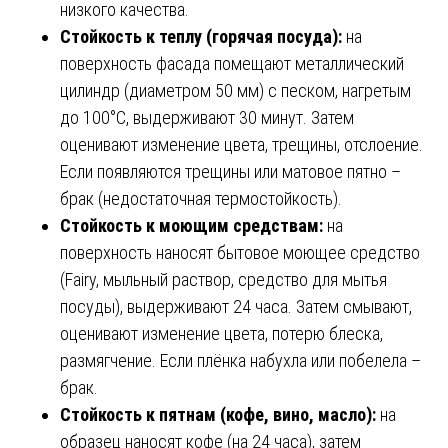
низкого качества.
Стойкость к теплу (горячая посуда):
на
поверхность фасада помещают металлический
цилиндр (диаметром 50 мм) с песком, нагретым
до 100°C, выдерживают 30 минут. Затем
оценивают изменение цвета, трещины, отслоение.
Если появляются трещины или матовое пятно –
брак (недостаточная термостойкость).
Стойкость к моющим средствам:
на
поверхность наносят бытовое моющее средство
(Fairy, мыльный раствор, средство для мытья
посуды), выдерживают 24 часа. Затем смывают,
оценивают изменение цвета, потерю блеска,
размягчение. Если плёнка набухла или побелела –
брак.
Стойкость к пятнам (кофе, вино, масло):
на
образец наносят кофе (на 24 часа), затем