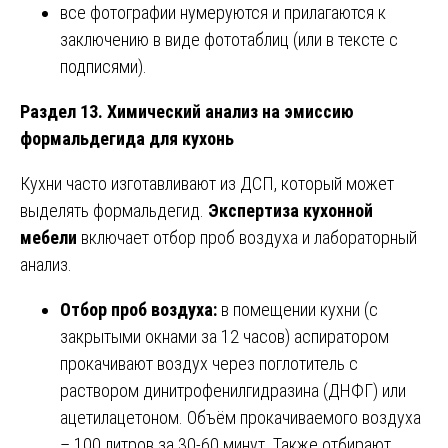
все фотографии нумеруются и прилагаются к
заключению в виде фототаблиц (или в тексте с
подписями).
Раздел 13. Химический анализ на эмиссию
формальдегида для кухонь
Кухни часто изготавливают из ДСП, который может
выделять формальдегид.
Экспертиза кухонной
мебели
включает отбор проб воздуха и лабораторный
анализ.
Отбор проб воздуха:
в помещении кухни (с
закрытыми окнами за 12 часов) аспиратором
прокачивают воздух через поглотитель с
раствором динитрофенилгидразина (ДНФГ) или
ацетилацетоном. Объём прокачиваемого воздуха
– 100 литров за 30-60 минут. Также отбирают