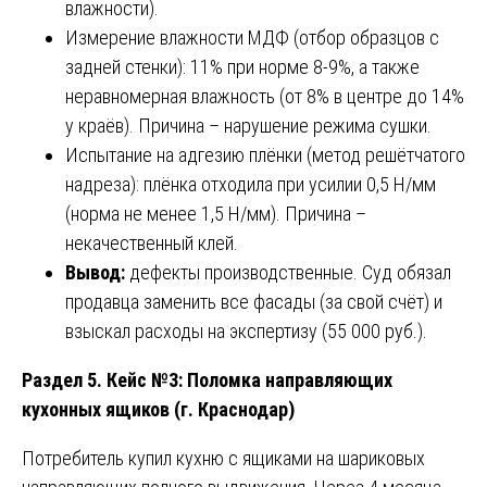
влажности).
Измерение влажности МДФ (отбор образцов с
задней стенки): 11% при норме 8-9%, а также
неравномерная влажность (от 8% в центре до 14%
у краёв). Причина – нарушение режима сушки.
Испытание на адгезию плёнки (метод решётчатого
надреза): плёнка отходила при усилии 0,5 Н/мм
(норма не менее 1,5 Н/мм). Причина –
некачественный клей.
Вывод:
дефекты производственные. Суд обязал
продавца заменить все фасады (за свой счёт) и
взыскал расходы на экспертизу (55 000 руб.).
Раздел 5. Кейс №3: Поломка направляющих
кухонных ящиков (г. Краснодар)
Потребитель купил кухню с ящиками на шариковых