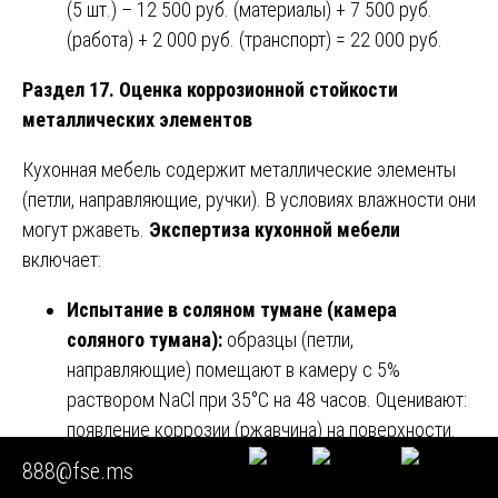
(5 шт.) – 12 500 руб. (материалы) + 7 500 руб.
(работа) + 2 000 руб. (транспорт) = 22 000 руб.
Раздел 17. Оценка коррозионной стойкости
металлических элементов
Кухонная мебель содержит металлические элементы
(петли, направляющие, ручки). В условиях влажности они
могут ржаветь.
Экспертиза кухонной мебели
включает:
Испытание в соляном тумане (камера
соляного тумана):
образцы (петли,
направляющие) помещают в камеру с 5%
раствором NaCl при 35°C на 48 часов. Оценивают:
появление коррозии (ржавчина) на поверхности.
Если ржавчина появляется на более чем 5%
888@fse.ms
поверхности – покрытие не соответствует