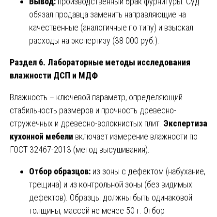
Вывод:
производственный брак фурнитуры. Суд
обязал продавца заменить направляющие на
качественные (аналогичные по типу) и взыскал
расходы на экспертизу (38 000 руб.).
Раздел 6. Лабораторные методы исследования
влажности ДСП и МДФ
Влажность – ключевой параметр, определяющий
стабильность размеров и прочность древесно-
стружечных и древесно-волокнистых плит.
Экспертиза
кухонной мебели
включает измерение влажности по
ГОСТ 32467-2013 (метод высушивания).
Отбор образцов:
из зоны с дефектом (набухание,
трещина) и из контрольной зоны (без видимых
дефектов). Образцы должны быть одинаковой
толщины, массой не менее 50 г. Отбор