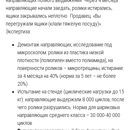
направляющих полного выдвижения. Через 4 месяца
направляющие начали заедать, ролики истирались,
ящики закрывались неплотно. Продавец: «Вы
перегружали ящики (клали тяжёлую посуду)».
Экспертиза:
Демонтаж направляющих, исследование под
микроскопом: ролики из пластика низкой
плотности (полиэтилен вместо полиамида), на
поверхности роликов – микротрещины, истирание
за 4 месяца на 40% (норма за 5 лет – не более
20%).
Испытание на стенде (циклические нагрузки до 15
кг): направляющие выдержали 8 000 циклов, после
чего ролики разрушились. Норма для шариковых
направляющих среднего класса – 30 000-40 000
циклов.