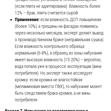
(если плита не адаптирована). Влажность более
12% – брак, плита считается сырой.
Применение:
если влажность ДСП повышенная
(более 10%), а трещины на фасадах появились
через несколько месяцев, эксперт делает вывод
о производственном браке (неправильная сушка).
Если влажность контрольного образца
нормальная (6-8%), а образец из зоны набухания
имеет высокую влажность (15-20%) – вероятно,
вода попала уже в процессе эксплуатации (вина
потребителя). Но эксперт также исследует
кромку: если кромка не влагостойкая
(меламиновая вместо ПВХ), то набухание может
быть следствием брака кромки, а не вины
потребителя.
Раздел 7. Испытания на водопоглощение и