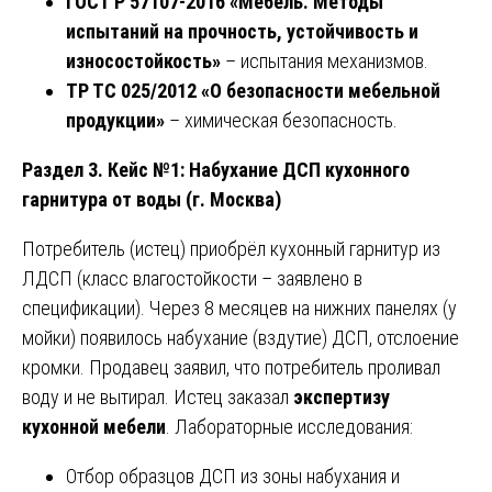
ГОСТ Р 57107-2016 «Мебель. Методы
испытаний на прочность, устойчивость и
износостойкость»
– испытания механизмов.
ТР ТС 025/2012 «О безопасности мебельной
продукции»
– химическая безопасность.
Раздел 3. Кейс №1: Набухание ДСП кухонного
гарнитура от воды (г. Москва)
Потребитель (истец) приобрёл кухонный гарнитур из
ЛДСП (класс влагостойкости – заявлено в
спецификации). Через 8 месяцев на нижних панелях (у
мойки) появилось набухание (вздутие) ДСП, отслоение
кромки. Продавец заявил, что потребитель проливал
воду и не вытирал. Истец заказал
экспертизу
кухонной мебели
. Лабораторные исследования:
Отбор образцов ДСП из зоны набухания и