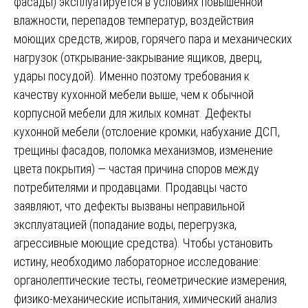
фасады) эксплуатируется в условиях повышенной
влажности, перепадов температур, воздействия
моющих средств, жиров, горячего пара и механических
нагрузок (открывание-закрывание ящиков, дверц,
удары посудой). Именно поэтому требования к
качеству кухонной мебели выше, чем к обычной
корпусной мебели для жилых комнат. Дефекты
кухонной мебели (отслоение кромки, набухание ДСП,
трещины фасадов, поломка механизмов, изменение
цвета покрытия) — частая причина споров между
потребителями и продавцами. Продавцы часто
заявляют, что дефекты вызваны неправильной
эксплуатацией (попадание воды, перегрузка,
агрессивные моющие средства). Чтобы установить
истину, необходимо лабораторное исследование:
органолептические тесты, геометрические измерения,
физико-механические испытания, химический анализ