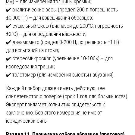
мм) – для измерения толщины кромки;
✔️ аналитические весы (предел 200 г, погрешность
±0,0001 г) – для взвешивания образцов;
✔️ сушильный шкаф (диапазон до 200°C, погрешность
±2°C) – для определения влажности;
✔️ динамометр (предел 0-200 Н, погрешность ±1 Н) –
для испытаний на отрыв;
✔️ стереомикроскоп (увеличение 10-100×) – для
исследования трещин;
✔️ толстомер (для измерения высоты набухания).
Каждый прибор должен иметь действующее
свидетельство о поверке (срок 1 год для большинства).
Эксперт прилагает копии этих свидетельств к
заключению. Без этого измерения не имеют
юридической силы.
Раздел 11. Процедура отбора образцов (протокол)