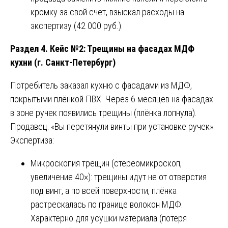
кромку за свой счёт, взыскал расходы на
экспертизу (42 000 руб.).
Раздел 4. Кейс №2: Трещины на фасадах МДФ
кухни (г. Санкт-Петербург)
Потребитель заказал кухню с фасадами из МДФ,
покрытыми плёнкой ПВХ. Через 6 месяцев на фасадах
в зоне ручек появились трещины (плёнка лопнула).
Продавец: «Вы перетянули винты при установке ручек».
Экспертиза:
Микроскопия трещин (стереомикроскоп,
увеличение 40×): трещины идут не от отверстия
под винт, а по всей поверхности, плёнка
растрескалась по границе волокон МДФ.
Характерно для усушки материала (потеря