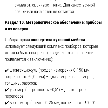
смывают, оценивают пятна. Для качественной
плёнки или лака пятен не остаётся.
Раздел 10. Метрологическое обеспечение: приборы
и их поверка
Лабораторная
экспертиза кухонной мебели
использует следующий комплекс приборов, которые
должны быть поверены (свидетельство о поверке
прилагается к заключению):
✔️ штангенциркуль (предел измерения 0-150 мм,
погрешность ±0,05 мм) – для измерения размеров,
толщины, зазоров;
✔️ угломер (погрешность ±0,5°) – для контроля
перекосов;
✔️ микрометр (предел 0-25 мм, погрешность ±0,001