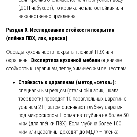
(ДСП набухает), то кромка не влагостойкая или
некачественно приклеена.
Раздел 9. Исследование стойкости покрытия
(плёнка ПВХ, лак, краска)
Фасады кухонь часто покрыты плёнкой ПВХ или
окрашены.
Экспертиза кухонной мебели
оценивает
стойкость к царапинам, теплу, химическим веществам.
Стойкость к царапинам (метод «сетка»):
специальным резцом (стальной шарик, шкала
твердости) проводят 10 параллельных царапин с
усилием 2 Н, затем оценивают глубину царапин
под микроскопом. Норматив: глубина не более 50
мкм (для плёнки ПВХ). Если глубина более 100
мкм или царапины доходят до МДФ – плёнка