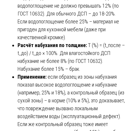
водопоглощение не должно превышать 12% (по
ГОСТ 10632). Для обычного ДСП – до 18-20%.
Если водопоглощение более 25% – материал не
пригоден для кухонной мебели (даже при
качественной кромке).
Расчёт набухания по толщине:
T (%) = (t_после –
t_до) / t_до × 100%. Для влагостойкого ДСП
набухание не более 8% (по ГОСТ 10632).
Набухание более 15% – брак.
Применение:
если образец из зоны набухания
показал высокое водопоглощение и набухание
(например, 25% и 18%), а контрольный образец (из
сухой зоны) – в норме (10% и 5%), это доказывает,
что повреждение вызвано локальным
воздействием воды (эксплуатационный дефект).
Если же контрольный образец тоже имеет