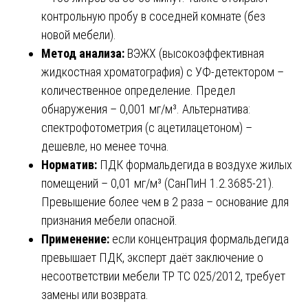
контрольную пробу в соседней комнате (без
новой мебели).
Метод анализа:
ВЭЖХ (высокоэффективная
жидкостная хроматография) с УФ-детектором –
количественное определение. Предел
обнаружения – 0,001 мг/м³. Альтернатива:
спектрофотометрия (с ацетилацетоном) –
дешевле, но менее точна.
Норматив:
ПДК формальдегида в воздухе жилых
помещений – 0,01 мг/м³ (СанПиН 1.2.3685-21).
Превышение более чем в 2 раза – основание для
признания мебели опасной.
Применение:
если концентрация формальдегида
превышает ПДК, эксперт даёт заключение о
несоответствии мебели ТР ТС 025/2012, требует
замены или возврата.