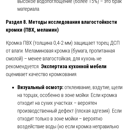
высокое водопоглощение (более 15%) – это брак
материала.
Раздел 8. Методы исследования влагостойкости
кромки (ПВХ, меламин)
Кромка ПВХ (толщина 0,4-2 мм) защищает торец ДСП
от влаги. Меламиновая кромка (бумага, пропитанная
смолой) – менее влагостойкая, для кухонь не
рекомендуется.
Экспертиза кухонной мебели
оценивает качество кромкования.
Визуальный осмотр:
отклеивание, вздутие, щели
на торцах, особенно в зоне мойки. Если кромка
отходит на сухих участках – вероятен
производственный дефект (плохая адгезия). Если
отходит только в зоне мойки – вероятно
воздействие воды (но если кромка неправильно