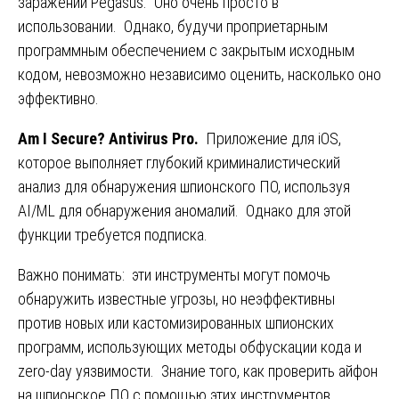
заражений Pegasus. Оно очень просто в
использовании. Однако, будучи проприетарным
программным обеспечением с закрытым исходным
кодом, невозможно независимо оценить, насколько оно
эффективно.
Am I Secure? Antivirus Pro.
Приложение для iOS,
которое выполняет глубокий криминалистический
анализ для обнаружения шпионского ПО, используя
AI/ML для обнаружения аномалий. Однако для этой
функции требуется подписка.
Важно понимать: эти инструменты могут помочь
обнаружить известные угрозы, но неэффективны
против новых или кастомизированных шпионских
программ, использующих методы обфускации кода и
zero-day уязвимости. Знание того, как проверить айфон
на шпионское ПО с помощью этих инструментов,