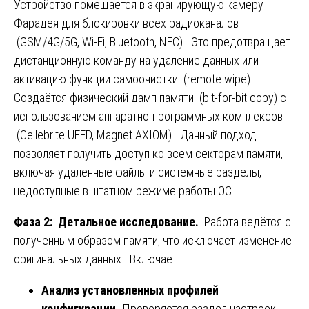
Устройство помещается в экранирующую камеру
Фарадея для блокировки всех радиоканалов
(GSM/4G/5G, Wi-Fi, Bluetooth, NFC). Это предотвращает
дистанционную команду на удаление данных или
активацию функции самоочистки (remote wipe).
Создаётся физический дамп памяти (bit-for-bit copy) с
использованием аппаратно-программных комплексов
(Cellebrite UFED, Magnet AXIOM). Данный подход
позволяет получить доступ ко всем секторам памяти,
включая удалённые файлы и системные разделы,
недоступные в штатном режиме работы ОС.
Фаза 2: Детальное исследование.
Работа ведётся с
полученным образом памяти, что исключает изменение
оригинальных данных. Включает:
Анализ установленных профилей
конфигурации.
Проверяется раздел настроек