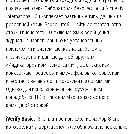
инструмент с открытым исходным кодом от группы по
правам человека Лаборатории безопасности Amnesty
International. Он извлекает различные типы данных из
резервной копии iPhone, чтобы найти доказательства
атаки шпионского ПО, включая SMS-сообщения,
журналы вызовов, данные из установленных
приложений и системные журналы. Затем он
анализирует эти данные для обнаружения
«Индикаторов компрометации» (IOC), таких как
конкретные процессы и имена файлов, которые, как
известно, связаны со шпионскими программами.
Однако для использования инструмента вам
понадобится ПК с Linux или Mac и знакомство с
командной строкой.
iVerify Basic.
Это платное приложение из App Store,
которое, как утверждается, уже обнаружило несколько