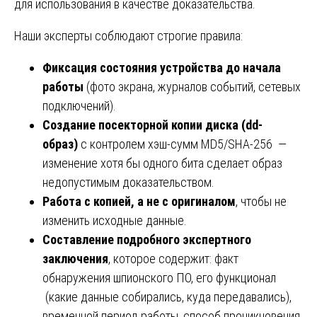
для использования в качестве доказательства.
Наши эксперты соблюдают строгие правила:
Фиксация состояния устройства до начала
работы
(фото экрана, журналов событий, сетевых
подключений).
Создание посекторной копии диска (dd-
образ)
с контролем хэш-сумм MD5/SHA-256 —
изменение хотя бы одного бита сделает образ
недопустимым доказательством.
Работа с копией, а не с оригиналом
, чтобы не
изменить исходные данные.
Составление подробного экспертного
заключения
, которое содержит: факт
обнаружения шпионского ПО, его функционал
(какие данные собирались, куда передавались),
временной период работы, способ проникновения