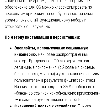
С научной точки зрения, шпионское программное
обеспечение для iOS можно классифицировать по
нескольким критериям: способу распространения,
уровню привилегий, функциональному набору и
стойкости к обнаружению.
По методу инсталляции и персистенции:
Эксплойты, использующие социальную
инженерию.
Наиболее распространённый
вектор. Вредоносное ПО маскируется под
легитимные приложения (обновления системы
безопасности, утилиты) и устанавливается самим
пользователем в результате фишинговой атаки.
Например, жертва получает SMS-сообщение от
«банка» со ссылкой на «обновление приложения»
— и сама загружает шпиона на свой iPhone.
Физический доступ к устройству.
Прямая