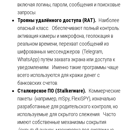
включая логины, пароли, сообщения и поисковые
запросы.
Трояны удалённого доступа (RAT).
Наиболее
опасный класс. Обеспечивают полный контроль:
активация камеры и микрофона, геолокация в
реальном времени, перехват сообщений из
шифрованных мессенджеров (Telegram,
WhatsApp) путём захвата экрана или доступа к
уведомлениям. Именно такие программы чаще
всего используются для кражи денег с
банковских счетов.
Сталкерское ПО (Stalkerware).
Коммерческие
пакеты (например, mSpy, FlexiSPY), изначально
разработанные для родительского контроля, но
используемые для скрытого слежения. Часто
имеют собственные механизмы сокрытия
(скрытый значок, маскировка под системные