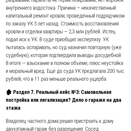
внутреннего водостока. Причина — некачественный
капитальный ремонт кровли, проведённый подрядчиком
по заказу УК 5 лет назад. Стоимость восстановления
кровли и отделки квартиры — 2,3 млн рублей. Истец
подал иск к УК. В суде приобщил экспертизу. УК
пыталась оспаривать, но суд назначил повторную (уже
судебную), которая подтвердила выводы досудебной.
В итоге — взыскание в полном объёме, плюс неустойка
и моральный вред. Ещё до суда УК предлагала 200 тыс.
рублей, что в 11 раз меньше реального ущерба.
🏚
️ Раздел 7. Реальный кейс №3: Самовольная
постройка или легализация? Дело о гараже на два
этажа
Владелец частного дома решил пристроить к дому
двухэтажный гараж без разрешения. Сосед