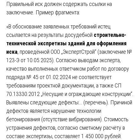
Правильный иск должен содержать ссылки на
заключение. Пример фрагмента:
«В обоснование заявленных требований истец
ссылается на результаты досудебной
строительно-
технической экспретизы зданий для оформления
иска
, проведённой ООО „ЭкспертСтрой“ (заключение №
123-Э от 10.05.2025). Согласно выводам эксперта,
качество выполненных ответчиком работ по договору
подряда № 45 от 01.02.2024 не соответствует
требованиям проектной документации, а также СП
70.13330.2012 „Несущие и ограждающие конструкции“.
Выявлены следующие дефекты:… (перечень). Причиной
дефектов является нарушение технологии
бетонирования (отсутствие вибрирования). Стоимость
устранения дефектов, согласно сметному расчёту в
составе экспертизы, составляет 1 450 000 рублей.