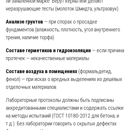
ли заявленной марке. Берут керны или делают
неразрушающие тесты (молоток Шмидта, ультразвук).
Анализе грунтов
— при спорах о просадке
фундаментов (влажность, плотность, угол внутреннего
трения, наличие торфа).
Составе герметиков и гидроизоляции
— если причина
протечек — некачественные материалы.
Составе воздуха в помещениях
(формальдегид,
фенол) — при исках о вредных выделениях из дешёвых
отделочных материалов.
Лабораторные протоколы должны быть подписаны
аккредитованными специалистами и содержать ссылки
на методы испытаний (ГОСТ 10180-2012 для бетона, и
т.д.). Без лаборатории говорить о скрытых дефектах