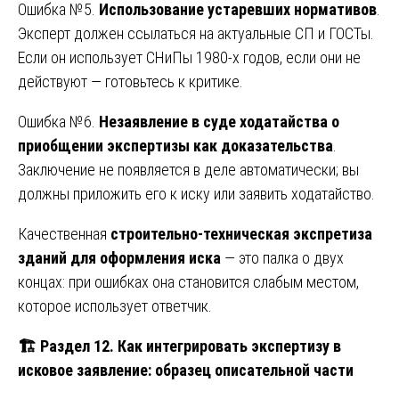
Ошибка №5.
Использование устаревших нормативов
.
Эксперт должен ссылаться на актуальные СП и ГОСТы.
Если он использует СНиПы 1980-х годов, если они не
действуют — готовьтесь к критике.
Ошибка №6.
Незаявление в суде ходатайства о
приобщении экспертизы как доказательства
.
Заключение не появляется в деле автоматически; вы
должны приложить его к иску или заявить ходатайство.
Качественная
строительно-техническая экспретиза
зданий для оформления иска
— это палка о двух
концах: при ошибках она становится слабым местом,
которое использует ответчик.
🏗
️ Раздел 12. Как интегрировать экспертизу в
исковое заявление: образец описательной части