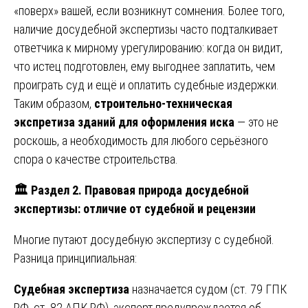
«поверх» вашей, если возникнут сомнения. Более того,
наличие досудебной экспертизы часто подталкивает
ответчика к мирному урегулированию: когда он видит,
что истец подготовлен, ему выгоднее заплатить, чем
проиграть суд и ещё и оплатить судебные издержки.
Таким образом,
строительно-техническая
экспретиза зданий для оформления иска
— это не
роскошь, а необходимость для любого серьёзного
спора о качестве строительства.
🏛
️ Раздел 2. Правовая природа досудебной
экспертизы: отличие от судебной и рецензии
Многие путают досудебную экспертизу с судебной.
Разница принципиальная:
Судебная экспертиза
назначается судом (ст. 79 ГПК
РФ, ст. 82 АПК РФ), эксперт предупреждается об