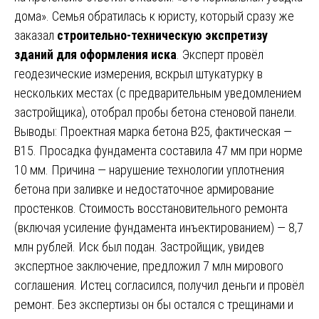
дома». Семья обратилась к юристу, который сразу же
заказал
строительно-техническую экспретизу
зданий для оформления иска
. Эксперт провёл
геодезические измерения, вскрыл штукатурку в
нескольких местах (с предварительным уведомлением
застройщика), отобрал пробы бетона стеновой панели.
Выводы: Проектная марка бетона B25, фактическая —
B15. Просадка фундамента составила 47 мм при норме
10 мм. Причина — нарушение технологии уплотнения
бетона при заливке и недостаточное армирование
простенков. Стоимость восстановительного ремонта
(включая усиление фундамента инъектированием) — 8,7
млн рублей. Иск был подан. Застройщик, увидев
экспертное заключение, предложил 7 млн мирового
соглашения. Истец согласился, получил деньги и провёл
ремонт. Без экспертизы он бы остался с трещинами и