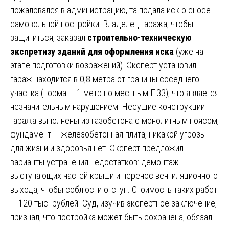
пожаловался в администрацию, та подала иск о сносе
самовольной постройки. Владелец гаража, чтобы
защититься, заказал
строительно-техническую
экспретизу зданий для оформления иска
(уже на
этапе подготовки возражений). Эксперт установил:
гараж находится в 0,8 метра от границы соседнего
участка (норма — 1 метр по местным ПЗЗ), что является
незначительным нарушением. Несущие конструкции
гаража выполнены из газобетона с монолитным поясом,
фундамент — железобетонная плита, никакой угрозы
для жизни и здоровья нет. Эксперт предложил
варианты устранения недостатков: демонтаж
выступающих частей крыши и перенос вентиляционного
выхода, чтобы соблюсти отступ. Стоимость таких работ
— 120 тыс. рублей. Суд, изучив экспертное заключение,
признал, что постройка может быть сохранена, обязал