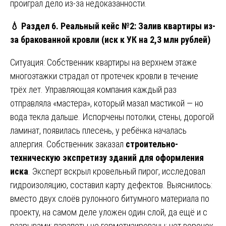
проиграл дело из-за недоказанности.
💧
Раздел 6. Реальный кейс №2: Залив квартиры из-
за бракованной кровли (иск к УК на 2,3 млн рублей)
Ситуация: Собственник квартиры на верхнем этаже
многоэтажки страдал от протечек кровли в течение
трёх лет. Управляющая компания каждый раз
отправляла «мастера», который мазал мастикой — но
вода текла дальше. Испорчены потолки, стены, дорогой
ламинат, появилась плесень, у ребёнка началась
аллергия. Собственник заказал
строительно-
техническую экспретизу зданий для оформления
иска
. Эксперт вскрыл кровельный пирог, исследовал
гидроизоляцию, составил карту дефектов. Выяснилось:
вместо двух слоёв рулонного битумного материала по
проекту, на самом деле уложен один слой, да ещё и с
разрывами; парапеты не герметизированы; нет воронок