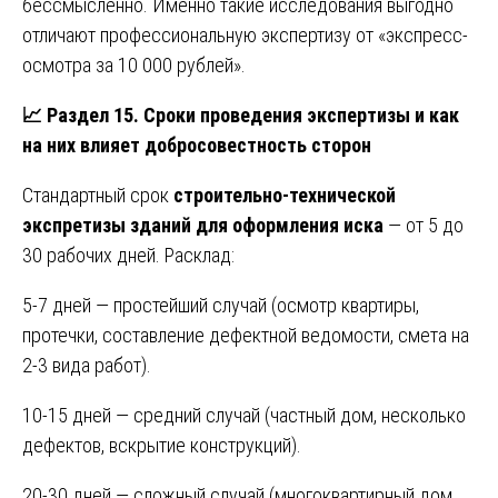
бессмысленно. Именно такие исследования выгодно
отличают профессиональную экспертизу от «экспресс-
осмотра за 10 000 рублей».
📈
Раздел 15. Сроки проведения экспертизы и как
на них влияет добросовестность сторон
Стандартный срок
строительно-технической
экспретизы зданий для оформления иска
— от 5 до
30 рабочих дней. Расклад:
5-7 дней — простейший случай (осмотр квартиры,
протечки, составление дефектной ведомости, смета на
2-3 вида работ).
10-15 дней — средний случай (частный дом, несколько
дефектов, вскрытие конструкций).
20-30 дней — сложный случай (многоквартирный дом,