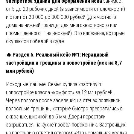
экспретиза зданий для оформления иска
занимает
от 5 до 20 рабочих дней (в зависимости от сложности)
и стоит от 30 000 до 300 000 рублей (для частного
дома на нижней границе, для многоквартирного или
промышленного — на верхней). Это вложения, которые
окупаются победой в суде.
🔥
Раздел 5. Реальный кейс №1: Нерадивый
застройщик и трещины в новостройке (иск на 8,7
млн рублей)
Исходные данные: Семья купила квартиру в
новостройке класса «комфорт» за 12 млн рублей.
Через полгода после заселения на стенах появились
волосяные трещины, которые быстро превратились в
сквозные, шириной до 5 мм. Двери перестали
закрываться, на кухне просел подоконник. Застройщик
на претензию ответил отказом: «Это нормальная усадка