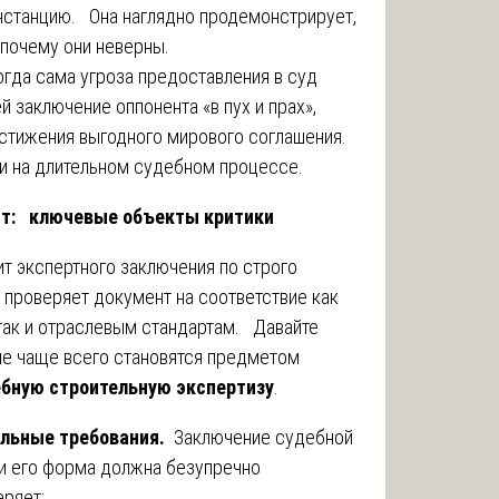
станцию. Она наглядно продемонстрирует,
почему они неверны.
гда сама угроза предоставления в суд
заключение оппонента «в пух и прах»,
стижения выгодного мирового соглашения.
и на длительном судебном процессе.
нт: ключевые объекты критики
т экспертного заключения по строго
проверяет документ на соответствие как
так и отраслевым стандартам. Давайте
ые чаще всего становятся предметом
ебную строительную экспертизу
.
альные требования.
Заключение судебной
и его форма должна безупречно
еряет: