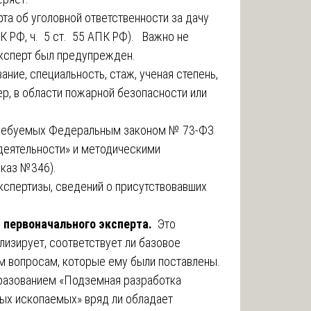
рта об уголовной ответственности за дачу
К РФ, ч. 5 ст. 55 АПК РФ). Важно не
 эксперт был предупрежден.
ние, специальность, стаж, ученая степень,
р, в области пожарной безопасности или
 требуемых Федеральным законом № 73-ФЗ
деятельности» и методическими
каз №346).
кспертизы, сведений о присутствовавших
 первоначального эксперта.
Это
изирует, соответствует ли базовое
ем вопросам, которые ему были поставлены.
бразованием «Подземная разработка
ых ископаемых» вряд ли обладает