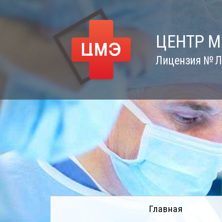
Skip
to
content
ЦЕНТР 
Лицензия № Л0
Главная