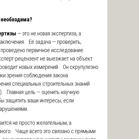
о необходима?
ертизы
— это не новая экспертиза, а
заключения. Её задача — проверить,
о проведено первичное исследование.
сперт-рецензент не выезжает на объект
 проводит новых измерений. Он скрупулезно
чки зрения соблюдения закона
зрения специальных строительных знаний
). Главная цель — оценить научную
бы защитить ваши интересы, если
нарушениями.
вится не просто желательным, а
много. Чаще всего это связано с прямыми