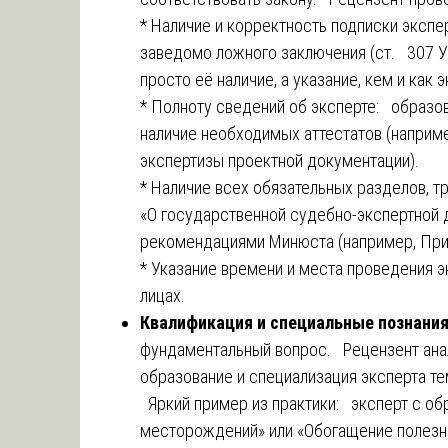
* Наличие и корректность подписки экспе
заведомо ложного заключения (ст. 307 У
просто её наличие, а указание, кем и как
* Полноту сведений об эксперте: образова
наличие необходимых аттестатов (наприме
экспертизы проектной документации).
* Наличие всех обязательных разделов,
«О государственной судебно-экспертной 
рекомендациями Минюста (например, При
* Указание времени и места проведения э
лицах.
Квалификация и специальные познания
фундаментальный вопрос. Рецензент анал
образование и специализация эксперта т
Яркий пример из практики: эксперт с о
месторождений» или «Обогащение полезн