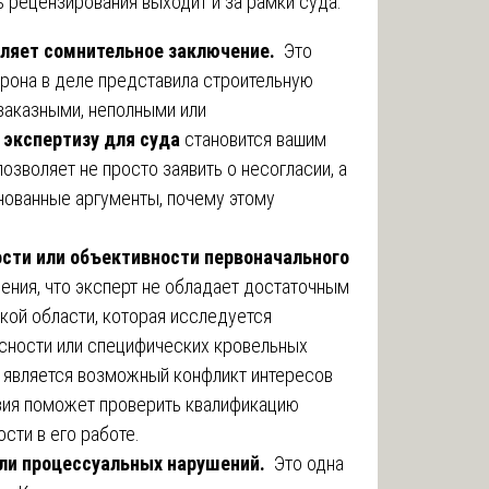
 рецензирования выходит и за рамки суда.
вляет сомнительное заключение.
Это
орона в деле представила строительную
заказными, неполными или
 экспертизу для суда
становится вашим
зволяет не просто заявить о несогласии, а
нованные аргументы, почему этому
сти или объективности первоначального
ения, что эксперт не обладает достаточным
кой области, которая исследуется
асности или специфических кровельных
 является возможный конфликт интересов
зия поможет проверить квалификацию
сти в его работе.
или процессуальных нарушений.
Это одна