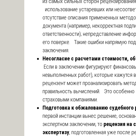
из самых сильных сторон рецензирования
использование устаревших или несоответ
отсутствие описания примененных методо
документа (например, некорректная подпи
ответственности); непредставление инфо
его поверке. Такие ошибки напрямую по
заключения.
Несогласие с расчетами стоимости, о
Если в заключении фигурируют финансовы
невыполненных работ), которые кажутся 
рецензент может проанализировать метод
правильность вычислений. Это особенно 
страховыми компаниями.
Подготовка к обжалованию судебного 
первой инстанции вынес решение, основа
экспертном заключении, то
рецензия на 
экспертизу
, подготовленная уже после 