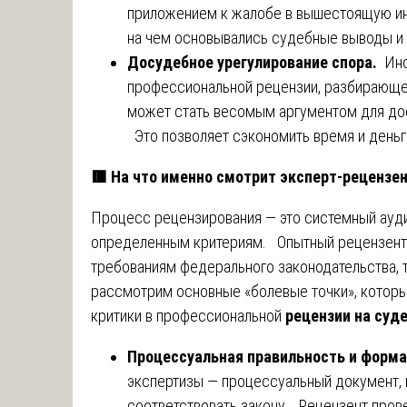
приложением к жалобе в вышестоящую ин
на чем основывались судебные выводы и 
Досудебное урегулирование спора.
Ино
профессиональной рецензии, разбирающей 
может стать весомым аргументом для до
Это позволяет сэкономить время и деньг
🟥
На что именно смотрит эксперт-рецензе
Процесс рецензирования — это системный ауди
определенным критериям. Опытный рецензент 
требованиям федерального законодательства, 
рассмотрим основные «болевые точки», котор
критики в профессиональной
рецензии на суд
Процессуальная правильность и форм
экспертизы — процессуальный документ, 
соответствовать закону. Рецензент пров