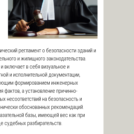
ический регламент о безопасности зданий и
ельного и жилищного законодательства.
и включает в себя визуальное и
ной и исполнительной документации,
дующим формированием инженерных
я фактов, а установление причинно-
ых несоответствий на безопасность и
ехнически обоснованных рекомендаций.
азательной базы, имеющей вес как при
де судебных разбирательств.