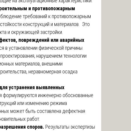
яющие на эксплуатационные характеристики.
троительным и противопожарным
облюдение требований к противопожарным
стойкости конструкций и материалов. Это
кта и окружающей застройки.
фектов, повреждений или аварийных
я в установлении физической причины
 проектирования, нарушением технологии
ионных материалов, внешними
троительства, неравномерная осадка
 для устранения выявленных
ия формулируются инженерно обоснованные
струкций или изменению режима
анных может быть составлена дефектная
новительных работ.
разрешения споров.
Результаты экспертизы