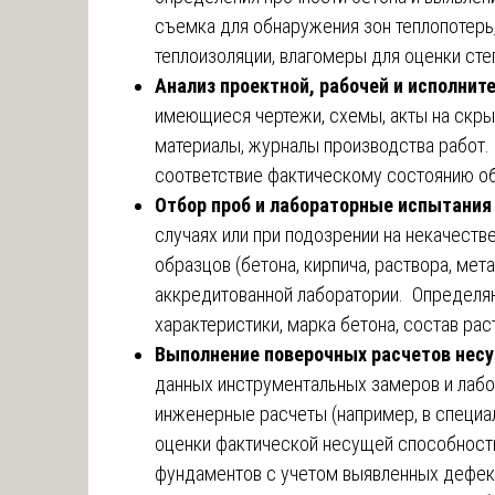
съемка для обнаружения зон теплопотерь
теплоизоляции, влагомеры для оценки сте
Анализ проектной, рабочей и исполни
имеющиеся чертежи, схемы, акты на скры
материалы, журналы производства работ. 
соответствие фактическому состоянию о
Отбор проб и лабораторные испытания
случаях или при подозрении на некачест
образцов (бетона, кирпича, раствора, мет
аккредитованной лаборатории. Определя
характеристики, марка бетона, состав рас
Выполнение поверочных расчетов несу
данных инструментальных замеров и лаб
инженерные расчеты (например, в специ
оценки фактической несущей способности 
фундаментов с учетом выявленных дефект