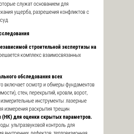
которые служат основанием для
скания ущерба, разрешения конфликтов с
суд.
исследования
езависимой строительной экспертизы на
решается комплекс взаимосвязанных
ального обследования всех
то включает осмотр и обмеры фундаментов
мости), стен, перекрытий, кровли, ворот,
 измерительные инструменты: лазерные
ля измерения раскрытия трещин.
(НК) для оценки скрытых параметров.
ды: ультразвуковой контроль для
я внутренних дефектов, тепловизионная