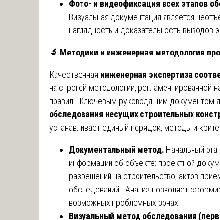
Фото- и видеофиксация всех этапов о
Визуальная документация является неотъ
наглядность и доказательность выводов э
🔬
Методики и инженерная методология пр
Качественная
инженерная экспертиза соотв
на строгой методологии, регламентированной 
правил. Ключевым руководящим документом 
обследования несущих строительных конст
устанавливает единый порядок, методы и крите
Документальный метод.
Начальный эта
информации об объекте: проектной докуме
разрешений на строительство, актов прие
обследований. Анализ позволяет сформир
возможных проблемных зонах.
Визуальный метод обследования (пер