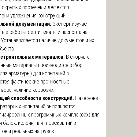
, скрытых протечек и дефектов
пени увлажнения конструкций.
тельной документации.
Эксперт изучает
тые работы, сертификаты и паспорта на
Устанавливается наличие документов и их
бъекта.
 строительных материалов.
В спорных
венные материалы производится отбор
алла арматуры) для испытаний в
ются фактические прочностные
твора, наличие коррозии.
щей способности конструкций.
На основе
ораторных испытаний выполняются
ализированных программных комплексах) для
балок, колонн, плит перекрытий и
ов и реальных нагрузок.