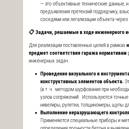
— это объективные технические данные, 
предъявления претензий подрядчику, взы
соседями или легализации объекта через 
📋
Задачи, решаемые в ходе инженерного 
Для реализации поставленных целей в рамках
н
предмет соответствия гаража нормативам
инженерных задач.
Проведение визуального и инструмент
конструктивных элементов объекта.
Э
(в т. ч. методом шурфования при необходи
узлов сопряжений. Используются точные
нивелиры, рулетки, толщиномеры, щупы д
Выполнение неразрушающего контроля 
Применяются специальные приборы и мето
определения прочности бетона и выявлени