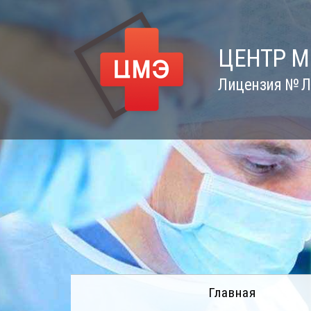
Skip
to
content
ЦЕНТР 
Лицензия № Л0
Главная