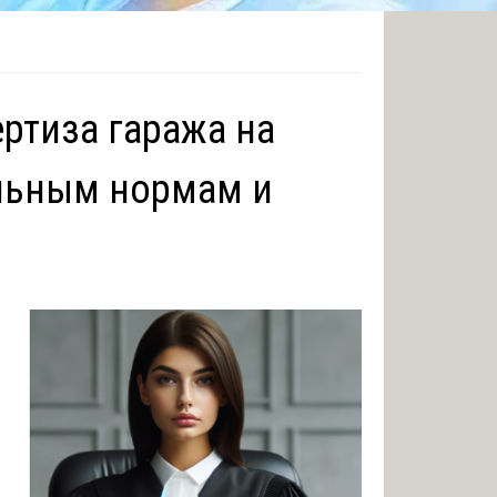
ртиза гаража на
ельным нормам и