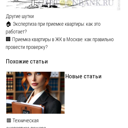
Другие шутки
Навигация
🏠 Экспертиза при приемке квартиры: как это
работает?
по
🏢 Приемка квартиры в ЖК в Москве: как правильно
записям
провести проверку?
Похожие статьи
Новые статьи
🟥 Техническая