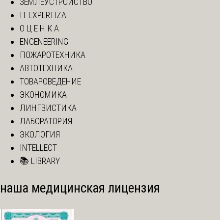
ЗЕМЛЕУСТРОЙСТВО
IT EXPERTIZA
О Ц Е Н К А
ENGENEERING
ПОЖАРОТЕХНИКА
АВТОТЕХНИКА
ТОВАРОВЕДЕНИЕ
ЭКОНОМИКА
ЛИНГВИСТИКА
ЛАБОРАТОРИЯ
ЭКОЛОГИЯ
INTELLECT
📚 LIBRARY
наша медицинская лицензия