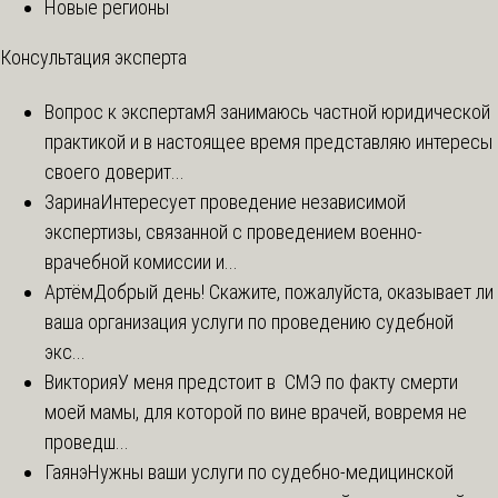
Новые регионы
Консультация эксперта
Вопрос к экспертам
Я занимаюсь частной юридической
практикой и в настоящее время представляю интересы
своего доверит...
Зарина
Интересует проведение независимой
экспертизы, связанной с проведением военно-
врачебной комиссии и...
Артём
Добрый день! Скажите, пожалуйста, оказывает ли
ваша организация услуги по проведению судебной
экс...
Виктория
У меня предстоит в СМЭ по факту смерти
моей мамы, для которой по вине врачей, вовремя не
проведш...
Гаянэ
Нужны ваши услуги по судебно-медицинской