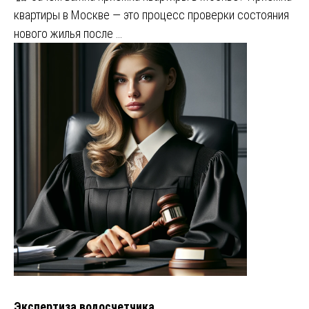
квартиры в Москве — это процесс проверки состояния
нового жилья после …
Экспертиза водосчетчика