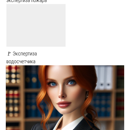
экспертиза пожара
🚩 Экспертиза
водосчетчика