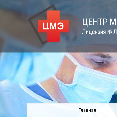
Skip
to
content
ЦЕНТР 
Лицензия № Л0
Главная