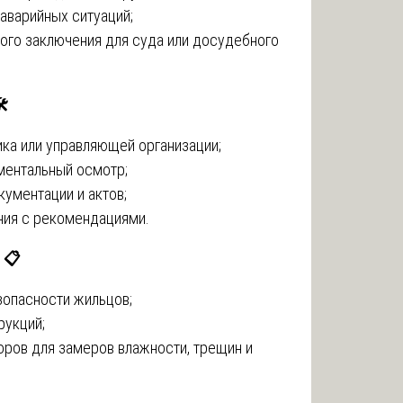
аварийных ситуаций;
ого заключения для суда или досудебного

ика или управляющей организации;
ментальный осмотр;
кументации и актов;
ния с рекомендациями.
а
📋
зопасности жильцов;
рукций;
ров для замеров влажности, трещин и