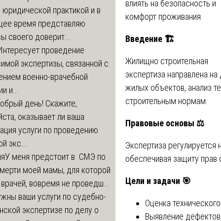
влиять на безопасность и
 юридической практикой и в
комфорт проживания.
щее время представляю
ы своего доверит...
Введение
🏗
Интересует проведение
Жилищно строительная
имой экспертизы, связанной с
экспертиза направлена на 
ением военно-врачебной
жилых объектов, анализ т
и и...
строительным нормам.
обрый день! Скажите,
ста, оказывает ли ваша
Правовые основы
⚖️
ация услуги по проведению
й экс...
Экспертиза регулируется
ия
У меня предстоит в СМЭ по
обеспечивая защиту прав 
мерти моей мамы, для которой
Цели и задачи
🎯
 врачей, вовремя не проведш...
жны ваши услуги по судебно-
Оценка технического
ской экспертизе по делу о
Выявление дефектов,