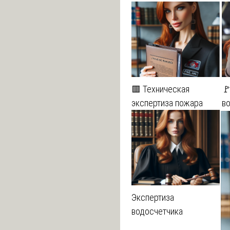
🟥 Техническая
🚩
экспертиза пожара
в
Экспертиза
водосчетчика