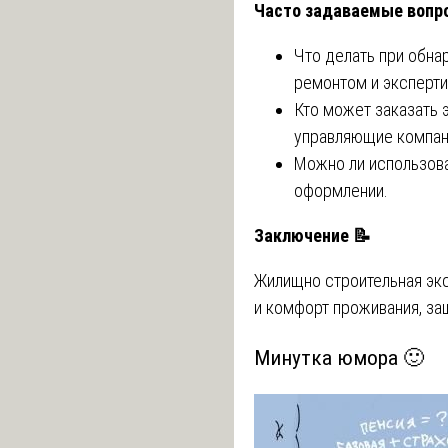
Часто задаваемые воп
Что делать при обн
ремонтом и эксперти
Кто может заказать 
управляющие компан
Можно ли использова
оформлении.
Заключение
📝
Жилищно строительная экс
и комфорт проживания, за
Минутка юмора 🙂