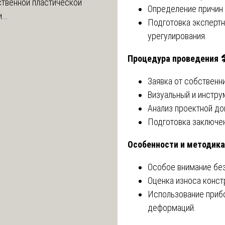
ственной пластической
Определение причин 
...
Подготовка экспертн
урегулирования.
Процедура проведения

Заявка от собственн
Визуальный и инстру
Анализ проектной до
Подготовка заключе
Особенности и методик
Особое внимание бе
Оценка износа конст
Использование прибо
деформаций.