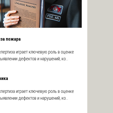
иза пожара
пертиза играет ключевую роль в оценке
выявлении дефектов и нарушений, ко…
чика
пертиза играет ключевую роль в оценке
выявлении дефектов и нарушений, ко…