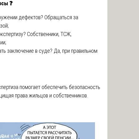
росы
❓
аружении дефектов? Обращаться за
зой;
экспертизу? Собственники, ТСЖ,
ии;
ть заключение в суде? Да, при правильном
пертиза помогает обеспечить безопасность
щищая права жильцов и собственников.