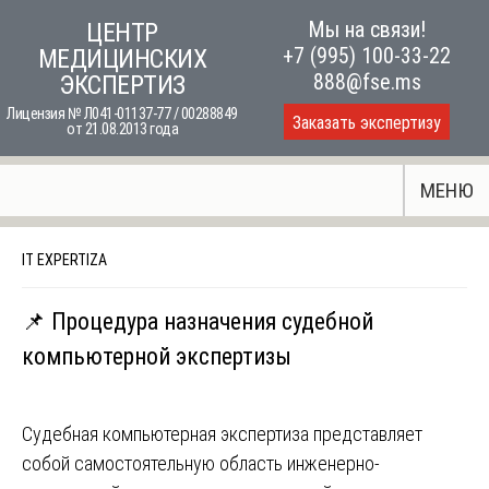
Skip
Мы на связи!
ЦЕНТР
to
+7 (995) 100-33-22
МЕДИЦИНСКИХ
content
888@fse.ms
ЭКСПЕРТИЗ
Лицензия № Л041-01137-77 / 00288849
Заказать экспертизу
от 21.08.2013 года
МЕНЮ
IT EXPERTIZA
📌 Процедура назначения судебной
компьютерной экспертизы
Судебная компьютерная экспертиза представляет
собой самостоятельную область инженерно-