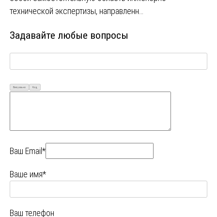
технической экспертизы, направленн…
Задавайте любые вопросы
Визуально
Код
Ваш Email*
Ваше имя*
Ваш телефон