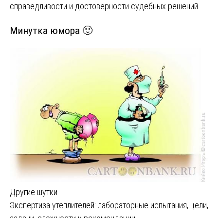
справедливости и достоверности судебных решений.
Минутка юмора 🙂
Другие шутки
Навигация
Экспертиза утеплителей: лабораторные испытания, цели,