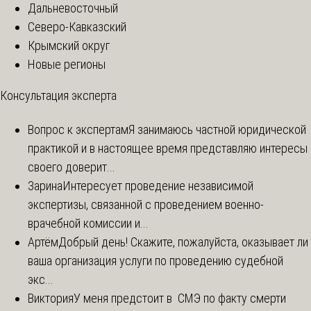
Дальневосточный
Северо-Кавказский
Крымский округ
Новые регионы
Консультация эксперта
Вопрос к экспертам
Я занимаюсь частной юридической
практикой и в настоящее время представляю интересы
своего доверит...
Зарина
Интересует проведение независимой
экспертизы, связанной с проведением военно-
врачебной комиссии и...
Артём
Добрый день! Скажите, пожалуйста, оказывает ли
ваша организация услуги по проведению судебной
экс...
Виктория
У меня предстоит в СМЭ по факту смерти