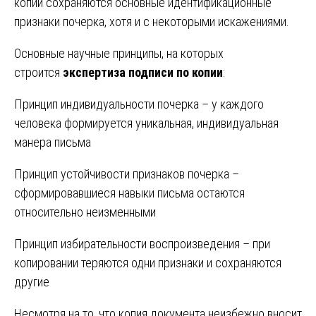
копии сохраняются основные идентификационные
признаки почерка, хотя и с некоторыми искажениями.
Основные научные принципы, на которых
строится
экспертиза подписи по копии
:
Принцип индивидуальности почерка – у каждого
человека формируется уникальная, индивидуальная
манера письма
Принцип устойчивости признаков почерка –
сформировавшиеся навыки письма остаются
относительно неизменными
Принцип избирательности воспроизведения – при
копировании теряются одни признаки и сохраняются
другие
Несмотря на то, что копия документа неизбежно вносит