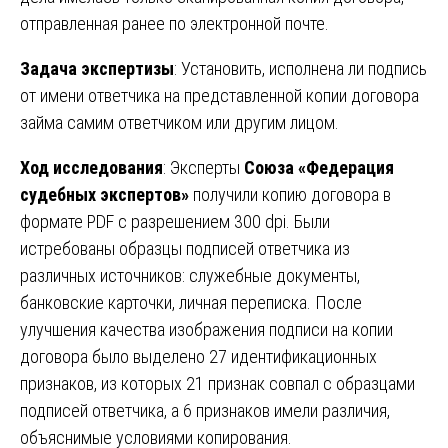
отправленная ранее по электронной почте.
Задача экспертизы
: Установить, исполнена ли подпись
от имени ответчика на представленной копии договора
займа самим ответчиком или другим лицом.
Ход исследования
: Эксперты
Союза «Федерация
судебных экспертов»
получили копию договора в
формате PDF с разрешением 300 dpi. Были
истребованы образцы подписей ответчика из
различных источников: служебные документы,
банковские карточки, личная переписка. После
улучшения качества изображения подписи на копии
договора было выделено 27 идентификационных
признаков, из которых 21 признак совпал с образцами
подписей ответчика, а 6 признаков имели различия,
объяснимые условиями копирования.