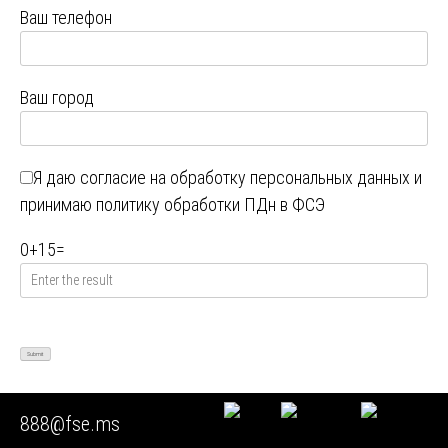
Ваш телефон
Ваш город
Я даю
согласие на обработку персональных данных
и
принимаю
политику обработки ПДн в ФСЭ
0
+
15
=
888@fse.ms
Юридическая поддержка