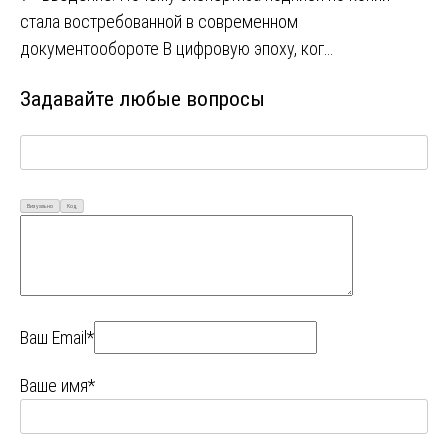
стала востребованной в современном
документообороте В цифровую эпоху, ког…
Задавайте любые вопросы
Визуально
Код
Ваш Email*
Ваше имя*