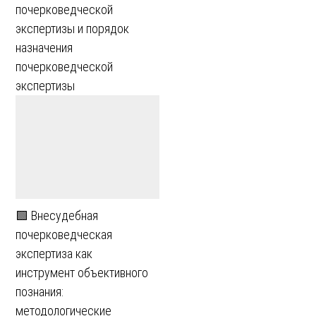
почерковедческой
экспертизы и порядок
назначения
почерковедческой
экспертизы
🟩 Внесудебная
почерковедческая
экспертиза как
инструмент объективного
познания:
методологические