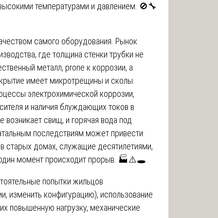
 высокими температурами и давлением. 🚫🔧
ачеством самого оборудования. Рынок
зводства, где толщина стенки трубки не
ственный металл, prone к коррозии, а
крытие имеет микротрещины и сколы.
роцессы электрохимической коррозии,
сителя и наличия блуждающих токов в
 возникает свищ, и горячая вода под
фатальным последствиям может привести
 в старых домах, служащие десятилетиями,
 один момент происходит прорыв. 🏭⚠️🕳️
тоятельные попытки жильцов
и, изменить конфигурацию), использование
их повышенную нагрузку, механические