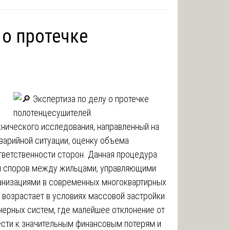
 о протечке
нического исследования, направленный на
варийной ситуации, оценку объема
тветственности сторон. Данная процедура
я споров между жильцами, управляющими
анизациями в современных многоквартирных
 возрастает в условиях массовой застройки
ерных систем, где малейшее отклонение от
сти к значительным финансовым потерям и