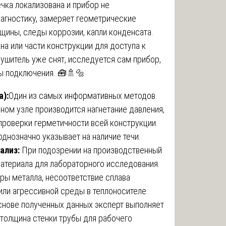
чка локализована и прибор не
иагностику, замеряет геометрические
щины, следы коррозии, капли конденсата.
а или части конструкции для доступа к
ушитель уже снят, исследуется сам прибор,
ы подключения. 🧰🚿🔩
):
Один из самых информативных методов.
ном узле производится нагнетание давления,
проверки герметичности всей конструкции.
днозначно указывает на наличие течи.
ализ:
При подозрении на производственный
атериала для лабораторного исследования.
ры металла, несоответствие сплава
или агрессивной среды в теплоносителе.
нове полученных данных эксперт выполняет
 толщина стенки трубы для рабочего