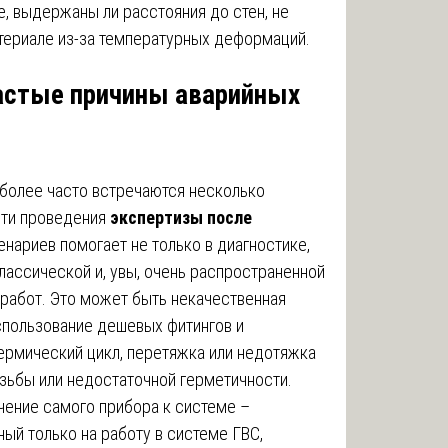
е, выдержаны ли расстояния до стен, не
атериале из-за температурных деформаций.
астые причины аварийных
иболее часто встречаются несколько
сти проведения
экспертизы после
ценариев помогает не только в диагностике,
лассической и, увы, очень распространенной
 работ. Это может быть некачественная
спользование дешевых фитингов и
термический цикл, перетяжка или недотяжка
зьбы или недостаточной герметичности.
чение самого прибора к системе –
ный только на работу в системе ГВС,