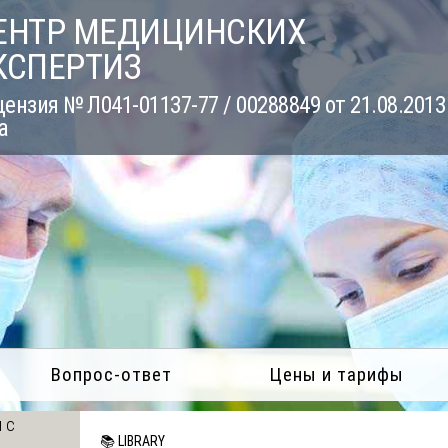
ЕНТР МЕДИЦИНСКИХ
КСПЕРТИЗ
ензия № Л041-01137-77 / 00288849 от 21.08.2013
а
Вопрос-ответ
Цены и тарифы
 с
📚 LIBRARY