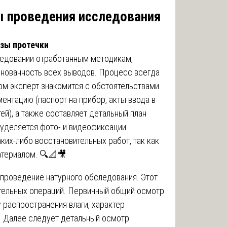
ы проведения исследования
зы протечки
ледовании отработанным методикам,
нованность всех выводов. Процесс всегда
ром эксперт знакомится с обстоятельствами
ентацию (паспорт на прибор, акты ввода в
й), а также составляет детальный план
уделяется фото- и видеофиксации
ких-либо восстановительных работ, так как
атериалом. 🔍📐🎥
проведение натурного обследования. Этот
ательных операций. Первичный общий осмотр
 распространения влаги, характер
. Далее следует детальный осмотр