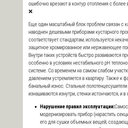
ошибочно врезают в контур отопления с более
❌
Еще один масштабный блок проблем связан с к
наводнен дешевыми приборами кустарного прои
соответствует стандартам, используется некаче
защитное хромированное или нержавеющее по
Внутри таких устройств быстро развиваются п
особенно в условиях нестабильного pH теплоно
системе. Со временем на самом слабом участке
давлением устремляется в квартиру. Также к 
банальный износ. Стальные полотенцесушители
изнашиваются изнутри, стенки истончаются, и в
Нарушение правил эксплуатации:
Самос
модернизировать прибор (нарастить секци
его для сушки объемных вещей, создающ