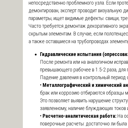
непосредственно проблемного узла. Если проте
демонтирован, эксперт проводит визуальную д
параметры, ищет видимые дефекты: свищи, тре
Часто требуется демонтаж декоративного экран
скрытым элементам. В случае, если полотенцес
а также оставшиеся на трубопроводах элемент
Гидравлические испытания (опрессовка
После ремонта или на аналогичном исправ
превышающего рабочее в 1.5-2 раза, для 
Падение давления в контрольный период о
•
Металлографический и химический ан
брак или коррозию отбираются образцы м
Это позволяет выявить нарушение структу
заявленному, наличие блуждающих токов 
•
Расчетно-аналитическая работа:
На ос
поверочные расчеты: достаточно ли была