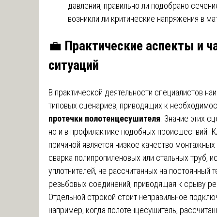
давления, правильно ли подобрано сечени
возникли ли критические напряжения в м
💼
Практические аспекты и ч
ситуаций
В практической деятельности специалистов на
типовых сценариев, приводящих к необходимо
протечки полотенцесушителя
. Знание этих с
но и в профилактике подобных происшествий. К
причиной является низкое качество монтажных
сварка полипропиленовых или стальных труб, и
уплотнителей, не рассчитанных на постоянный 
резьбовых соединений, приводящая к срыву ре
Отдельной строкой стоит неправильное подклю
например, когда полотенцесушитель, рассчитан