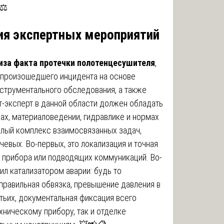
⚖️
ия экспертных мероприятий
иза факта протечки полотенцесушителя
,
 произошедшего инцидента на основе
нструментального обследования, а также
т-эксперт в данной области должен обладать
ах, материаловедении, гидравлике и нормах
елый комплекс взаимосвязанных задач,
вых. Во-первых, это локализация и точная
 прибора или подводящих коммуникаций. Во-
ил катализатором аварии: будь то
правильная обвязка, превышение давления в
тьих, документальная фиксация всего
ническому прибору, так и отделке