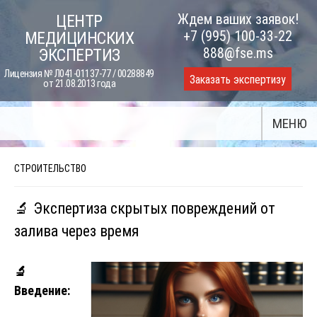
Skip
Ждем ваших заявок!
ЦЕНТР
to
+7 (995) 100-33-22
МЕДИЦИНСКИХ
content
888@fse.ms
ЭКСПЕРТИЗ
Лицензия № Л041-01137-77 / 00288849
Заказать экспертизу
от 21.08.2013 года
МЕНЮ
СТРОИТЕЛЬСТВО
🔬 Экспертиза скрытых повреждений от
залива через время
🔬
Введение: