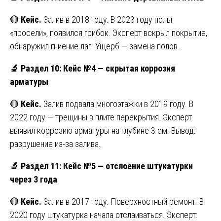
🔴
Кейс.
Залив в 2018 году. В 2023 году полы
«просели», появился грибок. Эксперт вскрыл покрытие,
обнаружил гниение лаг. Ущерб — замена полов.
🔬
Раздел 10: Кейс №4 — скрытая коррозия
арматуры
🔴
Кейс.
Залив подвала многоэтажки в 2019 году. В
2022 году — трещины в плите перекрытия. Эксперт
выявил коррозию арматуры на глубине 3 см. Вывод:
разрушение из-за залива.
🔬
Раздел 11: Кейс №5 — отслоение штукатурки
через 3 года
🔴
Кейс.
Залив в 2017 году. Поверхностный ремонт. В
2020 году штукатурка начала отслаиваться. Эксперт: