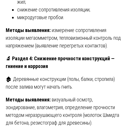
жил;
снижение сопротивления изоляции;
микродуговые пробои.
Методы выявления:
измерение сопротивления
изоляции мегаомметром, тепловизионный контроль под
напряжением (выявление перегретых контактов).
🔬
Раздел 4: Снижение прочности конструкций —
гниение и коррозия
🏚️ Деревянные конструкции (полы, балки, стропила)
после залива могут начать гнить.
Методы выявления:
визуальный осмотр,
зондирование, влагометрия, определение прочности
методом неразрушающего контроля (молоток Шмидта
для бетона, резистограф для древесины).