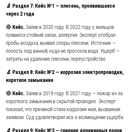
🔬
Раздел 7: Кейс №1 — плесень, проявившаяся
через 2 года
🔴
Кейс.
Залив в 2020 году. В 2022 году у жильцов
появился стойкий запах, аллергия. Эксперт отобрал
пробы воздуха, выявил споры плесени. Источник —
полость под ванной, куда не просохла вода. Ущерб —
затраты на удаление плесени, переустройство.
🔬
Раздел 8: Кейс №2 — коррозия электропроводки,
короткое замыкание
🔴
Кейс.
Залив в 2019 году. В 2021 году — пожар из-за
короткого замыкания в скрытой проводке. Эксперт
показал, что причиной стала коррозия жил, вызванная
заливом. Суд удовлетворил иск о возмещении ущерба.
🔬
Раздел 9: Кейс №3 — гниение деревянных полов