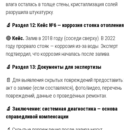
влага осталась в толще стены, кристаллизация солей
разрушила штукатурку.
🔬
Раздел 12: Кейс №6 — коррозия стояка отопления
🔴
Кейс.
Залив в 2018 году (соседи сверху). В 2022
году прорвало стояк — коррозия из-за воды. Эксперт
подтвердил, что коррозия началась после залива.
🔬
Раздел 13: Документы для экспертизы
📄 Для выявления скрытых повреждений предоставить:
акт о заливе (если составлялся), фото/видео, перечень
повреждений, данные о проведённых ремонтах.
🔬
Заключение: системная диагностика — основа
справедливой компенсации
🔬 Скрытые повреждения после залива могут