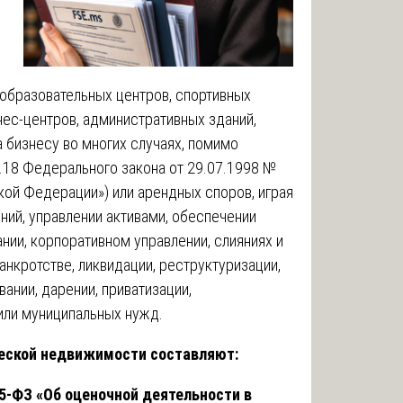
, образовательных центров, спортивных
нес-центров, административных зданий,
бизнесу во многих случаях, помимо
.18 Федерального закона от 29.07.1998 №
кой Федерации») или арендных споров, играя
ний, управлении активами, обеспечении
нии, корпоративном управлении, слияниях и
банкротстве, ликвидации, реструктуризации,
вании, дарении, приватизации,
или муниципальных нужд.
еской недвижимости составляют:
5-ФЗ «Об оценочной деятельности в