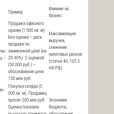
Влияние на
Пример
бизнес
Продажа офисного
здания (1 000 кв. м).
Максимизация
Без оценки – риск
выручки,
продажи по
снижение
ены
заниженной цене (на
налоговых рисков
ц –
20-30%). С оценкой
(статья 40, 105.3
(50 000 руб.) –
НК РФ).
обоснованная цена
150 млн руб.
Покупка склада (5
ны
000 кв. м). Продавец
просит 200 млн руб.
Экономия
Оценка показала
бюджета,
рыночную стоимость
обоснование