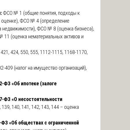
:
ФСО № 1 (общие понятия, подходы к
б оценке), ФСО № 4 (определение
а недвижимости), ФСО № 8 (оценка бизнеса),
№ 11 (оценка нематериальных активов и
421, 424, 550, 555, 1112-1115, 1168-1170,
2-409 (налог на имущество организаций),
2-ФЗ «Об ипотеке (залоге
27-ФЗ «О несостоятельности
, 139, 140, 141, 142, 143, 144 – оценка
-ФЗ «Об обществах с ограниченной