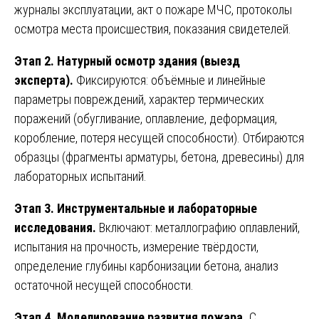
журналы эксплуатации, акт о пожаре МЧС, протоколы
осмотра места происшествия, показания свидетелей.
Этап 2. Натурный осмотр здания (выезд
эксперта).
Фиксируются: объёмные и линейные
параметры повреждений, характер термических
поражений (обугливание, оплавление, деформация,
коробление, потеря несущей способности). Отбираются
образцы (фрагменты арматуры, бетона, древесины) для
лабораторных испытаний.
Этап 3. Инструментальные и лабораторные
исследования.
Включают: металлографию оплавлений,
испытания на прочность, измерение твёрдости,
определение глубины карбонизации бетона, анализ
остаточной несущей способности.
Этап 4. Моделирование развития пожара.
С