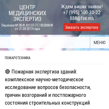
Skip
Ждем ваших заявок!
ЦЕНТР
to
+7 (995) 100-33-22
МЕДИЦИНСКИХ
content
888@fse.ms
ЭКСПЕРТИЗ
Лицензия № Л041-01137-77 / 00288849
Заказать экспертизу
от 21.08.2013 года
МЕНЮ
ПОЖАРОТЕХНИКА
🔴 Пожарная экспертиза зданий:
комплексное научно-методическое
исследование вопросов безопасности,
причин возгораний и постпожарного
состояния строительных конструкций