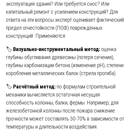
эксплуатация здания? Или требуется снос? Или
капитальный ремонт с усилением конструкций? Для
ответа на эти вопросы эксперт оценивает фактический
предел огнестойкости (ПОФ) повреждённых
конструкций. Применяются:
🏷️
Визуально-инструментальный метод:
оценка
глубины обугливания древесины (потеря сечения),
глубины карбонизации бетона (изменение pH), степени
коробления металлических балок (стрела прогиба).
🏷️
Расчётный метод:
по формулам строительной
механики вычисляется остаточная несущая
способность колонны, балки, фермы. Например, для
железобетонной колонны после пожара снижение
прочности может составлять 30-70% в зависимости от
температуры и длительности воздействия.