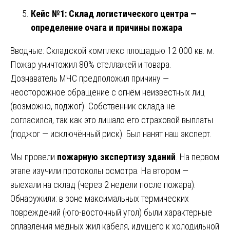
Кейс №1: Склад логистического центра —
определение очага и причины пожара
Вводные: Складской комплекс площадью 12 000 кв. м.
Пожар уничтожил 80% стеллажей и товара.
Дознаватель МЧС предположил причину —
неосторожное обращение с огнём неизвестных лиц
(возможно, поджог). Собственник склада не
согласился, так как это лишало его страховой выплаты
(поджог — исключённый риск). Был нанят наш эксперт.
Мы провели
пожарную экспертизу зданий
. На первом
этапе изучили протоколы осмотра. На втором —
выехали на склад (через 2 недели после пожара).
Обнаружили: в зоне максимальных термических
повреждений (юго-восточный угол) были характерные
оплавления медных жил кабеля, идущего к холодильной