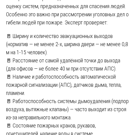
оценку систем, предназначенных для спасения людей.
Особенно это важно при рассмотрении уголовных дел о
гибели людей при пожаре. Эксперт проверяет:
🚪 Ширину и количество эвакуационных выходов
(норматив — не менее 2-х, ширина двери — не менее 0,8
м на 1-15 человек).
🚪 Расстояние от самой удалённой точки до выхода
(для офисов — не более 40 м при отсутствии АПС).
🚪 Наличие и работоспособность автоматической
пожарной сигнализации (АПС), датчиков дыма, тепла,
пламени.
🚪 Работоспособность системы дымоудаления (подпор
воздуха, вытяжные клапаны) — часто выходит из строя
из-за неправильного монтажа.
🚪 Состояние пожарных кранов, рукавов,
огнетушителей, наличие воды в системе.