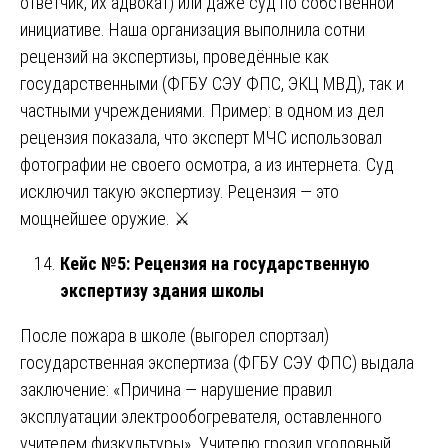
ответчик, их адвокат) или даже суд по собственной
инициативе. Наша организация выполнила сотни
рецензий на экспертизы, проведённые как
государственными (ФГБУ СЭУ ФПС, ЭКЦ МВД), так и
частными учреждениями. Пример: в одном из дел
рецензия показала, что эксперт МЧС использовал
фотографии не своего осмотра, а из интернета. Суд
исключил такую экспертизу. Рецензия — это
мощнейшее оружие. ⚔️
Кейс №5: Рецензия на государственную
экспертизу здания школы
После пожара в школе (выгорел спортзал)
государственная экспертиза (ФГБУ СЭУ ФПС) выдала
заключение: «Причина — нарушение правил
эксплуатации электрообогревателя, оставленного
учителем физкультуры». Учителю грозил уголовный