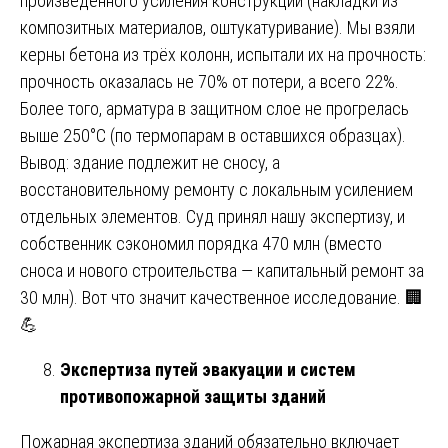
произведённого усиления конструкций (накладки из
композитных материалов, оштукатуривание). Мы взяли
керны бетона из трёх колонн, испытали их на прочность:
прочность оказалась не 70% от потери, а всего 22%.
Более того, арматура в защитном слое не прогрелась
выше 250°C (по термопарам в оставшихся образцах).
Вывод: здание подлежит не сносу, а
восстановительному ремонту с локальным усилением
отдельных элементов. Суд принял нашу экспертизу, и
собственник сэкономил порядка 470 млн (вместо
сноса и нового строительства — капитальный ремонт за
30 млн). Вот что значит качественное исследование. 🏢
💪
Экспертиза путей эвакуации и систем
противопожарной защиты зданий
Пожарная экспертиза зданий обязательно включает