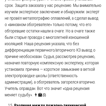
срок. Защита заказала у нас рецензию. Мы внимательно
изучили экспертное заключение и обнаружили: эксперт
не провёл металлографию оплавлений, а сделал вывод
о «виновном обогревателе» только потому, что его
обгоревшие остатки нашли в очаге. Но в очаге также
были старые провода с многолетней изношенной
изоляцией. Наша рецензия указала, что без
дифференциации первичного/вторичного КЗ вывод о
причине необоснован. Судья, рассмотрев рецензию,
назначил повторную комплексную экспертизу, которая
установила: причина — короткое замыкание в ветхой
электропроводке школы (ответственность
администрации), а обогреватель загорелся вторично.
Учитель оправдан. Вот что значит «одна рецензия
меняет судьбу». 👨‍🏫⚖️
Различия между пожарно-технической