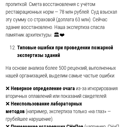
пропиткой. Смета восстановления с учётом
реставрационных норм — 78 млн рублей. Суд взыскал
эту сумму со страховой (доплата 63 млн). Сейчас
здание восстановлено. Наша экспертиза спасла
памятник архитектуры. 🏛️❤️
Типовые ошибки при проведении пожарной
экспертизы зданий
На основе анализа более 500 рецензий, выполненных
нашей организацией, выделим самые частые ошибки:
❌
Неверное определение очага
из-за игнорирования
вторичных оплавлений или показаний свидетелей.
❌
Неиспользование лабораторных
методов
(например, экспертиза только «на глаз» —
грубейшее нарушение).
❌
Применение устаревших СНиПов
(например, СНиП