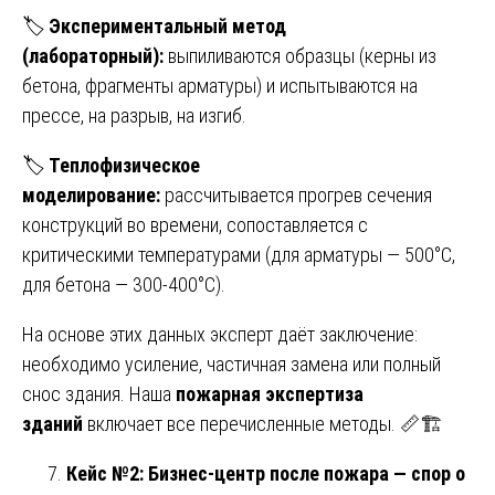
🏷️
Экспериментальный метод
(лабораторный):
выпиливаются образцы (керны из
бетона, фрагменты арматуры) и испытываются на
прессе, на разрыв, на изгиб.
🏷️
Теплофизическое
моделирование:
рассчитывается прогрев сечения
конструкций во времени, сопоставляется с
критическими температурами (для арматуры — 500°C,
для бетона — 300-400°C).
На основе этих данных эксперт даёт заключение:
необходимо усиление, частичная замена или полный
снос здания. Наша
пожарная экспертиза
зданий
включает все перечисленные методы. 📏🏗️
Кейс №2: Бизнес-центр после пожара — спор о