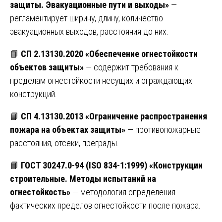
защиты. Эвакуационные пути и выходы»
—
регламентирует ширину, длину, количество
эвакуационных выходов, расстояния до них.
📘
СП 2.13130.2020 «Обеспечение огнестойкости
объектов защиты»
— содержит требования к
пределам огнестойкости несущих и ограждающих
конструкций.
📘
СП 4.13130.2013 «Ограничение распространения
пожара на объектах защиты»
— противопожарные
расстояния, отсеки, преграды.
📘
ГОСТ 30247.0-94 (ISO 834-1:1999) «Конструкции
строительные. Методы испытаний на
огнестойкость»
— методология определения
фактических пределов огнестойкости после пожара.