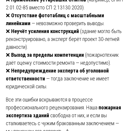
2.01.02-85 вместо СП 2.13130.2020).
❌
Отсутствие фототаблиц с масштабными
линейками
— невозможно проверить выводы.
❌
Неучёт усиления конструкций
(здание могло быть
реконструировано, а эксперт берёт проект 30-летней
давности).
❌
Выход за пределы компетенции
(пожарнотехник
даёт оценку стоимости ремонта — недопустимо).
❌
Непредупреждение эксперта об уголовной
ответственности
— тогда заключение не имеет
юридической силы.
Все эти ошибки вскрываются в процессе
профессионального рецензирования. Наша
пожарная
экспертиза зданий
свободна от них, и если вы
сталкиваетесь с чужим бракованным заключением —