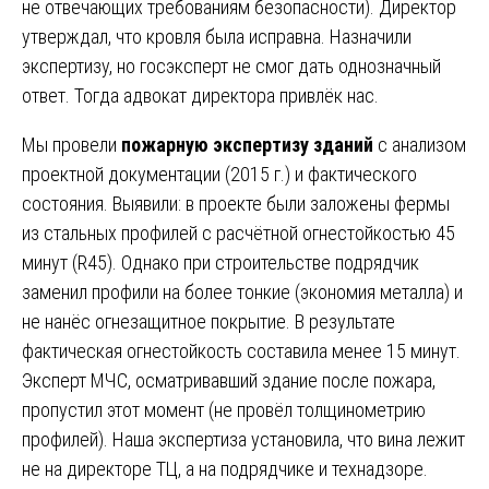
не отвечающих требованиям безопасности). Директор
утверждал, что кровля была исправна. Назначили
экспертизу, но госэксперт не смог дать однозначный
ответ. Тогда адвокат директора привлёк нас.
Мы провели
пожарную экспертизу зданий
с анализом
проектной документации (2015 г.) и фактического
состояния. Выявили: в проекте были заложены фермы
из стальных профилей с расчётной огнестойкостью 45
минут (R45). Однако при строительстве подрядчик
заменил профили на более тонкие (экономия металла) и
не нанёс огнезащитное покрытие. В результате
фактическая огнестойкость составила менее 15 минут.
Эксперт МЧС, осматривавший здание после пожара,
пропустил этот момент (не провёл толщинометрию
профилей). Наша экспертиза установила, что вина лежит
не на директоре ТЦ, а на подрядчике и технадзоре.