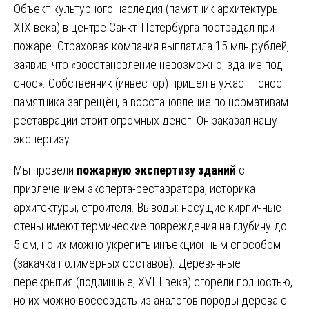
Объект культурного наследия (памятник архитектуры
XIX века) в центре Санкт-Петербурга пострадал при
пожаре. Страховая компания выплатила 15 млн рублей,
заявив, что «восстановление невозможно, здание под
снос». Собственник (инвестор) пришёл в ужас — снос
памятника запрещён, а восстановление по нормативам
реставрации стоит огромных денег. Он заказал нашу
экспертизу.
Мы провели
пожарную экспертизу зданий
с
привлечением эксперта-реставратора, историка
архитектуры, строителя. Выводы: несущие кирпичные
стены имеют термические повреждения на глубину до
5 см, но их можно укрепить инъекционным способом
(закачка полимерных составов). Деревянные
перекрытия (подлинные, XVIII века) сгорели полностью,
но их можно воссоздать из аналогов породы дерева с