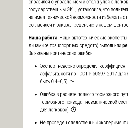
справился с управлением и столкнулся с легко
государственным ЭКЦ, установила, что водител
не имел технической возможности избежать ст
согласился и заказал рецензию в нашем Центре
Наша работа:
Наши автотехнические эксперты 
динамике транспортных средств) выполнили
ре
Выявлены критические ошибки:
Эксперт неверно определил коэффициент 
асфальта, хотя по ГОСТ Р 50597-2017 дл
быть 0,4–0,5). 📉
Ошибка в расчете полного тормозного пут
тормозного привода пневматической сист
для легковой). ⏱️
Не проведен следственный эксперимент 