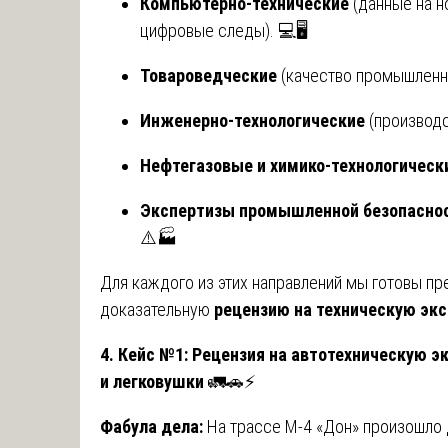
Компьютерно-технические
(данные на н
цифровые следы). 💻🖥️
Товароведческие
(качество промышленн
Инженерно-технологические
(производс
Нефтегазовые и химико-технологическ
Экспертизы промышленной безопасно
⚠️🏭
Для каждого из этих направлений мы готовы пр
доказательную
рецензию на техническую экс
4. Кейс №1: Рецензия на автотехническую э
и легковушки
🚛🚗⚡
Фабула дела:
На трассе М-4 «Дон» произошло 