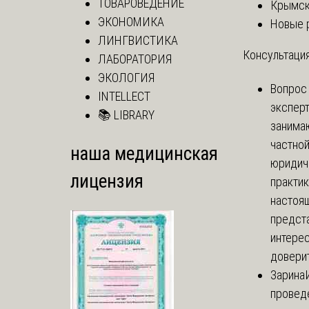
ТОВАРОВЕДЕНИЕ
Крымск
ЭКОНОМИКА
Новые 
ЛИНГВИСТИКА
Консультация
ЛАБОРАТОРИЯ
ЭКОЛОГИЯ
Вопрос
INTELLECT
экспер
📚 LIBRARY
занима
частно
наша медицинская
юридич
лицензия
практик
настоя
предст
интере
доверит
Зарина
провед