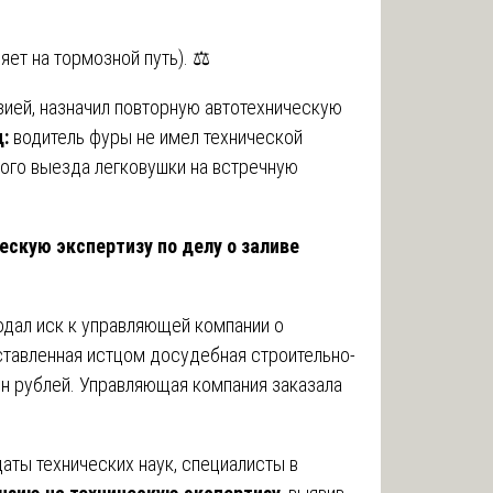
ет на тормозной путь). ⚖️
ией, назначил повторную автотехническую
:
водитель фуры не имел технической
ого выезда легковушки на встречную
ескую экспертизу по делу о заливе
дал иск к управляющей компании о
тавленная истцом досудебная строительно-
лн рублей. Управляющая компания заказала
аты технических наук, специалисты в