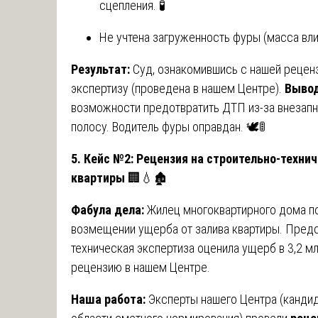
сцепления. 🧪
Не учтена загруженность фуры (масса влия
Результат:
Суд, ознакомившись с нашей реценз
экспертизу (проведена в нашем Центре).
Вывод
возможности предотвратить ДТП из-за внезапн
полосу. Водитель фуры оправдан. 🕊️🚦
5. Кейс №2: Рецензия на строительно-технич
квартиры
🏢💧🏚️
Фабула дела:
Жилец многоквартирного дома по
возмещении ущерба от залива квартиры. Предс
техническая экспертиза оценила ущерб в 3,2 м
рецензию в нашем Центре.
Наша работа:
Эксперты нашего Центра (кандид