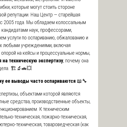
ибки, которые могут стоить стороне
вой репутации. Наш Центр — старейшая
 с 2005 года. Мы обладаем колоссальным
, кандидатами наук, профессорами,
ем услуги по оспариванию, обжалованию и
ых любыми учреждениями, включая
с опорой на кейсы и процессуальные нормы,
я на техническую экспертизу
, почему она
дела. 🏗️🔬🚗💥
ему ее выводы часто оспариваются
📖🔧
спертизы, объектами которой являются
ртные средства, производственные объекты,
ункционированием. К техническим
тельно-техническая, пожарно-техническая,
ютерно-техническая, товароведческая (как