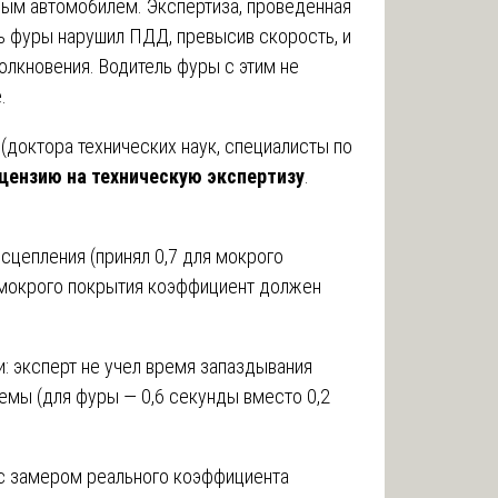
вым автомобилем. Экспертиза, проведенная
ь фуры нарушил ПДД, превысив скорость, и
олкновения. Водитель фуры с этим не
.
(доктора технических наук, специалисты по
цензию на техническую экспертизу
.
сцепления (принял 0,7 для мокрого
я мокрого покрытия коэффициент должен
и: эксперт не учел время запаздывания
емы (для фуры — 0,6 секунды вместо 0,2
с замером реального коэффициента