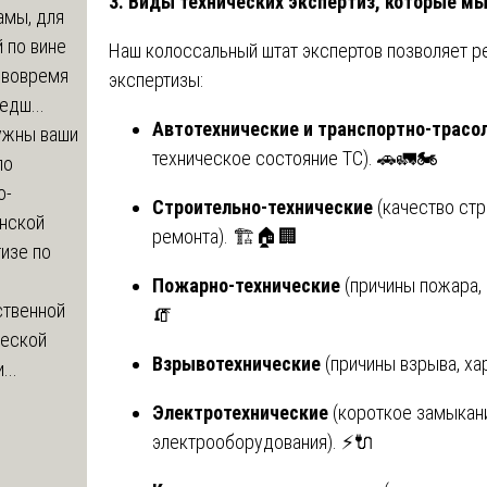
3. Виды технических экспертиз, которые м
амы, для
 по вине
Наш колоссальный штат экспертов позволяет р
 вовремя
экспертизы:
едш...
Автотехнические и транспортно-трасо
ужны ваши
техническое состояние ТС). 🚗🚛🏍️
по
о-
Строительно-технические
(качество стр
нской
ремонта). 🏗️🏠🏢
изе по
Пожарно-технические
(причины пожара, 
ственной
🧯
ческой
Взрывотехнические
(причины взрыва, ха
...
Электротехнические
(короткое замыкани
электрооборудования). ⚡🔌