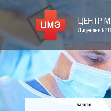
Skip
to
content
ЦЕНТР 
Лицензия № Л0
Главная