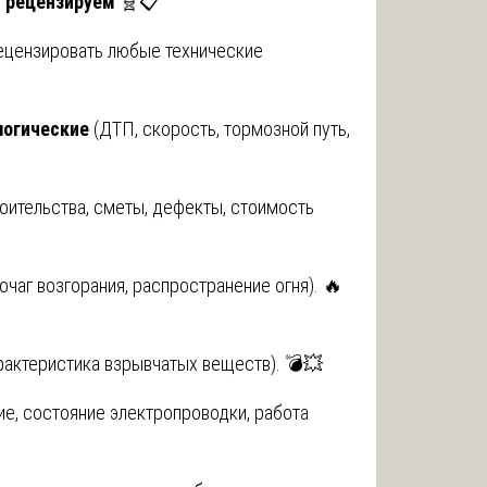
ы рецензируем
🧬📋
ецензировать любые технические
логические
(ДТП, скорость, тормозной путь,
оительства, сметы, дефекты, стоимость
очаг возгорания, распространение огня). 🔥
рактеристика взрывчатых веществ). 💣💥
е, состояние электропроводки, работа