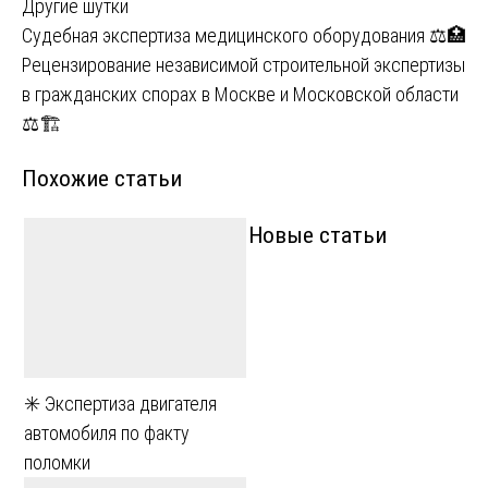
Другие шутки
Навигация
Судебная экспертиза медицинского оборудования ⚖️🏥
Рецензирование независимой строительной экспертизы
по
в гражданских спорах в Москве и Московской области
записям
⚖🏗
Похожие статьи
Новые статьи
✳️ Экспертиза двигателя
автомобиля по факту
поломки