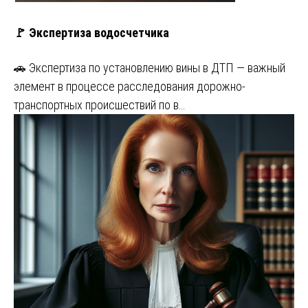
🚩 Экспертиза водосчетчика
🚗 Экспертиза по установлению вины в ДТП — важный
элемент в процессе расследования дорожно-
транспортных происшествий по в…