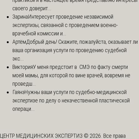
своего доверит...
Зарина
Интересует проведение независимой
экспертизы, связанной с проведением военно-
врачебной комиссии и...
Артём
Добрый день! Скажите, пожалуйста, оказывает ли
ваша организация услуги по проведению судебной
экс...
Виктория
У меня предстоит в СМЭ по факту смерти
моей мамы, для которой по вине врачей, вовремя не
проведш...
Гаянэ
Нужны ваши услуги по судебно-медицинской
экспертизе по делу о некачественной пластической
операци...
ЦЕНТР МЕДИЦИНСКИХ ЭКСПЕРТИЗ © 2026. Все права