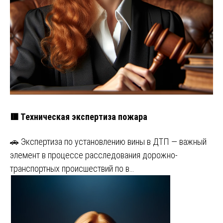
🟥 Техническая экспертиза пожара
🚗 Экспертиза по установлению вины в ДТП — важный
элемент в процессе расследования дорожно-
транспортных происшествий по в…