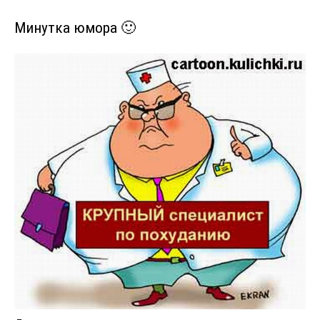
Минутка юмора 🙂