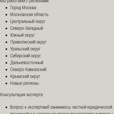
Мы работаем с регионами
Город Москва
Московская область
Центральный округ
Северо-Западный
Южный округ
Приволжский округ
Уральский округ
Сибирский округ
Дальневосточный
Северо-Кавказский
Крымский округ
Новые регионы
Консультация эксперта
Вопрос к экспертам
Я занимаюсь частной юридической
практикой и в настоящее время представляю интересы