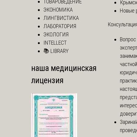
ТОВАРОВЕДЕНИЕ
Крымск
ЭКОНОМИКА
Новые 
ЛИНГВИСТИКА
Консультация
ЛАБОРАТОРИЯ
ЭКОЛОГИЯ
Вопрос
INTELLECT
экспер
📚 LIBRARY
занима
частно
наша медицинская
юридич
лицензия
практик
настоя
предст
интере
доверит
Зарина
провед