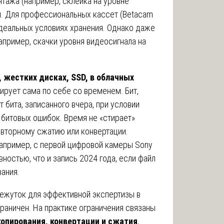
нтажа (например, склейка на уровне
. Для профессиональных кассет (Betacam
идеальных условиях хранения. Однако даже
апример, скачки уровня видеосигнала на
 жестких дисках, SSD, в облачных
рует сама по себе со временем. Бит,
т бита, записанного вчера, при условии
 битовых ошибок. Время не «стирает»
овторному сжатию или конвертации.
например, с первой цифровой камеры Sony
ностью, что и запись 2024 года, если файл
ания.
ежуток для эффективной экспертизы в
раничен. На практике ограничения связаны
опирования, конвертации и сжатия
,