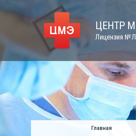
Skip
to
content
ЦЕНТР 
Лицензия № Л0
Главная