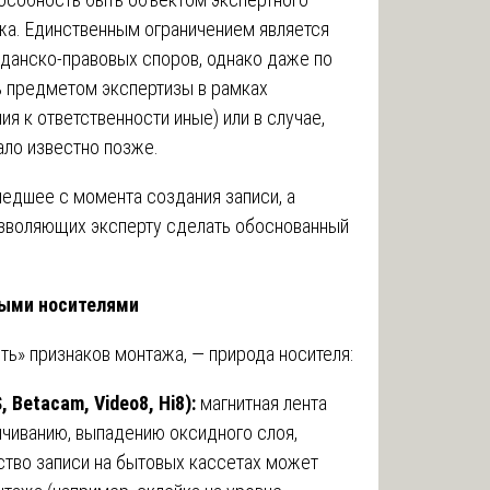
жа. Единственным ограничением является
жданско-правовых споров, однако даже по
ь предметом экспертизы в рамках
ия к ответственности иные) или в случае,
ало известно позже.
едшее с момента создания записи, а
озволяющих эксперту сделать обоснованный
выми носителями
ь» признаков монтажа, — природа носителя:
Betacam, Video8, Hi8):
магнитная лента
ичиванию, выпадению оксидного слоя,
ство записи на бытовых кассетах может