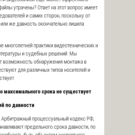
файлы утрачены? Ответ на этот вопрос имеет
едователей и самих сторон, поскольку от
у или же давность окончательно лишила
ве многолетней практики видеотехнических и
литературы и судебных решений. Мы
т возможность обнаружения монтажа в
ствуют для различных типов носителей и
ствует.
ого максимального срока не существует
ий по давности
и Арбитражный процессуальный кодекс РФ,
анавливают предельного срока давности, по
пособность быть объектом экспертного