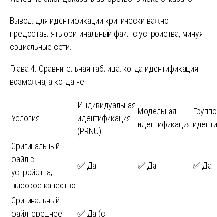
Вывод: для идентификации критически важно
предоставлять оригинальный файл с устройства, минуя
социальные сети.
Глава 4. Сравнительная таблица: когда идентификация
возможна, а когда нет
Индивидуальная
Модельная
Группо
Условия
идентификация
идентификация
идент
(PRNU)
Оригинальный
файл с
✅ Да
✅ Да
✅ Да
устройства,
высокое качество
Оригинальный
файл, среднее
✅ Да (с