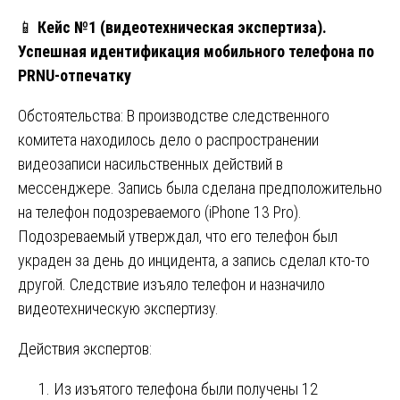
📱
Кейс №1 (видеотехническая экспертиза).
Успешная идентификация мобильного телефона по
PRNU-отпечатку
Обстоятельства: В производстве следственного
комитета находилось дело о распространении
видеозаписи насильственных действий в
мессенджере. Запись была сделана предположительно
на телефон подозреваемого (iPhone 13 Pro).
Подозреваемый утверждал, что его телефон был
украден за день до инцидента, а запись сделал кто-то
другой. Следствие изъяло телефон и назначило
видеотехническую экспертизу.
Действия экспертов:
Из изъятого телефона были получены 12