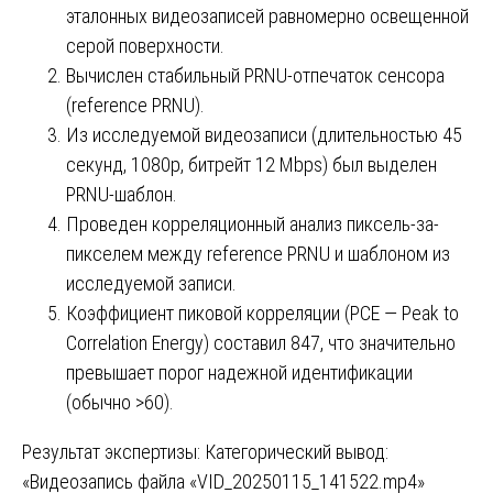
эталонных видеозаписей равномерно освещенной
серой поверхности.
Вычислен стабильный PRNU-отпечаток сенсора
(reference PRNU).
Из исследуемой видеозаписи (длительностью 45
секунд, 1080p, битрейт 12 Mbps) был выделен
PRNU-шаблон.
Проведен корреляционный анализ пиксель-за-
пикселем между reference PRNU и шаблоном из
исследуемой записи.
Коэффициент пиковой корреляции (PCE — Peak to
Correlation Energy) составил 847, что значительно
превышает порог надежной идентификации
(обычно >60).
Результат экспертизы: Категорический вывод:
«Видеозапись файла «VID_20250115_141522.mp4»