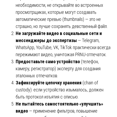
необходимости, не открывайте во встроенных
просмотрщиках, которые могут создавать
автоматические превью (thumbnails) — это не
страшно, но лучше сохранять девственный файл.
Не загружайте видео в социальные сети и
мессенджеры до экспертизы
— Telegram,
WhatsApp, YouTube, VK, TikTok практически всегда
пережимают видео, уничтожая PRNU-отпечаток.
Предоставьте само устройство
(телефон,
камеру, регистратор) эксперту для создания
эталонных отпечатков.
Зафиксируйте цепочку хранения
(chain of
custody): если устройство изымалось, должен
быть протокол изъятия с описью.
Не пытайтесь самостоятельно «улучшить»
видео
— применение фильтров, повышение