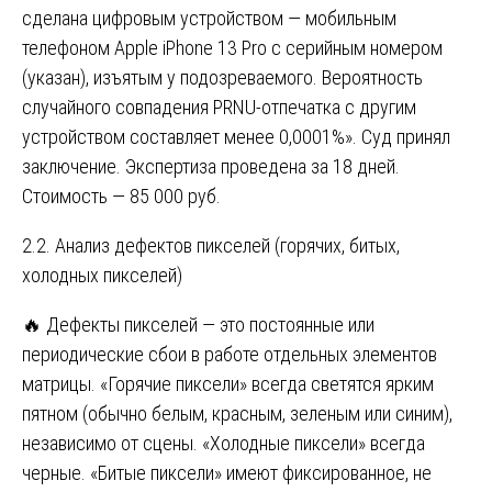
сделана цифровым устройством — мобильным
телефоном Apple iPhone 13 Pro с серийным номером
(указан), изъятым у подозреваемого. Вероятность
случайного совпадения PRNU-отпечатка с другим
устройством составляет менее 0,0001%». Суд принял
заключение. Экспертиза проведена за 18 дней.
Стоимость — 85 000 руб.
2.2. Анализ дефектов пикселей (горячих, битых,
холодных пикселей)
🔥 Дефекты пикселей — это постоянные или
периодические сбои в работе отдельных элементов
матрицы. «Горячие пиксели» всегда светятся ярким
пятном (обычно белым, красным, зеленым или синим),
независимо от сцены. «Холодные пиксели» всегда
черные. «Битые пиксели» имеют фиксированное, не