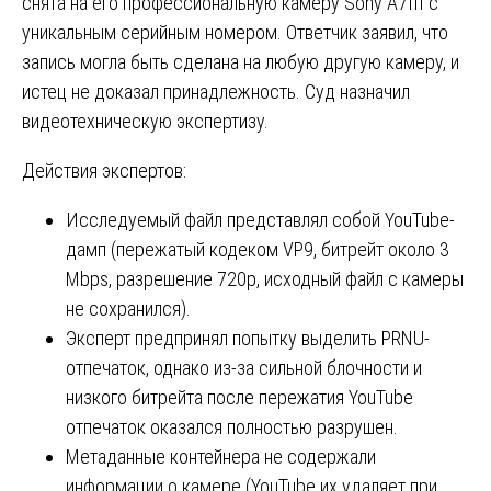
снята на его профессиональную камеру Sony A7III с
уникальным серийным номером. Ответчик заявил, что
запись могла быть сделана на любую другую камеру, и
истец не доказал принадлежность. Суд назначил
видеотехническую экспертизу.
Действия экспертов:
Исследуемый файл представлял собой YouTube-
дамп (пережатый кодеком VP9, битрейт около 3
Mbps, разрешение 720p, исходный файл с камеры
не сохранился).
Эксперт предпринял попытку выделить PRNU-
отпечаток, однако из-за сильной блочности и
низкого битрейта после пережатия YouTube
отпечаток оказался полностью разрушен.
Метаданные контейнера не содержали
информации о камере (YouTube их удаляет при