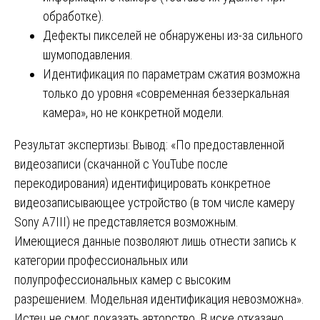
обработке).
Дефекты пикселей не обнаружены из-за сильного
шумоподавления.
Идентификация по параметрам сжатия возможна
только до уровня «современная беззеркальная
камера», но не конкретной модели.
Результат экспертизы: Вывод: «По предоставленной
видеозаписи (скачанной с YouTube после
перекодирования) идентифицировать конкретное
видеозаписывающее устройство (в том числе камеру
Sony A7III) не представляется возможным.
Имеющиеся данные позволяют лишь отнести запись к
категории профессиональных или
полупрофессиональных камер с высоким
разрешением. Модельная идентификация невозможна».
Истец не смог доказать авторство. В иске отказано.