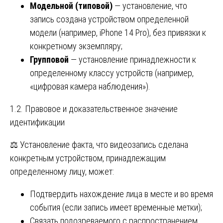
Модельной (типовой)
— установление, что
запись создана устройством определенной
модели (например, iPhone 14 Pro), без привязки к
конкретному экземпляру;
Групповой
— установление принадлежности к
определенному классу устройств (например,
«цифровая камера наблюдения»).
1.2. Правовое и доказательственное значение
идентификации
⚖️ Установление факта, что видеозапись сделана
конкретным устройством, принадлежащим
определенному лицу, может:
Подтвердить нахождение лица в месте и во время
события (если запись имеет временные метки);
Связать подозреваемого с распространением