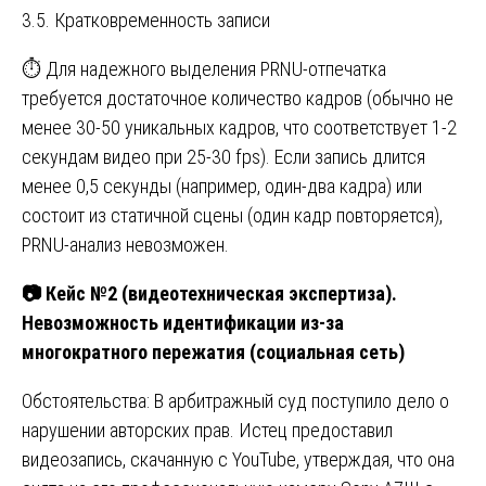
3.5. Кратковременность записи
⏱️ Для надежного выделения PRNU-отпечатка
требуется достаточное количество кадров (обычно не
менее 30-50 уникальных кадров, что соответствует 1-2
секундам видео при 25-30 fps). Если запись длится
менее 0,5 секунды (например, один-два кадра) или
состоит из статичной сцены (один кадр повторяется),
PRNU-анализ невозможен.
📷 Кейс №2 (видеотехническая экспертиза).
Невозможность идентификации из-за
многократного пережатия (социальная сеть)
Обстоятельства: В арбитражный суд поступило дело о
нарушении авторских прав. Истец предоставил
видеозапись, скачанную с YouTube, утверждая, что она