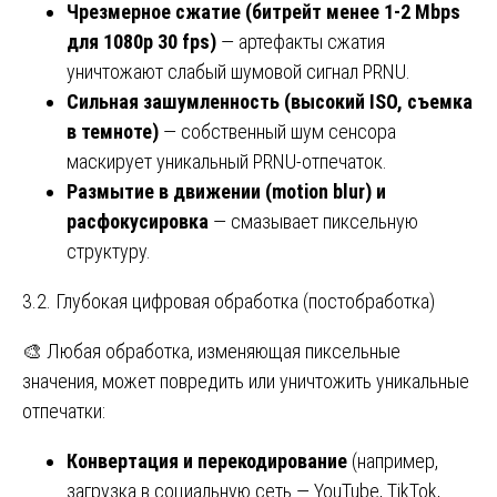
Чрезмерное сжатие (битрейт менее 1-2 Mbps
для 1080p 30 fps)
— артефакты сжатия
уничтожают слабый шумовой сигнал PRNU.
Сильная зашумленность (высокий ISO, съемка
в темноте)
— собственный шум сенсора
маскирует уникальный PRNU-отпечаток.
Размытие в движении (motion blur) и
расфокусировка
— смазывает пиксельную
структуру.
3.2. Глубокая цифровая обработка (постобработка)
🎨 Любая обработка, изменяющая пиксельные
значения, может повредить или уничтожить уникальные
отпечатки:
Конвертация и перекодирование
(например,
загрузка в социальную сеть — YouTube, TikTok,