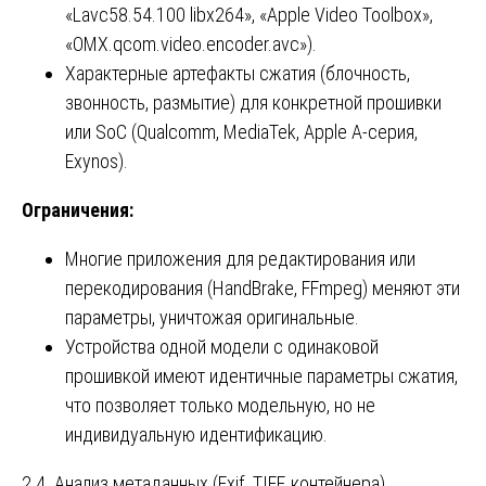
«Lavc58.54.100 libx264», «Apple Video Toolbox»,
«OMX.qcom.video.encoder.avc»).
Характерные артефакты сжатия (блочность,
звонность, размытие) для конкретной прошивки
или SoC (Qualcomm, MediaTek, Apple A-серия,
Exynos).
Ограничения:
Многие приложения для редактирования или
перекодирования (HandBrake, FFmpeg) меняют эти
параметры, уничтожая оригинальные.
Устройства одной модели с одинаковой
прошивкой имеют идентичные параметры сжатия,
что позволяет только модельную, но не
индивидуальную идентификацию.
2.4. Анализ метаданных (Exif, TIFF, контейнера)