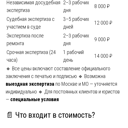
Независимая досудебная
2–3 рабочих
8 000 ₽
экспертиза
дня
Судебная экспертиза с
3–5 рабочих
12 000 ₽
участием в суде
дней
Экспертиза после
2–3 рабочих
9 000 ₽
ремонта
дня
Срочная экспертиза (24
1 рабочий
14 000 ₽
часа)
день
🔹 Все цены включают составление официального
заключения с печатью и подписью 🔹 Возможна
выездная экспертиза
по Москве и МО — уточняется
индивидуально 🔹 Для постоянных клиентов и юристов
—
специальные условия
📄 Что входит в стоимость?