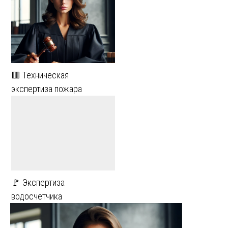
🟥 Техническая
экспертиза пожара
🚩 Экспертиза
водосчетчика