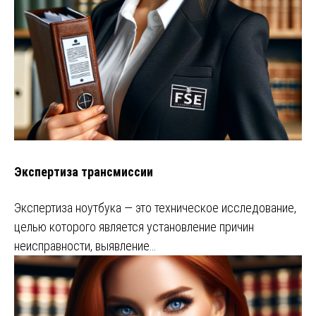
Экспертиза трансмиссии
Экспертиза ноутбука — это техническое исследование,
целью которого является установление причин
неисправности, выявление…