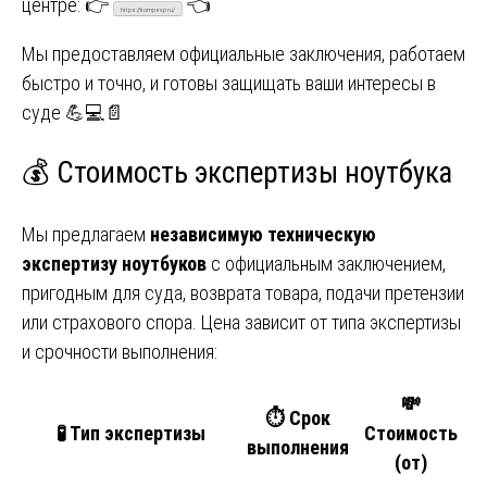
центре: 👉
👈
https://kompexp.ru/
Мы предоставляем официальные заключения, работаем
быстро и точно, и готовы защищать ваши интересы в
суде 💪💻📄
💰 Стоимость экспертизы ноутбука
Мы предлагаем
независимую техническую
экспертизу ноутбуков
с официальным заключением,
пригодным для суда, возврата товара, подачи претензии
или страхового спора. Цена зависит от типа экспертизы
и срочности выполнения:
💸
⏱️ Срок
🧪 Тип экспертизы
Стоимость
выполнения
(от)