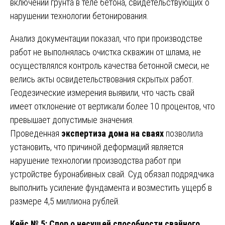
включений грунта в теле бетона, свидетельствующих о
нарушении технологии бетонирования.
Анализ документации показал, что при производстве
работ не выполнялась очистка скважин от шлама, не
осуществлялся контроль качества бетонной смеси, не
велись акты освидетельствования скрытых работ.
Геодезические измерения выявили, что часть свай
имеет отклонение от вертикали более 10 процентов, что
превышает допустимые значения.
Проведенная
экспертиза дома на сваях
позволила
установить, что причиной деформаций является
нарушение технологии производства работ при
устройстве буронабивных свай. Суд обязал подрядчика
выполнить усиление фундамента и возместить ущерб в
размере 4,5 миллиона рублей.
Кейс № 5: Спор о несущей способности свайного