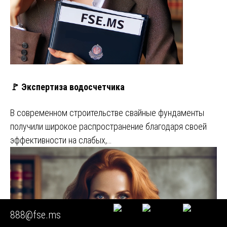
🚩 Экспертиза водосчетчика
В современном строительстве свайные фундаменты
получили широкое распространение благодаря своей
эффективности на слабых,…
888@fse.ms