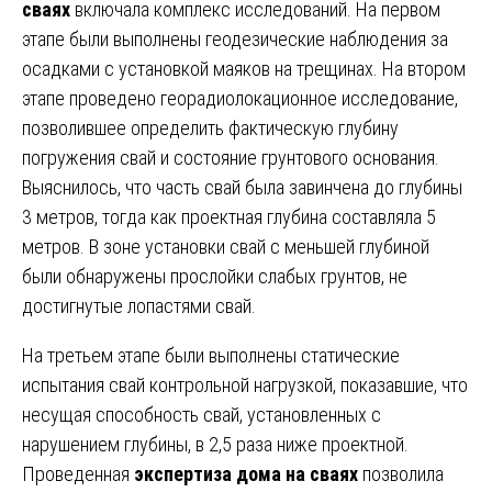
сваях
включала комплекс исследований. На первом
этапе были выполнены геодезические наблюдения за
осадками с установкой маяков на трещинах. На втором
этапе проведено георадиолокационное исследование,
позволившее определить фактическую глубину
погружения свай и состояние грунтового основания.
Выяснилось, что часть свай была завинчена до глубины
3 метров, тогда как проектная глубина составляла 5
метров. В зоне установки свай с меньшей глубиной
были обнаружены прослойки слабых грунтов, не
достигнутые лопастями свай.
На третьем этапе были выполнены статические
испытания свай контрольной нагрузкой, показавшие, что
несущая способность свай, установленных с
нарушением глубины, в 2,5 раза ниже проектной.
Проведенная
экспертиза дома на сваях
позволила