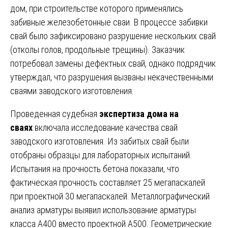
дом, при строительстве которого применялись
забивные железобетонные сваи. В процессе забивки
свай было зафиксировано разрушение нескольких свай
(отколы голов, продольные трещины). Заказчик
потребовал замены дефектных свай, однако подрядчик
утверждал, что разрушения вызваны некачественными
сваями заводского изготовления.
Проведенная судебная
экспертиза дома на
сваях
включала исследование качества свай
заводского изготовления. Из забитых свай были
отобраны образцы для лабораторных испытаний.
Испытания на прочность бетона показали, что
фактическая прочность составляет 25 мегапаскалей
при проектной 30 мегапаскалей. Металлографический
анализ арматуры выявил использование арматуры
класса А400 вместо проектной А500. Геометрические