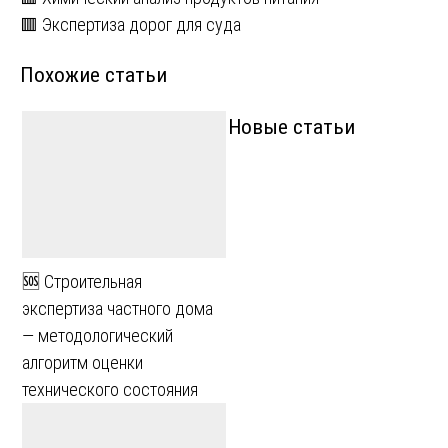
Навигация
🟥 Экспертиза дорог для суда
по
Похожие статьи
записям
Новые статьи
🆘 Строительная
экспертиза частного дома
— методологический
алгоритм оценки
технического состояния