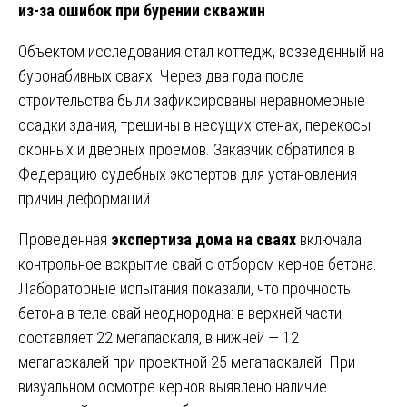
из-за ошибок при бурении скважин
Объектом исследования стал коттедж, возведенный на
буронабивных сваях. Через два года после
строительства были зафиксированы неравномерные
осадки здания, трещины в несущих стенах, перекосы
оконных и дверных проемов. Заказчик обратился в
Федерацию судебных экспертов для установления
причин деформаций.
Проведенная
экспертиза дома на сваях
включала
контрольное вскрытие свай с отбором кернов бетона.
Лабораторные испытания показали, что прочность
бетона в теле свай неоднородна: в верхней части
составляет 22 мегапаскаля, в нижней — 12
мегапаскалей при проектной 25 мегапаскалей. При
визуальном осмотре кернов выявлено наличие