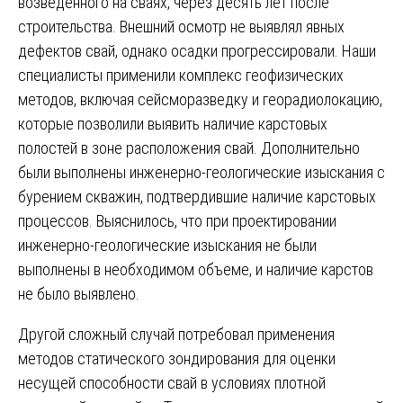
возведенного на сваях, через десять лет после
строительства. Внешний осмотр не выявлял явных
дефектов свай, однако осадки прогрессировали. Наши
специалисты применили комплекс геофизических
методов, включая сейсморазведку и георадиолокацию,
которые позволили выявить наличие карстовых
полостей в зоне расположения свай. Дополнительно
были выполнены инженерно-геологические изыскания с
бурением скважин, подтвердившие наличие карстовых
процессов. Выяснилось, что при проектировании
инженерно-геологические изыскания не были
выполнены в необходимом объеме, и наличие карстов
не было выявлено.
Другой сложный случай потребовал применения
методов статического зондирования для оценки
несущей способности свай в условиях плотной