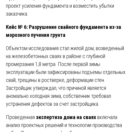
проект усиления фундамента и возместить убытки
заказчика.
Кейс № 6: Разрушение свайного фундамента из-за
морозного пучения грунта
Объектом исследования стал жилой дом, возведенный
на железобетонных сваях в районе с глубиной
промерзания 1,8 метра. После первой зимы
эксплуатации были зафиксированы подъемы отдельных
свай, трещины в ростверке, деформации стен.
Застройщик утверждал, что причиной является
аномально холодная зима, собственник требовал
устранения дефектов за счет застройщика.
Проведенная
экспертиза дома на сваях
включала
анализ проектных решений и технологии производства