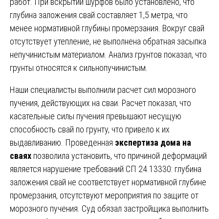
работ. При вскрытии шурфов было установлено, что
глубина заложения свай составляет 1,5 метра, что
менее нормативной глубины промерзания. Вокруг свай
отсутствует утепление, не выполнена обратная засыпка
непучинистым материалом. Анализ грунтов показал, что
грунты относятся к сильнопучинистым.
Наши специалисты выполнили расчет сил морозного
пучения, действующих на сваи. Расчет показал, что
касательные силы пучения превышают несущую
способность свай по грунту, что привело к их
выдавливанию. Проведенная
экспертиза дома на
сваях
позволила установить, что причиной деформаций
является нарушение требований СП 24.13330: глубина
заложения свай не соответствует нормативной глубине
промерзания, отсутствуют мероприятия по защите от
морозного пучения. Суд обязал застройщика выполнить